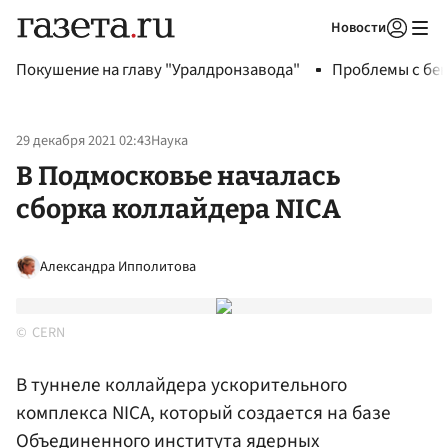
Новости
Авторизоваться
Покушение на главу "Уралдронзавода"
Проблемы с бен
29 декабря 2021 02:43
Наука
В Подмосковье началась
сборка коллайдера NICA
Александра Ипполитова
CERN
В туннеле коллайдера ускорительного
комплекса NICA, который создается на базе
Объединенного института ядерных