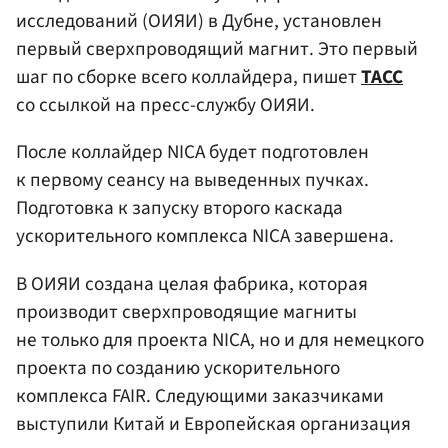
исследований (ОИЯИ) в Дубне, установлен
первый сверхпроводящий магнит. Это первый
шаг по сборке всего коллайдера, пишет
ТАСС
со ссылкой на пресс-службу ОИЯИ.
После коллайдер NICA будет подготовлен
к первому сеансу на выведенных пучках.
Подготовка к запуску второго каскада
ускорительного комплекса NICA завершена.
В ОИЯИ создана целая фабрика, которая
производит сверхпроводящие магниты
не только для проекта NICA, но и для немецкого
проекта по созданию ускорительного
комплекса FAIR. Следующими заказчиками
выступили Китай и Европейская организация