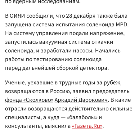
по ядерным исследованиям.
В ОИЯИ сообщили, что 28 декабря также была
запущена система испытания соленоида MPD.
На систему управления подали напряжение,
запустилась вакуумная система откачки
соленоида, и заработали насосы. Начались
работы по тестированию соленоида
перед дальнейшей сборкой детектора.
Ученые, уехавшие в трудные годы за рубеж,
возвращаются в Россию, заявил председатель
фонда «Сколково»
Аркадий Дворкович
. В какие
отрасли возвращаются действительно сильные
специалисты, а куда — «балаболы» и
консультанты, выяснила
«Газета.Ru»
.