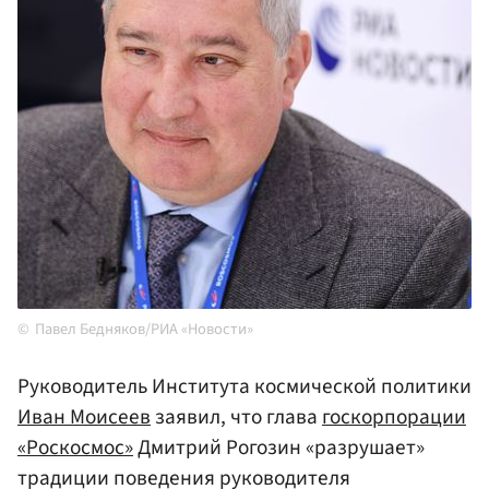
Павел Бедняков/РИА «Новости»
Руководитель Института космической политики
Иван Моисеев
заявил, что глава
госкорпорации
«Роскосмос»
Дмитрий Рогозин «разрушает»
традиции поведения руководителя