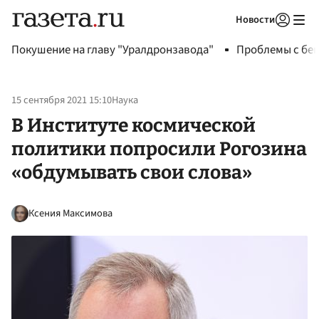
Новости
Авторизоваться
Покушение на главу "Уралдронзавода"
Проблемы с бен
15 сентября 2021 15:10
Наука
В Институте космической
политики попросили Рогозина
«обдумывать свои слова»
Ксения Максимова