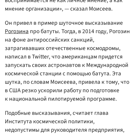
воспринимается не как личное мнение, а как
мнение организации», — сказал Моисеев.
Он привел в пример шуточное высказывание
Рогозина
про батуты. Тогда, в 2014 году, Рогозин
на фоне антироссийских санкций,
затрагивавших отечественные космодромы,
написал в Twitter, что американцам придется
запускать своих астронавтов к Международной
космической станции с помощью батута. Эта
шутка, по словам Моисеева, привела к тому, что
в США резко ускорили работу по подготовке
к национальной пилотируемой программе.
Подобные высказывания, считает глава
Института космической политики,
недопустимы для руководителя предприятия,