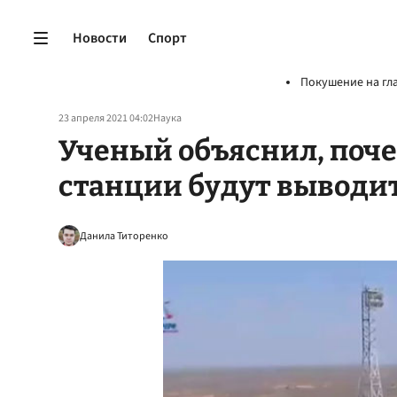
Новости
Спорт
Покушение на гл
23 апреля 2021 04:02
Наука
Ученый объяснил, поче
станции будут выводит
Данила Титоренко