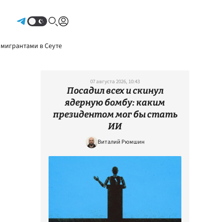
Авторизоваться
 мигрантами в Сеуте
07 августа 2026, 10:43
Посадил всех и скинул
ядерную бомбу: каким
президентом мог бы стать
ИИ
Виталий Рюмшин