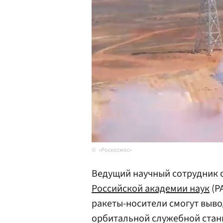
«Роскосмос»
Ведущий научный сотрудник 
Российской академии наук
(Р
ракеты-носители смогут выво
орбитальной служебной станц