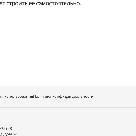
дет строить ее самостоятельно.
ия использования
Политика конфиденциальности
625728
а, дом 67