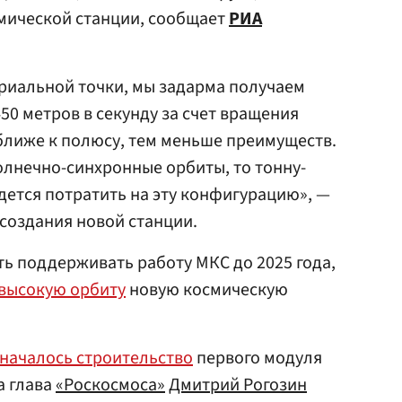
мической станции, сообщает
РИА
ориальной точки, мы задарма получаем
50 метров в секунду за счет вращения
 ближе к полюсу, тем меньше преимуществ.
солнечно-синхронные орбиты, то тонну-
дется потратить на эту конфигурацию», —
создания новой станции.
ь поддерживать работу МКС до 2025 года,
высокую орбиту
новую космическую
началось строительство
первого модуля
а глава
«Роскосмоса»
Дмитрий Рогозин