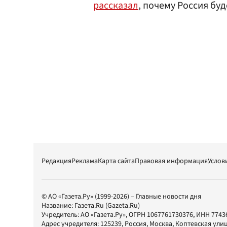
рассказал
, почему Россия бу
Редакция
Реклама
Карта сайта
Правовая информация
Услов
© АО «Газета.Ру» (1999-2026) – Главные новости дня
Название:
Газета.Ru
(Gazeta.Ru)
Учредитель:
АО «Газета.Ру»
, ОГРН 1067761730376, ИНН 7743
Адрес учредителя: 125239, Россия, Москва, Коптевская улиц