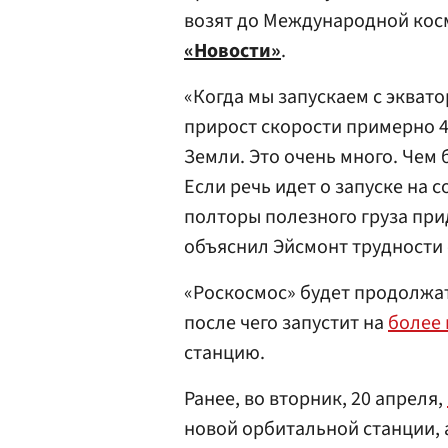
возят до Международной кос
«Новости»
.
«Когда мы запускаем с экват
прирост скорости примерно 4
Земли. Это очень много. Чем
Если речь идет о запуске на 
полторы полезного груза при
объяснил Эйсмонт трудности 
«Роскосмос» будет продолжат
после чего запустит на
более 
станцию.
Ранее, во вторник, 20 апреля,
новой орбитальной станции, 