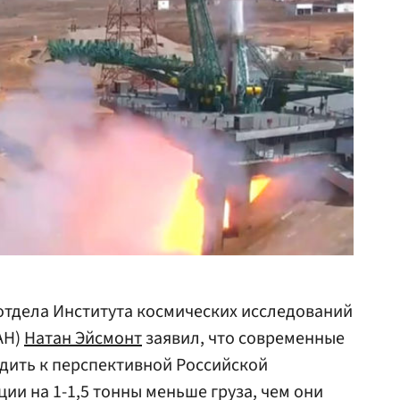
отдела Института космических исследований
АН)
Натан Эйсмонт
заявил, что современные
дить к перспективной Российской
ии на 1-1,5 тонны меньше груза, чем они