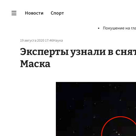
Новости
Спорт
Покушение на гл
19 августа 2020 17:46
Наука
Эксперты узнали в сня
Маска