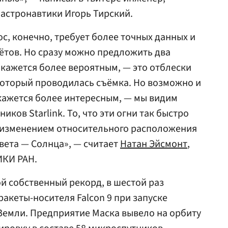
астронавтики Игорь Тирский.
с, конечно, требует более точных данных и
ётов. Но сразу можно предложить два
 кажется более вероятным, — это отблески
который проводилась съёмка. Но возможно и
кажется более интересным, — мы видим
ников Starlink. То, что эти огни так быстро
м изменением относительного расположения
света — Солнца», — считает
Натан Эйсмонт
,
ИКИ РАН.
ой собственный рекорд, в шестой раз
акеты-носителя Falcon 9 при запуске
 Земли. Предприятие Маска вывело на орбиту