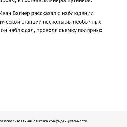
ировку в составе 58 микроспутников.
Иван Вагнер рассказал о наблюдении
ической станции нескольких необычных
 он наблюдал, проводя съемку полярных
ия использования
Политика конфиденциальности