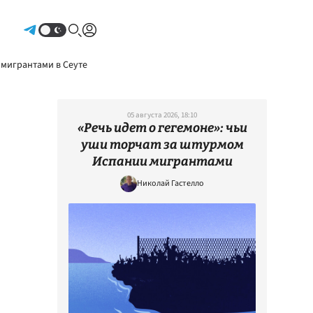
Авторизоваться
 мигрантами в Сеуте
05 августа 2026, 18:10
«Речь идет о гегемоне»: чьи
уши торчат за штурмом
Испании мигрантами
Николай Гастелло