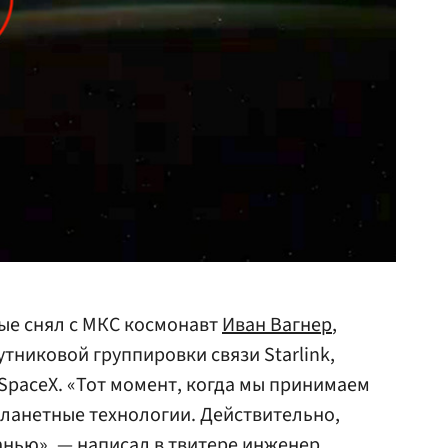
ые снял с МКС космонавт
Иван Вагнер
,
тниковой группировки связи Starlink,
SpaceX. «Тот момент, когда мы принимаем
планетные технологии. Действительно,
ранью», — написал в твитере инженер,