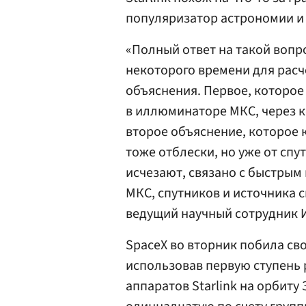
популяризатор астрономии и 
«Полный ответ на такой вопро
некоторого времени для расч
объяснения. Первое, которое
в иллюминаторе МКС, через 
второе объяснение, которое 
тоже отблески, но уже от спут
исчезают, связано с быстры
МКС, спутников и источника 
ведущий научный сотрудник 
SpaceX во вторник побила св
использовав первую ступень р
аппаратов Starlink на орбиту