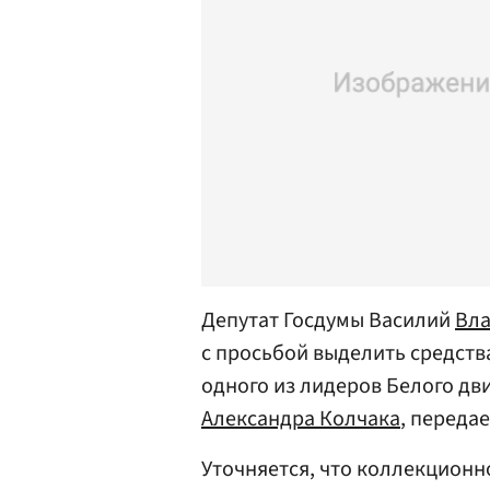
Депутат Госдумы Василий
Вла
с просьбой выделить средств
одного из лидеров Белого дв
Александра Колчака
, переда
Уточняется, что коллекционн