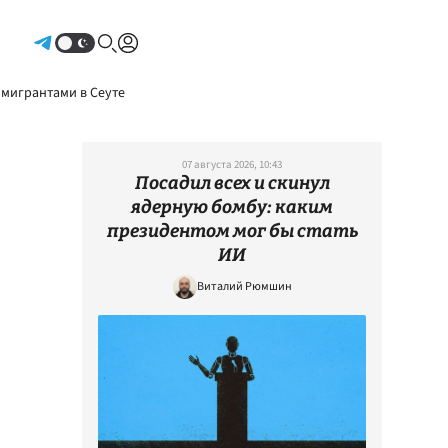
Авторизоваться
 мигрантами в Сеуте
07 августа 2026, 10:43
Посадил всех и скинул
ядерную бомбу: каким
президентом мог бы стать
ИИ
Виталий Рюмшин