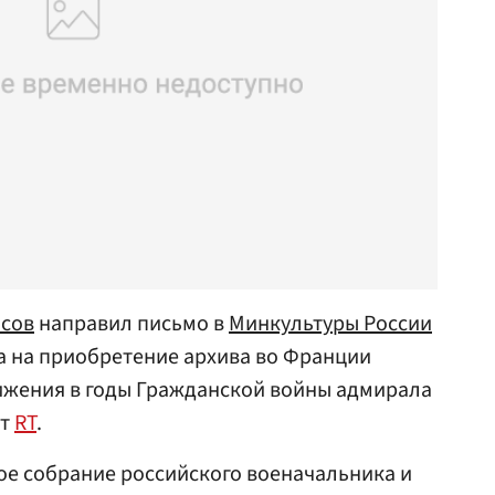
сов
направил письмо в
Минкультуры России
а на приобретение архива во Франции
ижения в годы Гражданской войны адмирала
ет
RT
.
ое собрание российского военачальника и