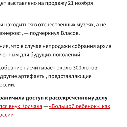
дет выставлено на продажу 21 ноября
находиться в отечественных музеях, а не
ионеров», — подчеркнул Власов.
ния, что в случае непродажи собрания архив
аченным для будущих поколений.
собрание насчитывает около 300 лотов:
и другие артефакты, представляющие
оссии.
раничила доступ к рассекреченному делу
лся внук Колчака
—
«Большой ребенок»: как
России