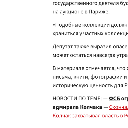
государственного деятеля бу
на аукционе в Париже.
«Подобные коллекции должны 
храниться у частных коллекц
Депутат также выразил опасе
может остаться навсегда утр
В материале отмечается, что 
письма, книги, фотографии 
историческую ценность для Р
НОВОСТИ ПО ТЕМЕ: —
ФСБ
ог
адмирала Колчака
—
Сконча
Колчак захватывал власть в 