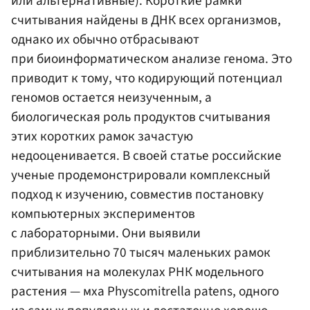
или альтернативные). Короткие рамки
считывания найдены в ДНК всех организмов,
однако их обычно отбрасывают
при биоинформатическом анализе генома. Это
приводит к тому, что кодирующий потенциал
геномов остается неизученным, а
биологическая роль продуктов считывания
этих коротких рамок зачастую
недооценивается. В своей статье российские
ученые продемонстрировали комплексный
подход к изучению, совместив постановку
компьютерных экспериментов
с лабораторными. Они выявили
приблизительно 70 тысяч маленьких рамок
считывания на молекулах РНК модельного
растения — мха Physcomitrella patens, одного