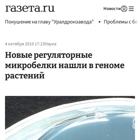
Новости
Авторизоваться
Покушение на главу "Уралдронзавода"
Проблемы с бен
4 октября 2019 17:23
Наука
Новые регуляторные
микробелки нашли в геноме
растений