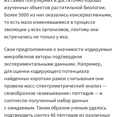
из самых популярных и достаточно хорошо
изученных объектов растительной биологии.
Более 5000 из них оказались консервативными,
то есть мало изменявшимися в процессе
эволюции у всех организмов, поэтому они
встречались не только у мха.
Свои предположения о значимости кодируемых
микробелков авторы подтвердили
экспериментальными данными. Например,
для оценки кодирующего потенциала
найденных коротких рамок считывания они
провели масс-спектрометрический анализ —
своеобразное «взвешивание» пептидов — и
соотнесли полученный набор данных
с ожидаемым. Таким образом ученым удалось
подтвердить синтез 46 пептидов из различных