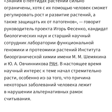
«Знания о пептидах растений сильно
ограничены, хотя с их помощью человек сможет
регулировать рост и развитие растений, а
также защищать их от патогенов», — говорит
руководитель проекта Игорь Фесенко, кандидат
биологических наук и старший научный
сотрудник лаборатории функциональной
геномики и протеомики растений Института
биоорганической химии имени М. М. Шемякина
и Ю. А. Овчинникова
РАН
. В настоящее время
научный интерес к теме начал стремительно
расти, особенно из-за того, что причина
некоторых заболеваний человека лежит
в нарушении альтернативных рамок
считывания.