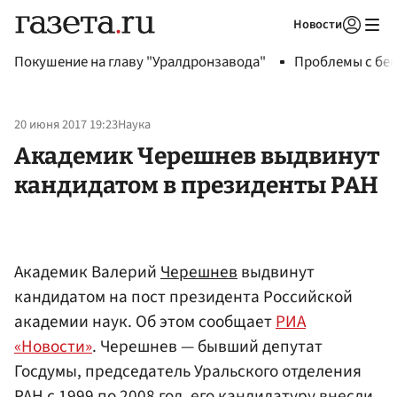
Новости
Авторизоваться
Покушение на главу "Уралдронзавода"
Проблемы с бен
20 июня 2017 19:23
Наука
Академик Черешнев выдвинут
кандидатом в президенты РАН
Академик Валерий
Черешнев
выдвинут
кандидатом на пост президента Российской
академии наук. Об этом сообщает
РИА
«Новости»
. Черешнев — бывший депутат
Госдумы, председатель Уральского отделения
РАН
с 1999 по 2008 год, его кандидатуру внесли