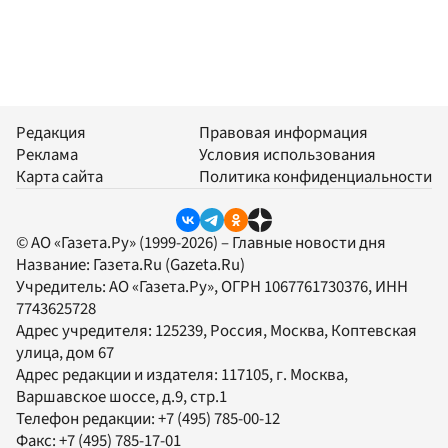
Редакция
Правовая информация
Реклама
Условия использования
Карта сайта
Политика конфиденциальности
© АО «Газета.Ру» (1999-2026) – Главные новости дня
Название:
Газета.Ru
(Gazeta.Ru)
Учредитель:
АО «Газета.Ру»
, ОГРН 1067761730376, ИНН
7743625728
Адрес учредителя: 125239, Россия, Москва, Коптевская
улица, дом 67
Адрес редакции и издателя:
117105
, г.
Москва
,
Варшавское шоссе, д.9, стр.1
Телефон редакции:
+7 (495) 785-00-12
Факс:
+7 (495) 785-17-01