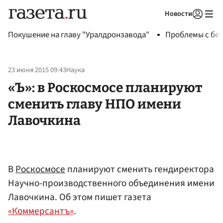
Новости
Авторизоваться
Покушение на главу "Уралдронзавода"
Проблемы с бен
23 июня 2015 09:43
Наука
«Ъ»: в Роскосмосе планируют
сменить главу НПО имени
Лавочкина
В
Роскосмосе
планируют сменить гендиректора
Научно-производственного объединения имени
Лавочкина. Об этом пишет газета
«Коммерсантъ»
.