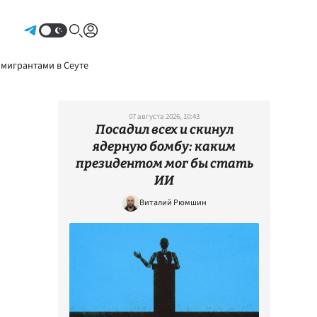
Авторизоваться
 мигрантами в Сеуте
07 августа 2026, 10:43
Посадил всех и скинул
ядерную бомбу: каким
президентом мог бы стать
ИИ
Виталий Рюмшин