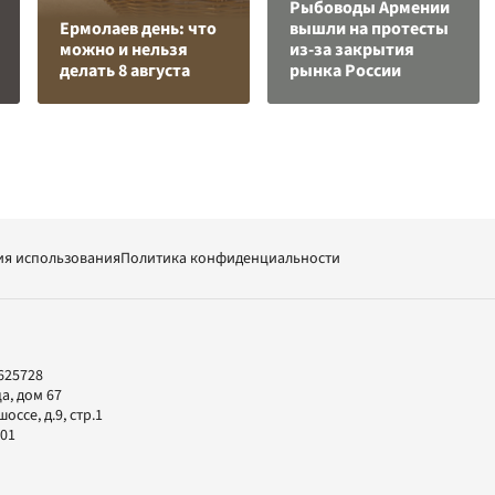
Рыбоводы Армении
Ермолаев день: что
вышли на протесты
можно и нельзя
из-за закрытия
делать 8 августа
рынка России
ия использования
Политика конфиденциальности
625728
а, дом 67
ссе, д.9, стр.1
-01