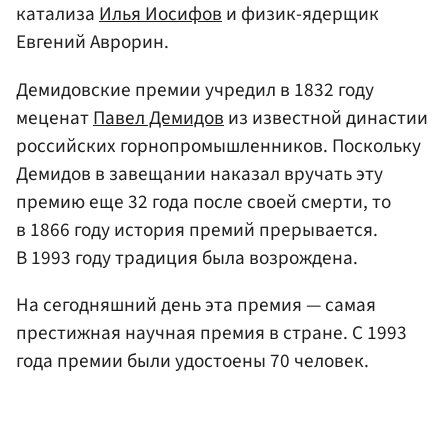
катализа
Илья Иосифов
и физик-ядерщик
Евгений Аврорин.
Демидовские премии учредил в 1832 году
меценат
Павел Демидов
из известной династии
российских горнопромышленников. Поскольку
Демидов в завещании наказал вручать эту
премию еще 32 года после своей смерти, то
в 1866 году история премий прерывается.
В 1993 году традиция была возрождена.
На сегодняшний день эта премия — самая
престижная научная премия в стране. С 1993
года премии были удостоены 70 человек.