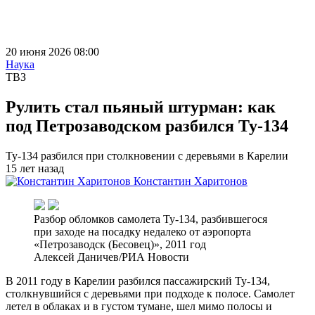
20 июня 2026 08:00
Наука
ТВЗ
Рулить стал пьяный штурман: как
под Петрозаводском разбился Ту-134
Ту-134 разбился при столкновении с деревьями в Карелии
15 лет назад
Константин Харитонов
Разбор обломков самолета Ту-134, разбившегося
при заходе на посадку недалеко от аэропорта
«Петрозаводск (Бесовец)», 2011 год
Алексей Даничев/РИА Новости
В 2011 году в Карелии разбился пассажирский Ту-134,
столкнувшийся с деревьями при подходе к полосе. Самолет
летел в облаках и в густом тумане, шел мимо полосы и