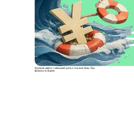
Крупный дефолт, слабеющий рубль и спасение йены. Про
финансы за неделю