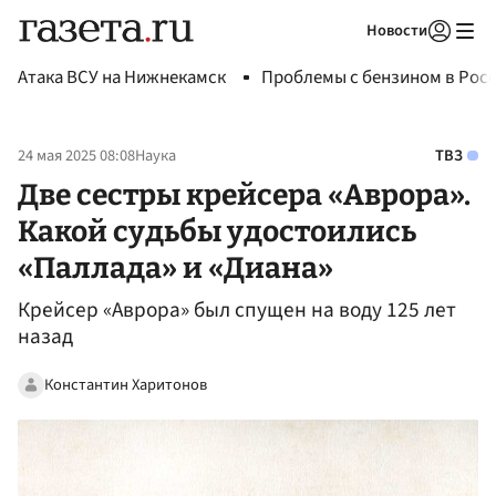
Новости
Авторизоваться
Атака ВСУ на Нижнекамск
Проблемы с бензином в Рос
24 мая 2025 08:08
Наука
ТВЗ
Две сестры крейсера «Аврора».
Какой судьбы удостоились
«Паллада» и «Диана»
Крейсер «Аврора» был спущен на воду 125 лет
назад
Константин Харитонов