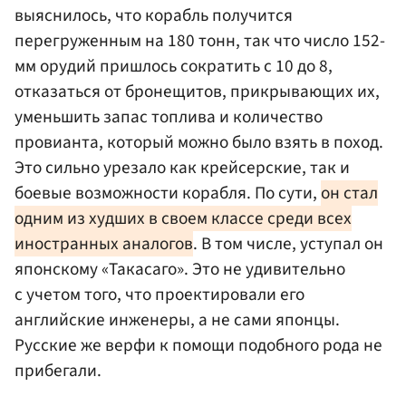
выяснилось, что корабль получится
перегруженным на 180 тонн, так что число 152-
мм орудий пришлось сократить с 10 до 8,
отказаться от бронещитов, прикрывающих их,
уменьшить запас топлива и количество
провианта, который можно было взять в поход.
Это сильно урезало как крейсерские, так и
боевые возможности корабля. По сути,
он стал
одним из худших в своем классе среди всех
иностранных аналогов
. В том числе, уступал он
японскому «Такасаго». Это не удивительно
с учетом того, что проектировали его
английские инженеры, а не сами японцы.
Русские же верфи к помощи подобного рода не
прибегали.