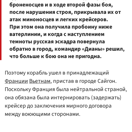
броненосцев и в ходе второй фазы боя,
после нарушения строя, прикрывала их от
атак миноносцев и легких крейсеров.
При этом она получила пробоину ниже
ватерлинии, и когда с наступлением
темноты русская эскадра повернула
обратно в город, командир «Дианы» решил,
что больше к бою она не пригодна.
Поэтому корабль ушел в принадлежащий
Франции
Вьетнам
, пристав в городе Сайгон.
Поскольку Франция была нейтральной страной,
она обязана была интернировать (задержать)
крейсер до заключения мирного договора
между воюющими сторонами.