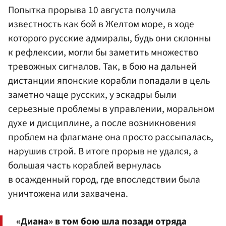
Попытка прорыва 10 августа получила
известность как бой в Желтом море, в ходе
которого русские адмиралы, будь они склонны
к рефлексии, могли бы заметить множество
тревожных сигналов. Так, в бою на дальней
дистанции японские корабли попадали в цель
заметно чаще русских, у эскадры были
серьезные проблемы в управлении, моральном
духе и дисциплине, а после возникновения
проблем на флагмане она просто рассыпалась,
нарушив строй. В итоге прорыв не удался, а
большая часть кораблей вернулась
в осажденный город, где впоследствии была
уничтожена или захвачена.
«Диана» в том бою шла позади отряда