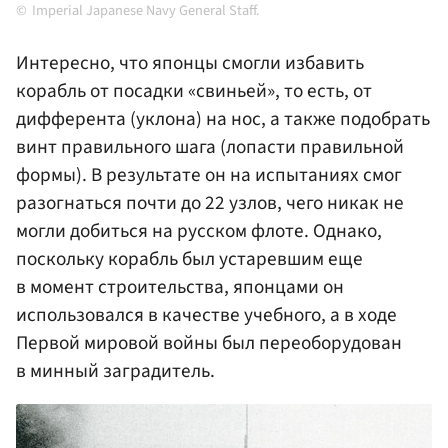
Imperial Japanese Navy General Staff.
Интересно, что японцы смогли избавить
корабль от посадки «свиньей», то есть, от
дифферента (уклона) на нос, а также подобрать
винт правильного шага (лопасти правильной
формы). В результате он на испытаниях смог
разогнаться почти до 22 узлов, чего никак не
могли добиться на русском флоте. Однако,
поскольку корабль был устаревшим еще
в момент строительства, японцами он
использовался в качестве учебного, а в ходе
Первой мировой войны был переоборудован
в минный заградитель.