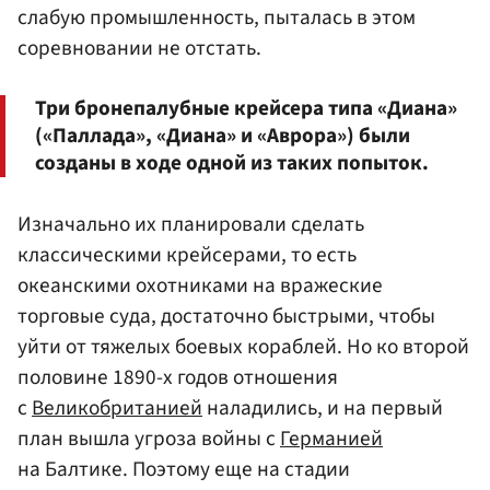
слабую промышленность, пыталась в этом
соревновании не отстать.
Три бронепалубные крейсера типа «Диана»
(«Паллада», «Диана» и «Аврора») были
созданы в ходе одной из таких попыток.
Изначально их планировали сделать
классическими крейсерами, то есть
океанскими охотниками на вражеские
торговые суда, достаточно быстрыми, чтобы
уйти от тяжелых боевых кораблей. Но ко второй
половине 1890-х годов отношения
с
Великобританией
наладились, и на первый
план вышла угроза войны с
Германией
на Балтике. Поэтому еще на стадии