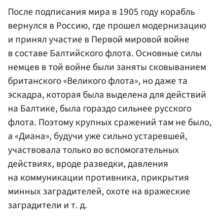
После подписания мира в 1905 году корабль
вернулся в Россию, где прошел модернизацию
и принял участие в Первой мировой войне
в составе Балтийского флота. Основные силы
немцев в той войне были заняты сковыванием
британского «Великого флота», но даже та
эскадра, которая была выделена для действий
на Балтике, была гораздо сильнее русского
флота. Поэтому крупных сражений там не было,
а «Диана», будучи уже сильно устаревшей,
участвовала только во вспомогательных
действиях, вроде разведки, давления
на коммуникации противника, прикрытия
минных заградителей, охоте на вражеские
заградители и т. д.