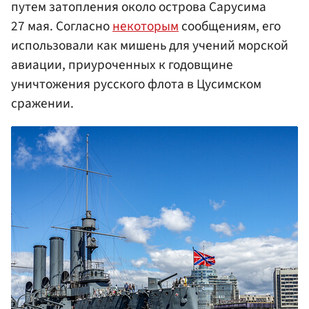
путем затопления около острова Сарусима
27 мая. Согласно
некоторым
сообщениям, его
использовали как мишень для учений морской
авиации, приуроченных к годовщине
уничтожения русского флота в Цусимском
сражении.