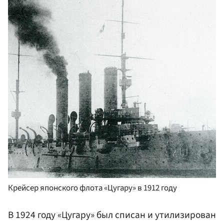
Крейсер японского флота «Цугару» в 1912 году
В 1924 году «Цугару» был списан и утилизирован