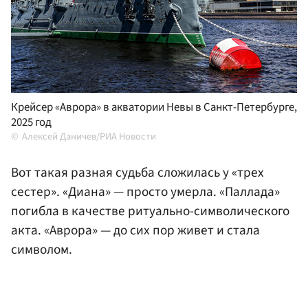
Крейсер «Аврора» в акватории Невы в Санкт-Петербурге,
2025 год
Алексей Даничев/РИА Новости
Вот такая разная судьба сложилась у «трех
сестер». «Диана» — просто умерла. «Паллада»
погибла в качестве ритуально-символического
акта. «Аврора» — до сих пор живет и стала
символом.