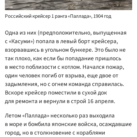
Российский крейсер 1 ранга «Паллада», 1904 год
Одна из них (предположительно, выпущенная
с «Касуми») попала в левый борт крейсера,
взорвавшись в угольном бункере. Это было не
так плохо, как если бы попадание пришлось
в место поблизости с котлом. Начался пожар,
один человек погиб от взрыва, еще двое от
задымления, но с огнем команда справилась.
Вскоре крейсер поместили в сухой док
для ремонта и вернули в строй 16 апреля.
Летом «Паллада» несколько раз выходила
в море и бомбила японские войска, осаждавшие
город, но в столкновение с кораблями