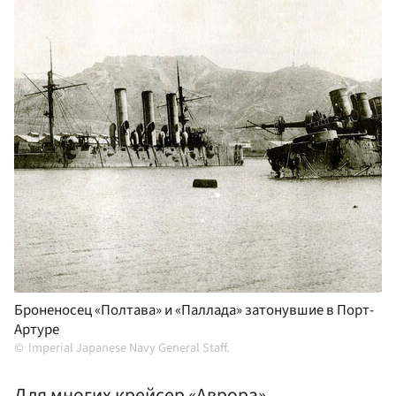
Броненосец «Полтава» и «Паллада» затонувшие в Порт-
Артуре
Imperial Japanese Navy General Staff.
Для многих крейсер «Аврора»