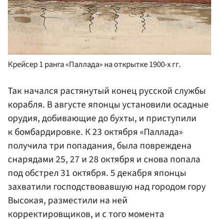
Крейсер 1 ранга «Паллада» на открытке 1900-х гг.
Так начался растянутый конец русской службы
корабля. В августе японцы установили осадные
орудия, добивающие до бухты, и приступили
к бомбардировке. К 23 октября «Паллада»
получила три попадания, была повреждена
снарядами 25, 27 и 28 октября и снова попала
под обстрел 31 октября. 5 декабря японцы
захватили господствовавшую над городом гору
Высокая, разместили на ней
корректировщиков, и с того момента