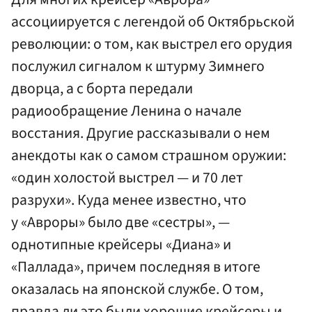
ассоциируется с легендой об Октябрьской
революции: о том, как выстрел его орудия
послужил сигналом к штурму Зимнего
дворца, а с борта передали
радиообращение Ленина о начале
восстания. Другие рассказывали о нем
анекдоты как о самом страшном оружии:
«один холостой выстрел — и 70 лет
разрухи». Куда менее известно, что
у «Авроры» было две «сестры», —
однотипные крейсеры «Диана» и
«Паллада», причем последняя в итоге
оказалась на японской службе. О том,
правда ли это были хорошие крейсеры и