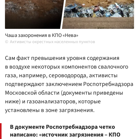
Чаша захоронения в КПО «Нева»
Активисты окрестных населенных пунктов
Сам факт превышения уровня содержания
в воздухе некоторых компонентов свалочного
газа, например, сероводорода, активисты
подтверждают заключением Роспотребнадзора
Московской области (документы приведены
ниже) и газоанализаторов, которые
установлены в зоне загрязнения.
В документе Роспотребнадзора четко
написано: «источник загрязнения – КПО