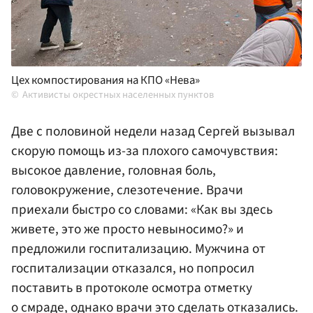
Цех компостирования на КПО «Нева»
Активисты окрестных населенных пунктов
Две с половиной недели назад Сергей вызывал
скорую помощь из-за плохого самочувствия:
высокое давление, головная боль,
головокружение, слезотечение. Врачи
приехали быстро со словами: «Как вы здесь
живете, это же просто невыносимо?» и
предложили госпитализацию. Мужчина от
госпитализации отказался, но попросил
поставить в протоколе осмотра отметку
о смраде, однако врачи это сделать отказались.