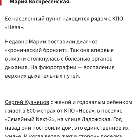
Мария Воскресенская
.
Ее населенный пункт находится рядом с КПО
«Нева».
Недавно Марии поставили диагноз
«хронический бронхит». Так она впервые
в жизни столкнулась с болезнью органов
дыхания. На флюрографии — воспаление
верхних дыхательных путей.
Сергей Кузнецов
с женой и годовалым ребенком
живет в 600 метрах от КПО «Нева», в поселке
«Семейный Next-2», на улице Ладожская. Год
назад они построили дом, это единственное их
жилье. И когда ветер дует в сторону поселка,