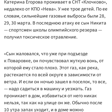
Катерина Егорова проживает в СНТ «Клочково»,
недалеко от КПО «Нева». У нее трое детей. По ее
словам, сильнейшие газовые выбросы были 28,
29, 30 марта. В последнюю атаку ее сын Никита
— спортсмен школы олимпийского резерва —
получил токсическое отравление.
«Сын жаловался, что уже при подъезде
к Поваровке, он почувствовал жуткую вонь, от
которой ему стало плохо. Этот газ, как река,
растекается по всей округе в зависимости от
ветра. И если он ночью зашел в поселок, то все,
— надо садиться в машину и уезжать. Газ
проникает в дом, избавиться от него никак
нельзя, так как на улице он же. Обычно после
10 утра запах уходит, и в доме можно