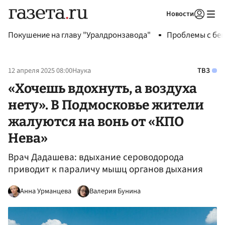
Новости
Авторизоваться
Покушение на главу "Уралдронзавода"
Проблемы с бен
12 апреля 2025 08:00
Наука
ТВЗ
«Хочешь вдохнуть, а воздуха
нету». В Подмосковье жители
жалуются на вонь от «КПО
Нева»
Врач Дадашева: вдыхание сероводорода
приводит к параличу мышц органов дыхания
Анна Урманцева
Валерия Бунина