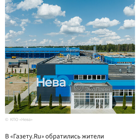
КПО «Нева»
В «Газету.Ru» обратились жители