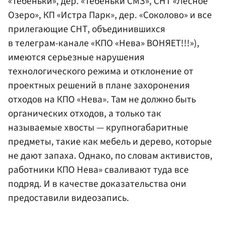
«Тебеньки», дер. «Тебеньки СМЗ», СНТ «Лесное
Озеро», КП «Истра Парк», дер. «Соколово» и все
прилегающие СНТ, объединившихся
в телеграм-канале «КПО «Нева» ВОНЯЕТ!!!»)
,
имеются серьезные нарушения
технологического режима и отклонение от
проектных решений в плане захоронения
отходов на КПО «Нева». Там не должно быть
органических отходов, а только так
называемые хвосты — крупногабаритные
предметы, такие как мебель и дерево, которые
не дают запаха. Однако, по словам активистов,
работники КПО Нева» сваливают туда все
подряд. И в качестве доказательства они
предоставили видеозапись.