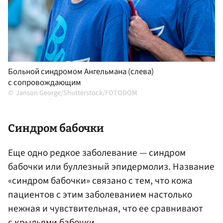
Больной синдромом Ангельмана (слева)
с сопровождающим
Janson George/Shutterstock/FOTODOM
Синдром бабочки
Еще одно редкое заболевание — синдром
бабочки или буллезный эпидермолиз. Название
«синдром бабочки» связано с тем, что кожа
пациентов с этим заболеванием настолько
нежная и чувствительная, что ее сравнивают
с крыльями бабочки.