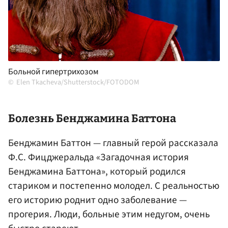
Больной гипертрихозом
Elen Tkacheva/Shutterstock/FOTODOM
Болезнь Бенджамина Баттона
Бенджамин Баттон — главный герой рассказала
Ф.С. Фицджеральда «Загадочная история
Бенджамина Баттона», который родился
стариком и постепенно молодел. С реальностью
его историю роднит одно заболевание —
прогерия. Люди, больные этим недугом, очень