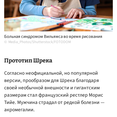
Больная синдромом Вильямса во время рисования
Media_Photos/Shutterstock/FOTODOM
Прототип Шрека
Согласно неофициальной, но популярной
версии, прообразом для Шрека благодаря
своей необычной внешности и гигантским
размерам стал французский рестлер Морис
Тийе. Мужчина страдал от редкой болезни —
акромегалии.