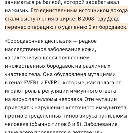
заниматься рыбалкой, которой зарабатывал
на жизнь.
Его единственным источником дохода
стали выступления в цирке. В 2008 году Деде
перенес операцию по удалению 6 кг бородавок.
«Бородавочная дисплазия — редкое
наследственное заболевание кожи,
характеризующееся появлением
множественных бородавок на различных
участках тела. Она обусловлена мутациями
в генах EVER1 и EVER2, которые, как полагают,
играют роль в регуляции иммунного ответа
на вирус папилломы человека. Эти мутации
приводят к нарушению клеточного иммунитета
против определенных типов вируса папилломы
человека (обычно типов 5 и 8). Заболевание
чаще всего проявляется в детстве или