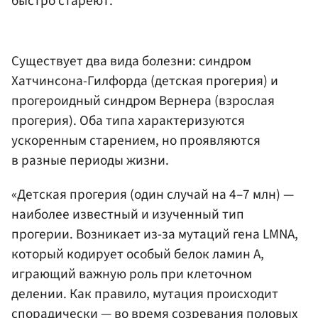
быстро стареют.
Существует два вида болезни: синдром
Хатчинсона-Гилфорда (детская прогерия) и
прогероидный синдром Вернера (взрослая
прогерия). Оба типа характеризуются
ускоренным старением, но проявляются
в разные периоды жизни.
«Детская прогерия (один случай на 4–7 млн) —
наиболее известный и изученный тип
прогерии. Возникает из-за мутаций гена LMNA,
который кодирует особый белок ламин A,
играющий важную роль при клеточном
делении. Как правило, мутация происходит
спорадически — во время созревания половых