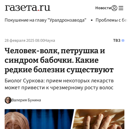
Новости
Авторизоваться
Покушение на главу "Уралдронзавода"
Проблемы с бен
28 февраля 2025 08:00
Наука
ТВЗ
Человек-волк, петрушка и
синдром бабочки. Какие
редкие болезни существуют
Биолог Суркова: прием некоторых лекарств
может привести к чрезмерному росту волос
Валерия Бунина