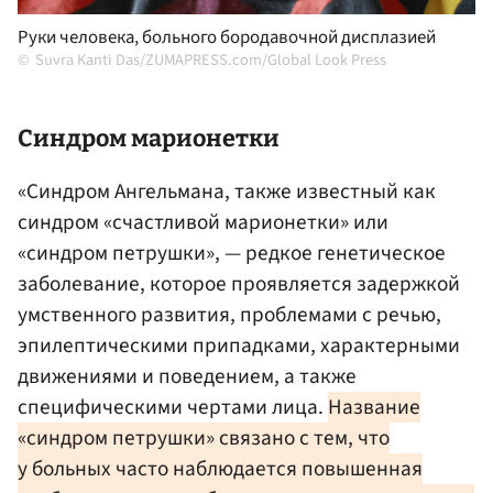
Руки человека, больного бородавочной дисплазией
Suvra Kanti Das/ZUMAPRESS.com/Global Look Press
Синдром марионетки
«Синдром Ангельмана, также известный как
синдром «счастливой марионетки» или
«синдром петрушки», — редкое генетическое
заболевание, которое проявляется задержкой
умственного развития, проблемами с речью,
эпилептическими припадками, характерными
движениями и поведением, а также
специфическими чертами лица.
Название
«синдром петрушки» связано с тем, что
у больных часто наблюдается повышенная