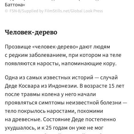
Баттона»
FSN-B/Supplied by FilmStills.net/Global Look Press
Человек-дерево
Прозвище «человек-дерево» дают людям
с редким заболеванием, при котором на теле
появляются наросты, напоминающие кору.
Одна из самых известных историй — случай
Деде Косвара из Индонезии. В возрасте 15 лет
после травмы колена у него начали
проявляться симптомы неизвестной болезни —
тело покрылось наростами, похожими
на древесные. Состояние Деде постепенно
ухудшалось, и к 25 годам он уже не мог