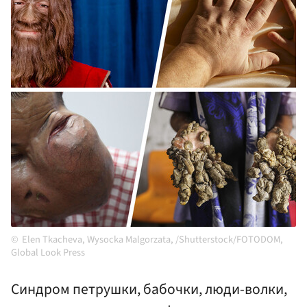
Elen Tkacheva, Wysocka Malgorzata, /Shutterstock/FOTODOM,
Global Look Press
Синдром петрушки, бабочки, люди-волки,