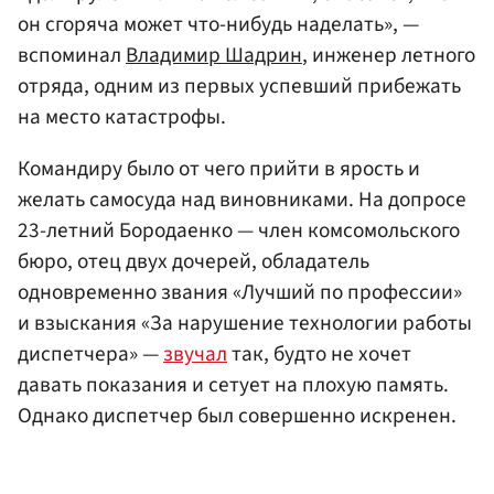
он сгоряча может что-нибудь наделать», —
вспоминал
Владимир Шадрин
, инженер летного
отряда, одним из первых успевший прибежать
на место катастрофы.
Командиру было от чего прийти в ярость и
желать самосуда над виновниками. На допросе
23-летний Бородаенко — член комсомольского
бюро, отец двух дочерей, обладатель
одновременно звания «Лучший по профессии»
и взыскания «За нарушение технологии работы
диспетчера» —
звучал
так, будто не хочет
давать показания и сетует на плохую память.
Однако диспетчер был совершенно искренен.