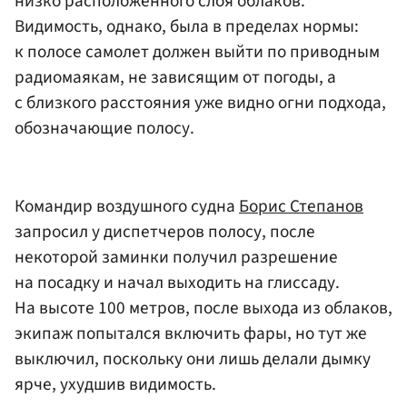
низко расположенного слоя облаков.
Видимость, однако, была в пределах нормы:
к полосе самолет должен выйти по приводным
радиомаякам, не зависящим от погоды, а
с близкого расстояния уже видно огни подхода,
обозначающие полосу.
Командир воздушного судна
Борис Степанов
запросил у диспетчеров полосу, после
некоторой заминки получил разрешение
на посадку и начал выходить на глиссаду.
На высоте 100 метров, после выхода из облаков,
экипаж попытался включить фары, но тут же
выключил, поскольку они лишь делали дымку
ярче, ухудшив видимость.