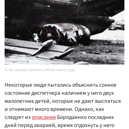
Из архива Омского областного суда
Некоторые люди пытались объяснить сонное
состояние диспетчера наличием у него двух
малолетних детей, которые не дают выспаться
и отнимают много времени. Однако, как
следует из
описания
Бородаенко последних
дней перед аварией, время отдохнуть у него