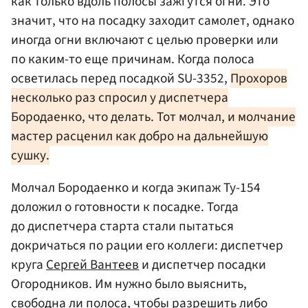
как только вдоль полосы зажгутся огни. Это
значит, что на посадку заходит самолет, однако
иногда огни включают с целью проверки или
по каким-то еще причинам. Когда полоса
осветилась перед посадкой SU-3352,
Прохоров
несколько раз спросил у диспетчера
Бородаенко, что делать. Тот молчал, и молчание
мастер расценил как добро на дальнейшую
сушку.
Молчал Бородаенко и когда экипаж Ту-154
доложил о готовности к посадке. Тогда
до диспетчера старта стали пытаться
докричаться по рации его коллеги: диспетчер
круга
Сергей Вантеев
и диспетчер посадки
Огородников. Им нужно было выяснить,
свободна ли полоса, чтобы разрешить либо