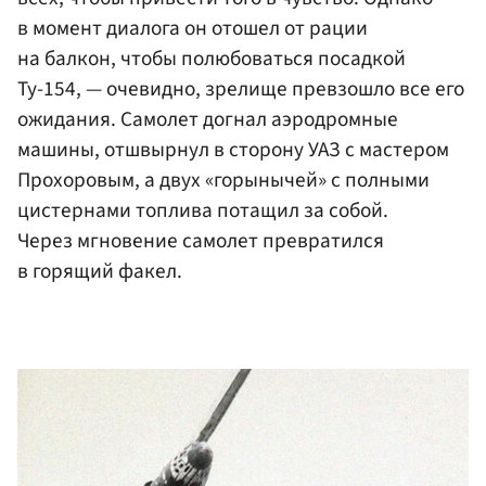
в момент диалога он отошел от рации
на балкон, чтобы полюбоваться посадкой
Ту-154, — очевидно, зрелище превзошло все его
ожидания. Самолет догнал аэродромные
машины, отшвырнул в сторону УАЗ с мастером
Прохоровым, а двух «горынычей» с полными
цистернами топлива потащил за собой.
Через мгновение самолет превратился
в горящий факел.