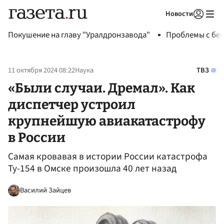
Новости
Авторизоваться
Покушение на главу "Уралдронзавода"
Проблемы с бен
11 октября 2024 08:22
Наука
ТВЗ
«Были случаи. Дремал». Как
диспетчер устроил
крупнейшую авиакатастрофу
в России
Самая кровавая в истории России катастрофа
Ту-154 в Омске произошла 40 лет назад
Василий Зайцев