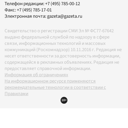
Телефон редакции:
+7 (495) 785-00-12
Факс:
+7 (495) 785-17-01
Электронная почта:
gazeta@gazeta.ru
Свидетельство о регистрации СМИ Эл № ФС77-67642
выдано федеральной службой по надзору в сфере
связи, информационных технологий и массовых
коммуникаций (Роскомнадзор) 10.11.2016 г. Редакция не
несет ответственности за достоверность информации,
содержащейся в рекламных объявлениях. Редакция не
предоставляет справочной информации.
Информация об ограничениях
На информационном ресурсе применяются
рекомендательные технологии в соответствии с
Правилами
18+