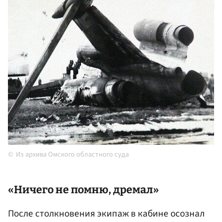
Из архива Омского областного суда
«Ничего не помню, дремал»
После столкновения экипаж в кабине осознал