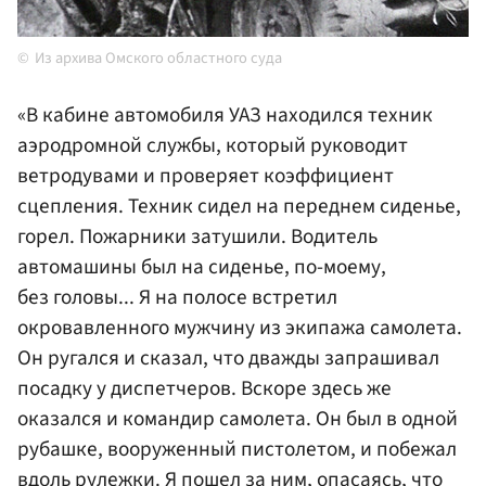
Из архива Омского областного суда
«В кабине автомобиля УАЗ находился техник
аэродромной службы, который руководит
ветродувами и проверяет коэффициент
сцепления. Техник сидел на переднем сиденье,
горел. Пожарники затушили. Водитель
автомашины был на сиденье, по-моему,
без головы... Я на полосе встретил
окровавленного мужчину из экипажа самолета.
Он ругался и сказал, что дважды запрашивал
посадку у диспетчеров. Вскоре здесь же
оказался и командир самолета. Он был в одной
рубашке, вооруженный пистолетом, и побежал
вдоль рулежки. Я пошел за ним, опасаясь, что