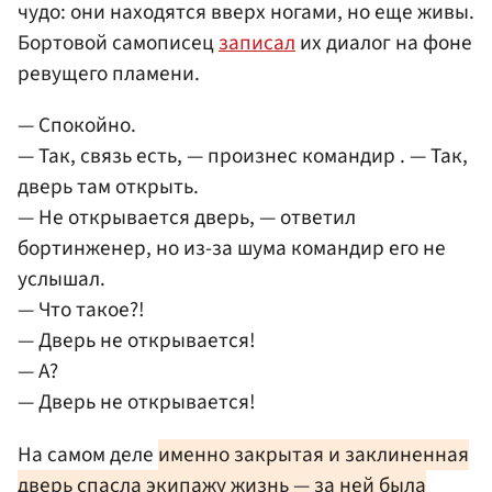
чудо: они находятся вверх ногами, но еще живы.
Бортовой самописец
записал
их диалог на фоне
ревущего пламени.
— Спокойно.
— Так, связь есть, — произнес командир . — Так,
дверь там открыть.
— Не открывается дверь, — ответил
бортинженер, но из-за шума командир его не
услышал.
— Что такое?!
— Дверь не открывается!
— А?
— Дверь не открывается!
На самом деле
именно закрытая и заклиненная
дверь спасла экипажу жизнь — за ней была