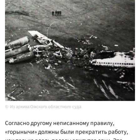
Из архива Омского областного суда
Согласно другому неписанному правилу,
«горынычи» должны были прекратить работу,