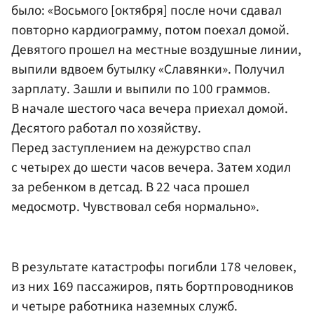
было: «Восьмого [октября] после ночи сдавал
повторно кардиограмму, потом поехал домой.
Девятого прошел на местные воздушные линии,
выпили вдвоем бутылку «Славянки». Получил
зарплату. Зашли и выпили по 100 граммов.
В начале шестого часа вечера приехал домой.
Десятого работал по хозяйству.
Перед заступлением на дежурство спал
с четырех до шести часов вечера. Затем ходил
за ребенком в детсад. В 22 часа прошел
медосмотр. Чувствовал себя нормально».
В результате катастрофы погибли 178 человек,
из них 169 пассажиров, пять бортпроводников
и четыре работника наземных служб.