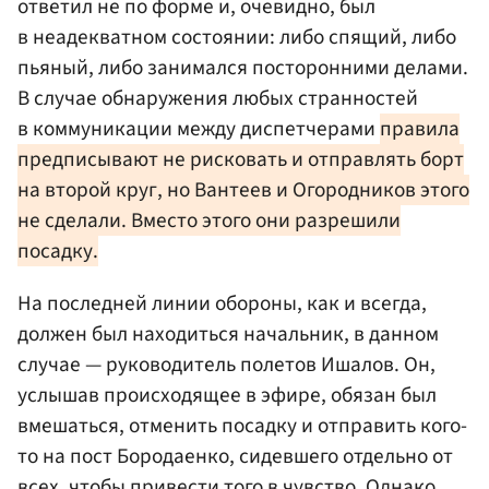
ответил не по форме и, очевидно, был
в неадекватном состоянии: либо спящий, либо
пьяный, либо занимался посторонними делами.
В случае обнаружения любых странностей
в коммуникации между диспетчерами
правила
предписывают не рисковать и отправлять борт
на второй круг, но Вантеев и Огородников этого
не сделали. Вместо этого они разрешили
посадку.
На последней линии обороны, как и всегда,
должен был находиться начальник, в данном
случае — руководитель полетов Ишалов. Он,
услышав происходящее в эфире, обязан был
вмешаться, отменить посадку и отправить кого-
то на пост Бородаенко, сидевшего отдельно от
всех, чтобы привести того в чувство. Однако