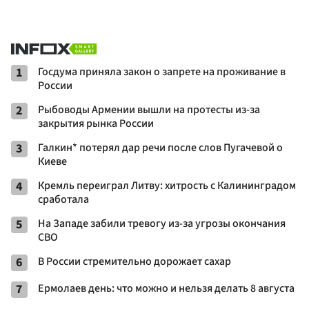
1
Госдума приняла закон о запрете на проживание в
России
2
Рыбоводы Армении вышли на протесты из-за
закрытия рынка России
3
Галкин* потерял дар речи после слов Пугачевой о
Киеве
4
Кремль переиграл Литву: хитрость с Калининградом
сработала
5
На Западе забили тревогу из-за угрозы окончания
СВО
6
В России стремительно дорожает сахар
7
Ермолаев день: что можно и нельзя делать 8 августа