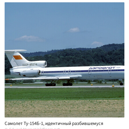
Самолет Ту-154Б-1, идентичный разбившемуся