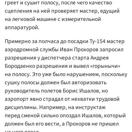
греет и сушит полосу, после чего качество
сцепления на ней проверяет мастер, едущий
на легковой машине с измерительной
аппаратурой.
Примерно за полчаса до посадки Ту-154 мастер
аэродромной службы Иван Прохоров запросил
разрешения у диспетчера старта Андрея
Бородаенко разрешения и вывел «горынычи»
на полосу. Это уже было нарушением, поскольку
сушку полосы должен был авторизовать
руководитель полетов Борис Ишалов, но
аэропорт явно страдал от нехватки трудовой
дисциплины. Например, на инструктаж
перед сменой сильно опоздал Ишалов, который
должен был его вести, а Прохоров не пришел
на него вовсе.