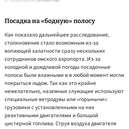
Eduard Marmet/
airliners.net
Посадка на «бодную» полосу
Как показало дальнейшее расследование,
столкновение стало возможным из-за
вопиющей халатности сразу нескольких
сотрудников омского аэропорта. Из-за
холодной и дождливой погоды посадочные
полосы были влажными и в любой момент могли
покрыться льдом. Так как это крайне
нежелательно, наземные служащие используют
специальные ветродувы или «горынычи»:
грузовики с установленными на них
реактивными двигателями и большой
цистерной топлива. Струя воздуха двигателя