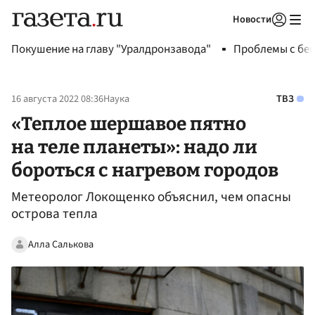
Новости
Авторизоваться
Покушение на главу "Уралдронзавода"
Проблемы с бен
16 августа 2022 08:36
Наука
ТВЗ
«Теплое шершавое пятно
на теле планеты»: надо ли
бороться с нагревом городов
Метеоролог Локощенко объяснил, чем опасны
острова тепла
Алла Салькова