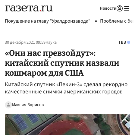
Новости
Авторизоваться
Покушение на главу "Уралдронзавода"
Проблемы с бен
30 декабря 2021 09:59
Наука
ТВЗ
«Они нас превзойдут»:
китайский спутник назвали
кошмаром для США
Китайский спутник «Пекин-3» сделал рекордно
качественные снимки американских городов
Максим Борисов