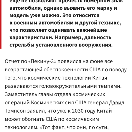
еще не позволяют прочесть номерной знак
автомобиля, однако выявить его марку и
модель уже можно. Это относится
к военным автомобилям и другой технике,
что позволяет оценивать важнейшие
характеристики. Например, дальность
стрельбы установленного вооружения.
Отчет по «Пекину-3» появился на фоне все
возрастающей обеспокоенности США по поводу
того, что космические технологии Китая
развиваются головокружительными темпами.
Заместитель главы отдела космических
операций Космических сил США генерал
Дэвид
Томпсон
заявил, что уже к 2030 году Китай
может обогнать США по космическим
технологиям. «Тот факт, что они, по сути,