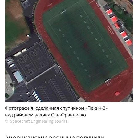
Фотография, сделанная спутником «Пекин-3»
над районом залива Сан-Франциско
Spacecraft Engineering Journal
Американские военные получили