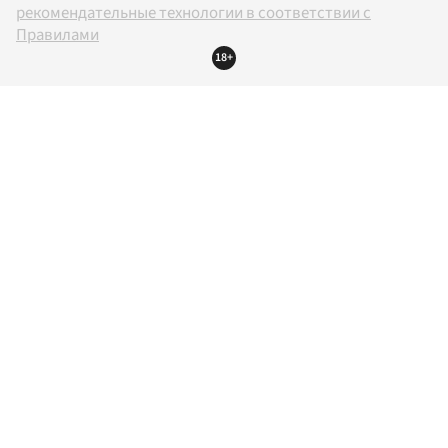
рекомендательные технологии в соответствии с
Правилами
18+