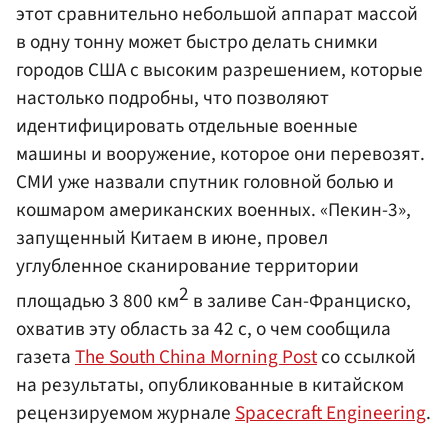
этот сравнительно небольшой аппарат массой
в одну тонну может быстро делать снимки
городов США с высоким разрешением, которые
настолько подробны, что позволяют
идентифицировать отдельные военные
машины и вооружение, которое они перевозят.
СМИ уже назвали спутник головной болью и
кошмаром американских военных. «Пекин-3»,
запущенный Китаем в июне, провел
углубленное сканирование территории
2
площадью 3 800 км
в заливе Сан-Франциско,
охватив эту область за 42 с, о чем сообщила
газета
The South China Morning Post
со ссылкой
на результаты, опубликованные в китайском
рецензируемом журнале
Spacecraft Engineering
.