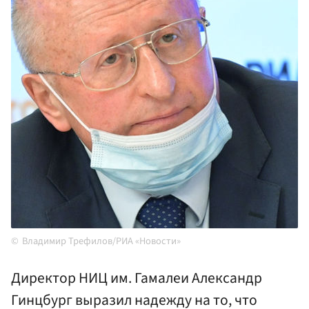
Владимир Трефилов/РИА «Новости»
Директор НИЦ им. Гамалеи Александр
Гинцбург выразил надежду на то, что