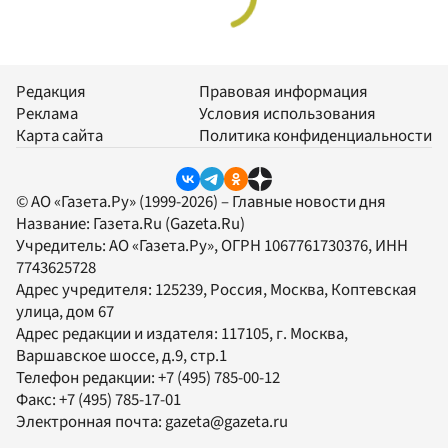
Редакция
Правовая информация
Реклама
Условия использования
Карта сайта
Политика конфиденциальности
© АО «Газета.Ру» (1999-2026) – Главные новости дня
Название:
Газета.Ru
(Gazeta.Ru)
Учредитель:
АО «Газета.Ру»
, ОГРН 1067761730376, ИНН
7743625728
Адрес учредителя: 125239, Россия, Москва, Коптевская
улица, дом 67
Адрес редакции и издателя:
117105
, г.
Москва
,
Варшавское шоссе, д.9, стр.1
Телефон редакции:
+7 (495) 785-00-12
Факс:
+7 (495) 785-17-01
Электронная почта:
gazeta@gazeta.ru