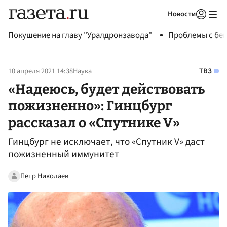
Новости
Авторизоваться
Покушение на главу "Уралдронзавода"
Проблемы с бен
10 апреля 2021 14:38
Наука
ТВЗ
«Надеюсь, будет действовать
пожизненно»: Гинцбург
рассказал о «Спутнике V»
Гинцбург не исключает, что «Спутник V» даст
пожизненный иммунитет
Петр Николаев