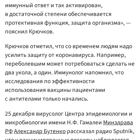
иммунный ответ и так активирован,
в достаточной степени обеспечивается
протективная функция, защита организма», —
пояснил Крючков.
Крючков отметил, что со временем людям надо
усилить защиту от коронавируса. Например,
переболевшим может потребоваться сделать не
два укола, а один. Иммунолог напомнил, что
исследования по эффективности
использования вакцины пациентами
с антителами только начались.
25 декабря вирусолог Центра эпидемиологии и
микробиологии имени Н.Ф. Гамалеи
Минздрава
РФ
Александр Бутенко
рассказал радио Sputnik,
что у вакцинированных россиян наблюдается