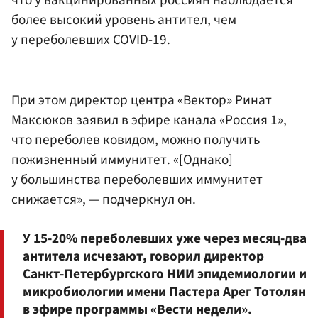
более высокий уровень антител, чем
у переболевших COVID-19.
При этом директор центра «Вектор» Ринат
Максюков заявил в эфире канала «Россия 1»,
что переболев ковидом, можно получить
пожизненный иммунитет. «[Однако]
у большинства переболевших иммунитет
снижается», — подчеркнул он.
У 15-20% переболевших уже через месяц-два
антитела исчезают, говорил директор
Санкт-Петербургского НИИ эпидемиологии и
микробиологии имени Пастера
Арег Тотолян
в эфире программы «Вести недели».