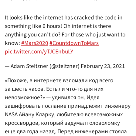
It looks like the internet has cracked the code in
something like 6 hours! Oh internet is there
anything you can't do? For those who just want to
know:
#Mars2020
#CountdownToMars
pic.twitter.com/yTJCEnbuLY
— Adam Steltzner (@steltzner)
February 23, 2021
«Похоже, в интернете взломали код всего
за шесть часов. Есть ли что-то для них
невозможное?» — удивился он. Идея
зашифровать послание принадлежит инженеру
NASA Айану Кларку, любителю всевозможных
кроссвордов, который задумал головоломку
еще два года назад. Перед инженерами стояла