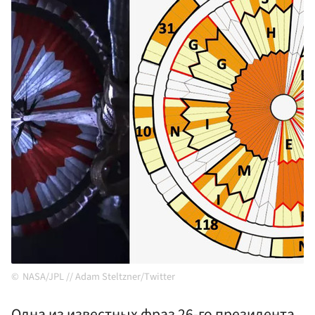
NASA/JPL // Adam Steltzner/Twitter
Одна из известных фраз 26-го президента