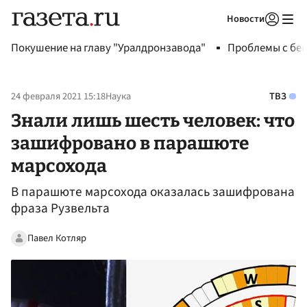
Новости
Авторизоваться
Покушение на главу "Уралдронзавода"
Проблемы с бен
24 февраля 2021 15:18
Наука
ТВЗ
Знали лишь шесть человек: что
зашифровано в парашюте
марсохода
В парашюте марсохода оказалась зашифрована
фраза Рузвельта
Павел Котляр