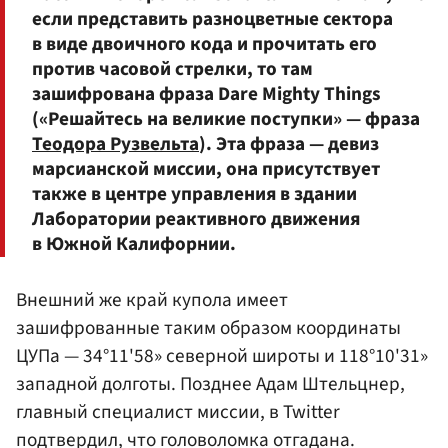
если представить разноцветные сектора
в виде двоичного кода и прочитать его
против часовой стрелки, то там
зашифрована фраза Dare Mighty Things
(«Решайтесь на великие поступки» — фраза
Теодора Рузвельта
). Эта фраза — девиз
марсианской миссии, она присутствует
также в центре управления в здании
Лаборатории реактивного движения
в Южной Калифорнии.
Внешний же край купола имеет
зашифрованные таким образом координаты
ЦУПа — 34°11'58» северной широты и 118°10'31»
западной долготы. Позднее Адам Штельцнер,
главный специалист миссии, в Twitter
подтвердил, что головоломка отгадана.