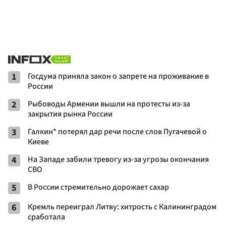
1
Госдума приняла закон о запрете на проживание в
России
2
Рыбоводы Армении вышли на протесты из-за
закрытия рынка России
3
Галкин* потерял дар речи после слов Пугачевой о
Киеве
4
На Западе забили тревогу из-за угрозы окончания
СВО
5
В России стремительно дорожает сахар
6
Кремль переиграл Литву: хитрость с Калининградом
сработала