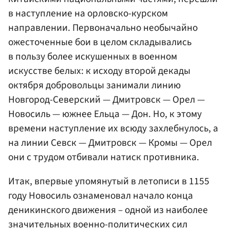
в наступление на орловско-курском
направлении. Первоначально необычайно
ожесточенные бои в целом складывались
в пользу более искушенных в военном
искусстве белых: к исходу второй декады
октября добровольцы занимали линию
Новгород-Северский — Дмитровск — Орел —
Новосиль — южнее Ельца — Дон. Но, к этому
времени наступление их всюду захлебнулось, а
на линии Севск — Дмитровск — Кромы — Орел
они с трудом отбивали натиск противника.
Итак, впервые упомянутый в летописи в 1155
году Новосиль ознаменовал начало конца
деникинского движения – одной из наиболее
значительных военно-политических сил