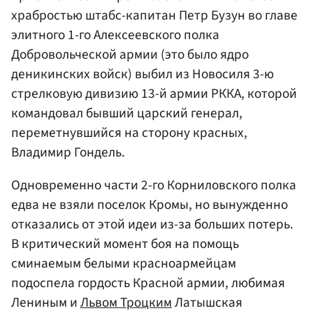
храбростью штабс-капитан Петр Бузун во главе
элитного 1-го Алексеевского полка
Добровольческой армии (это было ядро
деникинских войск) выбил из Новосиля 3-ю
стрелковую дивизию 13-й армии РККА, которой
командовал бывший царский генерал,
переметнувшийся на сторону красных,
Владимир Гондель.
Одновременно части 2-го Корниловского полка
едва не взяли поселок Кромы, но вынужденно
отказались от этой идеи из-за больших потерь.
В критический момент боя на помощь
сминаемым белыми красноармейцам
подоспела гордость Красной армии, любимая
Лениным и
Львом Троцким
Латышская