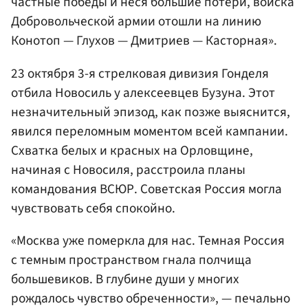
частные победы и неся большие потери, войска
Добровольческой армии отошли на линию
Конотоп — Глухов — Дмитриев — Касторная».
23 октября 3-я стрелковая дивизия Гонделя
отбила Новосиль у алексеевцев Бузуна. Этот
незначительный эпизод, как позже выяснится,
явился переломным моментом всей кампании.
Схватка белых и красных на Орловщине,
начиная с Новосиля, расстроила планы
командования ВСЮР. Советская Россия могла
чувствовать себя спокойно.
«Москва уже померкла для нас. Темная Россия
с темным пространством гнала полчища
большевиков. В глубине души у многих
рождалось чувство обреченности», — печально