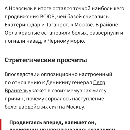
А Новосиль в итоге остался точкой наибольшего
продвижения ВСЮР, чей базой считались
Екатеринодар и Таганрог, к Москве. В районе
Орла красные остановили белых, развернули и
погнали назад, к Черному морю.
Стратегические просчеты
Впоследствии оппозиционно настроенный
по отношению к Деникину генерал
Петр
Врангель
укажет в своих мемуарах массу
причин, почему сорвалось наступление
белогвардейских сил на Москву.
Продвигаясь вперед, напишет он,
деникинцы не удосуживались созданием