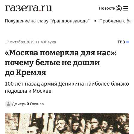
Новости
Авторизоваться
Покушение на главу "Уралдронзавода"
Проблемы с бен
17 октября 2019 11:40
Наука
ТВЗ
«Москва померкла для нас»:
почему белые не дошли
до Кремля
100 лет назад армия Деникина наиболее близко
подошла к Москве
Дмитрий Окунев