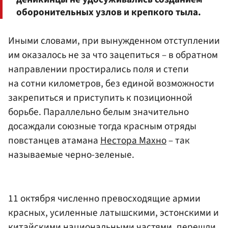
оборонительных узлов и крепкого тыла.
Иными словами, при вынужденном отступлении
им оказалось не за что зацепиться – в обратном
направлении простирались поля и степи
на сотни километров, без единой возможности
закрепиться и приступить к позиционной
борьбе. Параллельно белым значительно
досаждали союзные тогда красным отряды
повстанцев атамана
Нестора Махно
– так
называемые черно-зеленые.
11 октября численно превосходящие армии
красных, усиленные латышскими, эстонскими и
китайскими национальными частями, перешли