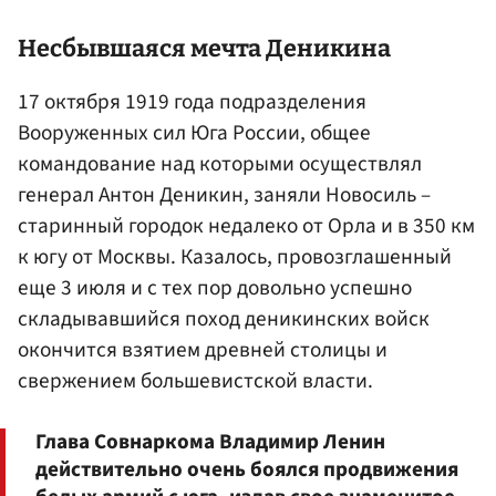
Несбывшаяся мечта
Деникина
17 октября 1919 года подразделения
Вооруженных сил Юга России, общее
командование над которыми осуществлял
генерал Антон Деникин, заняли Новосиль –
старинный городок недалеко от Орла и в 350 км
к югу от Москвы. Казалось, провозглашенный
еще 3 июля и с тех пор довольно успешно
складывавшийся поход деникинских войск
окончится взятием древней столицы и
свержением большевистской власти.
Глава Совнаркома Владимир Ленин
действительно очень боялся продвижения