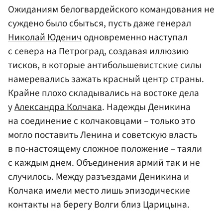
Ожиданиям белогвардейского командования не
суждено было сбыться, пусть даже генерал
Николай Юденич
одновременно наступал
с севера на Петроград, создавая иллюзию
тисков, в которые антибольшевистские силы
намеревались зажать красный центр страны.
Крайне плохо складывались на востоке дела
у
Александра Колчака
. Надежды Деникина
на соединение с колчаковцами – только это
могло поставить Ленина и советскую власть
в по-настоящему сложное положение – таяли
с каждым днем. Объединения армий так и не
случилось. Между разъездами Деникина и
Колчака имели место лишь эпизодические
контакты на берегу Волги близ Царицына.