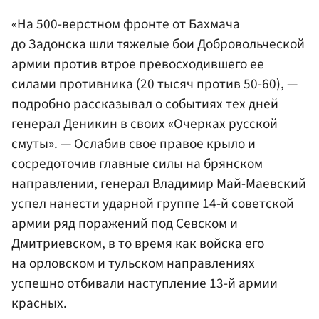
«На 500-верстном фронте от Бахмача
до Задонска шли тяжелые бои Добровольческой
армии против втрое превосходившего ее
силами противника (20 тысяч против 50-60), —
подробно рассказывал о событиях тех дней
генерал Деникин в своих «Очерках русской
смуты». — Ослабив свое правое крыло и
сосредоточив главные силы на брянском
направлении, генерал Владимир Май-Маевский
успел нанести ударной группе 14-й советской
армии ряд поражений под Севском и
Дмитриевском, в то время как войска его
на орловском и тульском направлениях
успешно отбивали наступление 13-й армии
красных.