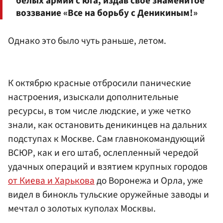
белых армий с юга, издав свое знаменитое
воззвание «Все на борьбу с Деникиным!»
Однако это было чуть раньше, летом.
К октябрю красные отбросили панические
настроения, изыскали дополнительные
ресурсы, в том числе людские, и уже четко
знали, как остановить деникинцев на дальних
подступах к Москве. Сам главнокомандующий
ВСЮР, как и его штаб, ослепленный чередой
удачных операций и взятием крупных городов
от Киева и Харькова
до Воронежа и Орла, уже
видел в бинокль тульские оружейные заводы и
мечтал о золотых куполах Москвы.