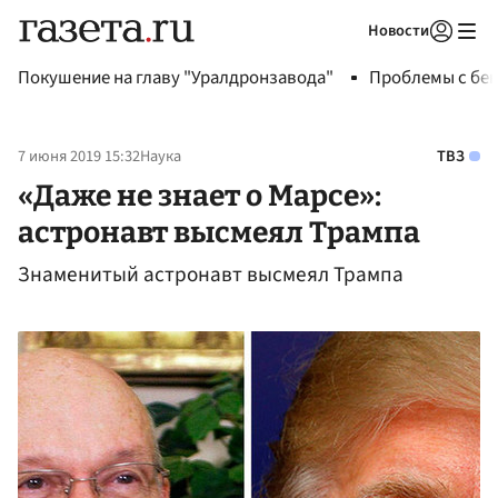
Новости
Авторизоваться
Покушение на главу "Уралдронзавода"
Проблемы с бен
7 июня 2019 15:32
Наука
ТВЗ
«Даже не знает о Марсе»:
астронавт высмеял Трампа
Знаменитый астронавт высмеял Трампа