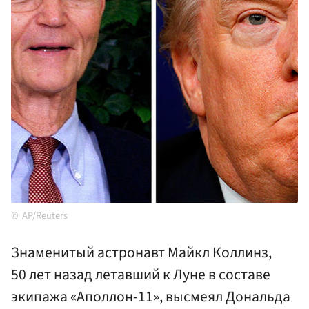
AP/Reuters
Знаменитый астронавт Майкл Коллинз,
50 лет назад летавший к Луне в составе
экипажа «Аполлон-11», высмеял Дональда