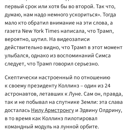
первый срок или хотя бы во второй. Так что,
думаю, нам надо немного ускориться». Тогда
мало кто обратил внимание на эти слова, а
газета New York Times написала, что Трамп,
вероятно, шутил. На видеозаписи
действительно видно, что Трамп в этот момент
улыбался, однако из воспоминаний Симса
следует, что Трамп говорил серьезно.
Скептически настроенный по отношению
к своему президенту Коллинз – один из 24
астронавтов, летавших к Луне. Сам он, правда,
так и не побывал на спутнике Земли: эта слава
досталась
Нилу Армстронгу
и Эдвину Олдрину,
в то время как Коллинз пилотировал
командный модуль на лунной орбите.