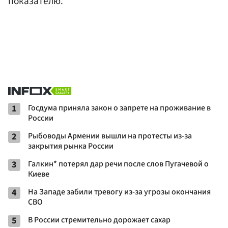
показателю.
1
Госдума приняла закон о запрете на проживание в
России
2
Рыбоводы Армении вышли на протесты из-за
закрытия рынка России
3
Галкин* потерял дар речи после слов Пугачевой о
Киеве
4
На Западе забили тревогу из-за угрозы окончания
СВО
5
В России стремительно дорожает сахар