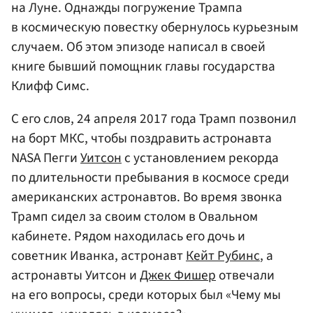
на Луне. Однажды погружение Трампа
в космическую повестку обернулось курьезным
случаем. Об этом эпизоде написал в своей
книге бывший помощник главы государства
Клифф Симс.
С его слов, 24 апреля 2017 года Трамп позвонил
на борт МКС, чтобы поздравить астронавта
NASA Пегги
Уитсон
с установлением рекорда
по длительности пребывания в космосе среди
американских астронавтов. Во время звонка
Трамп сидел за своим столом в Овальном
кабинете. Рядом находилась его дочь и
советник Иванка, астронавт
Кейт Рубинс
, а
астронавты Уитсон и
Джек Фишер
отвечали
на его вопросы, среди которых был «Чему мы