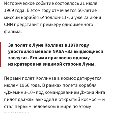
Историческое событие состоялось 21 июля
1969 года. В этом году отмечается 50-летие
миссии корабля «Аполлон-11», а уже 23 июня
CNN представит премьеру одноименного
фильма.
За полет к Луне Коллинз в 1970 году
удостоился медали NASA «За выдающиеся
заслуги». Его имя присвоено одному
из кратеров на видимой стороне Луны.
Первый полет Коллинза в космос датируется
июлем 1966 года. В рамках полета корабля
«Джемини-10» под командованием Джона Янга
пилот дважды выходил в открытый космос — и
стал первым человеком в мире по этому