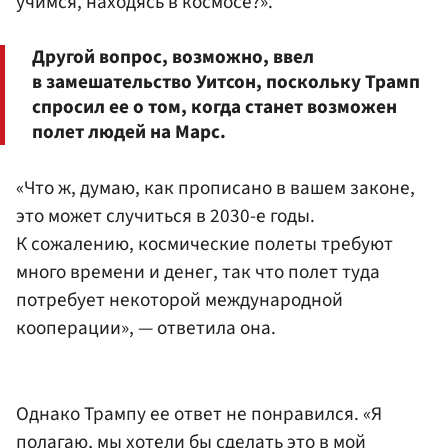
учимся, находясь в космосе?».
Другой вопрос, возможно, ввел
в замешательство Уитсон, поскольку Трамп
спросил ее о том, когда станет возможен
полет людей на Марс.
«Что ж, думаю, как прописано в вашем законе,
это может случиться в 2030-е годы.
К сожалению, космические полеты требуют
много времени и денег, так что полет туда
потребует некоторой международной
кооперации», — ответила она.
Однако Трампу ее ответ не понравился. «Я
полагаю, мы хотели бы сделать это в мой