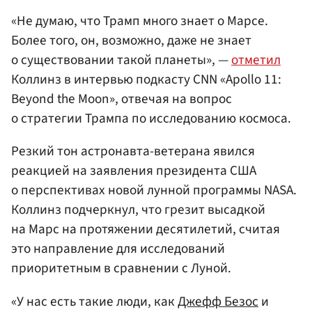
«Не думаю, что Трамп много знает о Марсе.
Более того, он, возможно, даже не знает
о существовании такой планеты», —
отметил
Коллинз в интервью подкасту CNN «Apollo 11:
Beyond the Moon», отвечая на вопрос
о стратегии Трампа по исследованию космоса.
Резкий тон астронавта-ветерана явился
реакцией на заявления президента США
о перспективах новой лунной программы NASA.
Коллинз подчеркнул, что грезит высадкой
на Марс на протяжении десятилетий, считая
это направление для исследований
приоритетным в сравнении с Луной.
«У нас есть такие люди, как
Джефф Безос
и