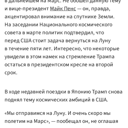
в дальнейшем на Марс. Не обошел данную тему
и вице-президент
Майк Пенс
— он, правда,
акцентировал внимание на спутнике Земли.
На заседании Национального космического
совета в марте политик подтвердил, что
перед США стоит задача вернуться на Луну
в течение пяти лет. Интересно, что некоторые
увидели в этом намек на стремление Трампа
остаться в президентском кресле на второй
срок.
В ходе недавней поездки в Японию Трамп снова
поднял тему космических амбиций в США.
«Мы отправимся на Луну. И очень скоро мы
полетим на Марс», — пообещал он, не оглашая