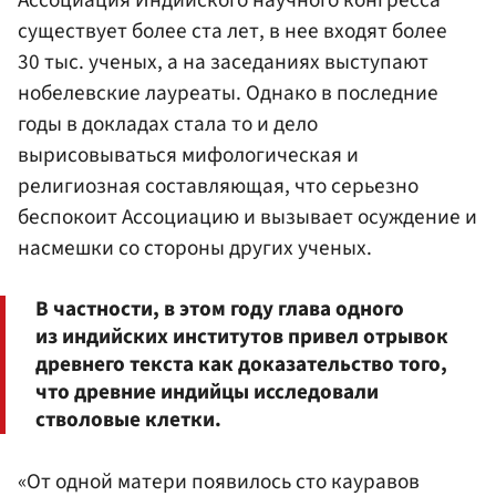
Ассоциация Индийского научного конгресса
существует более ста лет, в нее входят более
30 тыс. ученых, а на заседаниях выступают
нобелевские лауреаты. Однако в последние
годы в докладах стала то и дело
вырисовываться мифологическая и
религиозная составляющая, что серьезно
беспокоит Ассоциацию и вызывает осуждение и
насмешки со стороны других ученых.
В частности, в этом году глава одного
из индийских институтов привел отрывок
древнего текста как доказательство того,
что древние индийцы исследовали
стволовые клетки.
«От одной матери появилось сто кауравов