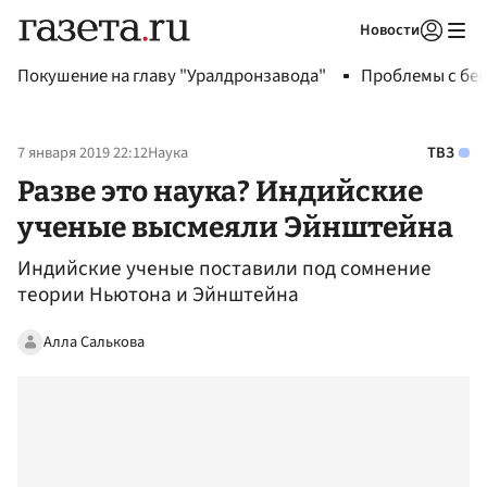
Новости
Авторизоваться
Покушение на главу "Уралдронзавода"
Проблемы с бен
7 января 2019 22:12
Наука
ТВЗ
Разве это наука? Индийские
ученые высмеяли Эйнштейна
Индийские ученые поставили под сомнение
теории Ньютона и Эйнштейна
Алла Салькова