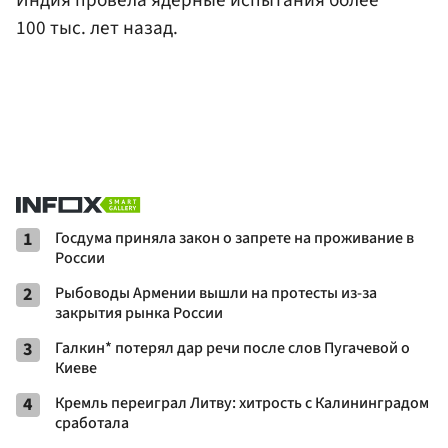
Индия провела ядерные испытания более
100 тыс. лет назад.
1
Госдума приняла закон о запрете на проживание в
России
2
Рыбоводы Армении вышли на протесты из-за
закрытия рынка России
3
Галкин* потерял дар речи после слов Пугачевой о
Киеве
4
Кремль переиграл Литву: хитрость с Калининградом
сработала