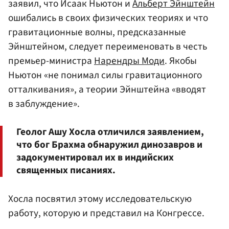
заявил, что Исаак Ньютон и
Альберт Эйнштейн
ошибались в своих физических теориях и что
гравитационные волны, предсказанные
Эйнштейном, следует переименовать в честь
премьер-министра
Нарендры Моди
. Якобы
Ньютон «не понимал силы гравитационного
отталкивания», а теории Эйнштейна «вводят
в заблуждение».
Геолог Ашу Хосла отличился заявлением,
что бог Брахма обнаружил динозавров и
задокументировал их в индийских
священных писаниях.
Хосла посвятил этому исследовательскую
работу, которую и представил на Конгрессе.