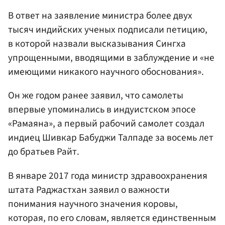
В ответ на заявление министра более двух
тысяч индийских ученых подписали петицию,
в которой назвали высказывания Сингха
упрощенными, вводящими в заблуждение и «не
имеющими никакого научного обоснования».
Он же годом ранее заявил, что самолеты
впервые упоминались в индуистском эпосе
«Рамаяна», а первый рабочий самолет создал
индиец Шивкар Бабуджи Талпаде за восемь лет
до братьев Райт.
В январе 2017 года министр здравоохранения
штата Раджастхан заявил о важности
понимания научного значения коровы,
которая, по его словам, является единственным