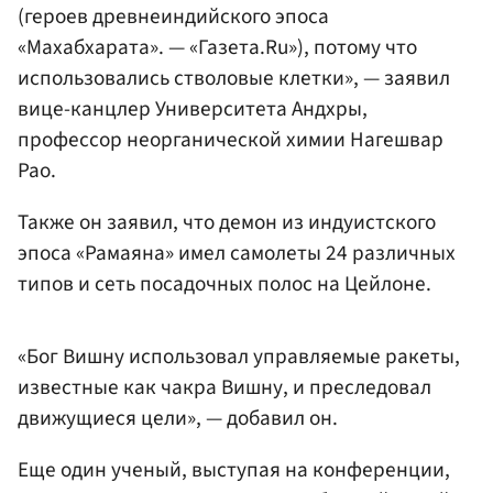
(героев древнеиндийского эпоса
«Махабхарата». — «Газета.Ru»), потому что
использовались стволовые клетки», — заявил
вице-канцлер Университета Андхры,
профессор неорганической химии Нагешвар
Рао.
Также он заявил, что демон из индуистского
эпоса «Рамаяна» имел самолеты 24 различных
типов и сеть посадочных полос на Цейлоне.
«Бог Вишну использовал управляемые ракеты,
известные как чакра Вишну, и преследовал
движущиеся цели», — добавил он.
Еще один ученый, выступая на конференции,