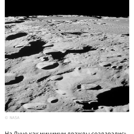
NASA
На Луне как минимум дважды создавались