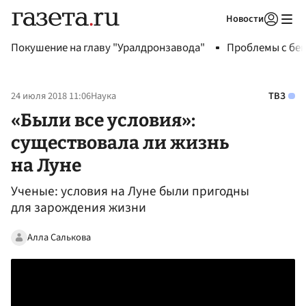
Новости
Авторизоваться
Покушение на главу "Уралдронзавода"
Проблемы с бен
24 июля 2018 11:06
Наука
ТВЗ
«Были все условия»:
существовала ли жизнь
на Луне
Ученые: условия на Луне были пригодны
для зарождения жизни
Алла Салькова