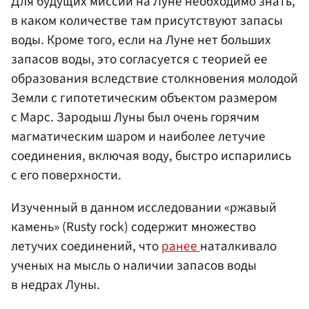
Для будущих миссий на Луне необходимо знать,
в каком количестве там присутствуют запасы
воды. Кроме того, если на Луне нет больших
запасов воды, это согласуется с теорией ее
образования вследствие столкновения молодой
Земли с гипотетическим объектом размером
с Марс. Зародыш Луны был очень горячим
магматическим шаром и наиболее летучие
соединения, включая воду, быстро испарились
с его поверхности.
Изученный в данном исследовании «ржавый
камень» (Rusty rock) содержит множество
летучих соединений, что
ранее
наталкивало
ученых на мысль о наличии запасов воды
в недрах Луны.