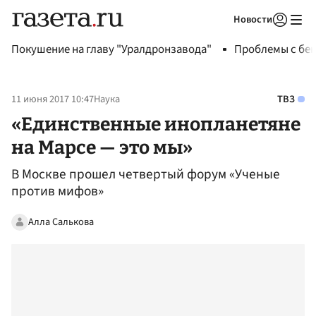
Новости
Авторизоваться
Покушение на главу "Уралдронзавода"
Проблемы с бен
11 июня 2017 10:47
Наука
ТВЗ
«Единственные инопланетяне
на Марсе — это мы»
В Москве прошел четвертый форум «Ученые
против мифов»
Алла Салькова