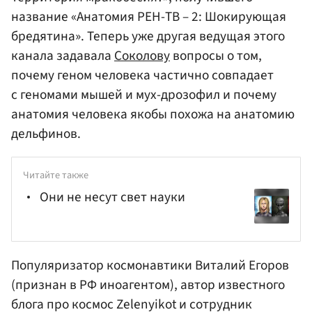
название «Анатомия РЕН-ТВ – 2: Шокирующая
бредятина». Теперь уже другая ведущая этого
канала задавала
Соколову
вопросы о том,
почему геном человека частично совпадает
с геномами мышей и мух-дрозофил и почему
анатомия человека якобы похожа на анатомию
дельфинов.
Читайте также
Они не несут свет науки
Популяризатор космонавтики Виталий
Егоров
(признан в РФ иноагентом), автор известного
блога про космос Zelenyikot и сотрудник