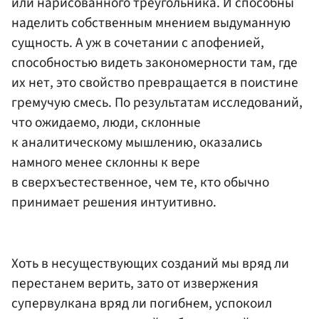
или нарисованного треугольника. И способны
наделить собственным мнением выдуманную
сущность. А уж в сочетании с апофенией,
способностью видеть закономерности там, где
их нет, это свойство превращается в поистине
гремучую смесь. По результатам исследований,
что ожидаемо, люди, склонные
к аналитическому мышлению, оказались
намного менее склонны к вере
в сверхъестественное, чем те, кто обычно
принимает решения интуитивно.
Хоть в несуществующих созданий мы вряд ли
перестанем верить, зато от извержения
супервулкана вряд ли погибнем, успокоил