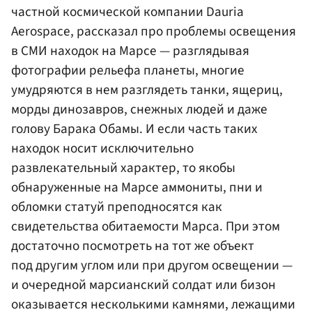
частной космической компании Dauria
Aerospace, рассказал про проблемы освещения
в СМИ находок на Марсе — разглядывая
фотографии рельефа планеты, многие
умудряются в нем разглядеть танки, ящериц,
морды динозавров, снежных людей и даже
голову Барака
Обамы
. И если часть таких
находок носит исключительно
развлекательный характер, то якобы
обнаруженные на Марсе аммониты, пни и
обломки статуй преподносятся как
свидетельства обитаемости Марса. При этом
достаточно посмотреть на тот же объект
под другим углом или при другом освещении —
и очередной марсианский солдат или бизон
оказывается несколькими камнями, лежащими