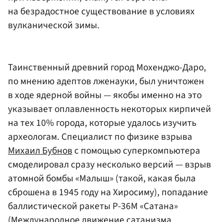
на безрадостное существование в условиях
вулканической зимы.
Таинственный древний город Мохенджо-Даро,
по мнению адептов лженауки, был уничтожен
в ходе ядерной войны — якобы именно на это
указывает оплавленность некоторых кирпичей
на тех 10% города, которые удалось изучить
археологам. Специалист по физике взрыва
Михаил Бубнов
с помощью суперкомпьютера
смоделировал сразу несколько версий — взрыв
атомной бомбы «Малыш» (такой, какая была
сброшена в 1945 году на Хиросиму), попадание
баллистической ракеты Р-36М «Сатана»
(Международное движение сатанизма