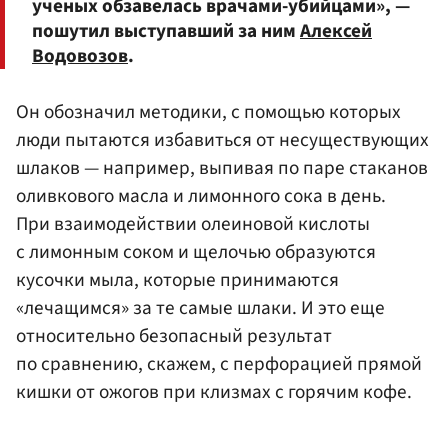
ученых обзавелась врачами-убийцами», —
пошутил выступавший за ним
Алексей
Водовозов
.
Он обозначил методики, с помощью которых
люди пытаются избавиться от несуществующих
шлаков — например, выпивая по паре стаканов
оливкового масла и лимонного сока в день.
При взаимодействии олеиновой кислоты
с лимонным соком и щелочью образуются
кусочки мыла, которые принимаются
«лечащимся» за те самые шлаки. И это еще
относительно безопасный результат
по сравнению, скажем, с перфорацией прямой
кишки от ожогов при клизмах с горячим кофе.