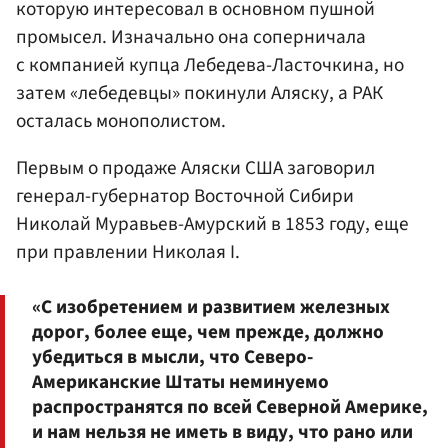
которую интересовал в основном пушной
промысел. Изначально она соперничала
с компанией купца Лебедева-Ласточкина, но
затем «лебедевцы» покинули Аляску, а РАК
осталась монополистом.
Первым о продаже Аляски США заговорил
генерал-губернатор Восточной Сибири
Николай Муравьев-Амурский в 1853 году, еще
при правлении Николая I.
«С изобретением и развитием железных
дорог, более еще, чем прежде, должно
убедиться в мысли, что Северо-
Американские Штаты неминуемо
распространятся по всей Северной Америке,
и нам нельзя не иметь в виду, что рано или