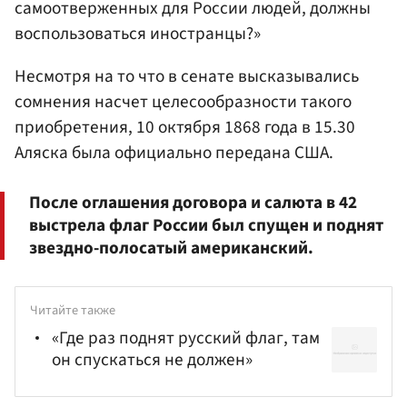
самоотверженных для России людей, должны
воспользоваться иностранцы?»
Несмотря на то что в cенате высказывались
сомнения насчет целесообразности такого
приобретения, 10 октября 1868 года в 15.30
Аляска была официально передана США.
После оглашения договора и салюта в 42
выстрела флаг России был спущен и поднят
звездно-полосатый американский.
Читайте также
«Где раз поднят русский флаг, там
он спускаться не должен»