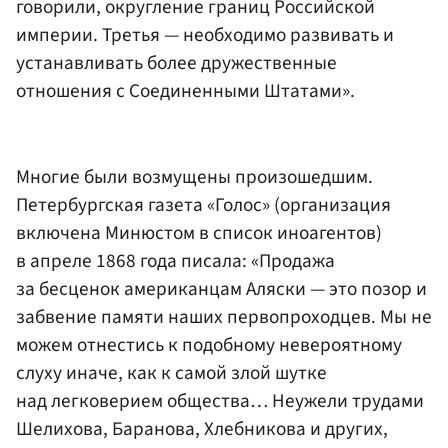
говорили, округление границ Российской
империи. Третья — необходимо развивать и
устанавливать более дружественные
отношения с Соединенными Штатами».
Многие были возмущены произошедшим.
Петербургская газета «Голос» (организация
включена Минюстом в список иноагентов)
в апреле 1868 года писала: «Продажа
за бесценок американцам Аляски — это позор и
забвение памяти наших первопроходцев. Мы не
можем отнестись к подобному невероятному
слуху иначе, как к самой злой шутке
над легковерием общества… Неужели трудами
Шелихова, Баранова, Хлебникова и других,