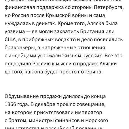
финансовая поддержка со стороны Петербурга,
но Россия после Крымской войны и сама
нуждалась в деньгах. Кроме того, Аляска была
уязвима — ее могли захватить Британия или
США, в прибрежных водах то и дело появлялись
браконьеры, а напряженные отношения
с индейцами угрожали жизням русских. Все это
подводило Россию к мысли о продаже Аляски
до того, как она будет просто потеряна.
Обдумывание продажи длилось до конца
1866 года. В декабре прошло совещание,
на котором присутствовали император
с братом, министры финансов и морского
министерства и российский посланник