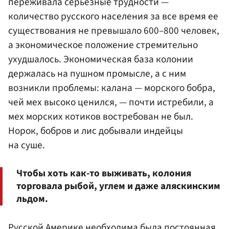
переживала серьезные трудности —
количество русского населения за все время ее
существования не превышало 600–800 человек,
а экономическое положение стремительно
ухудшалось. Экономическая база колонии
держалась на пушном промысле, а с ним
возникли проблемы: калана — морского бобра,
чей мех высоко ценился, — почти истребили, а
мех морских котиков востребован не был.
Норок, бобров и лис добывали индейцы
на суше.
Чтобы хоть как-то выживать, колония
торговала рыбой, углем и даже аляскинским
льдом.
Русской Америке необходима была постоянная