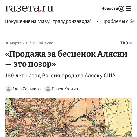
Новости
Авторизоваться
Покушение на главу "Уралдронзавода"
Проблемы с бен
30 марта 2017 10:04
Наука
ТВЗ
«Продажа за бесценок Аляски
— это позор»
150 лет назад Россия продала Аляску США
Алла Салькова
Павел Котляр