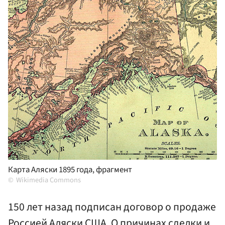
Карта Аляски 1895 года, фрагмент
Wikimedia Commons
150 лет назад подписан договор о продаже
Россией Аляски США. О причинах сделки и