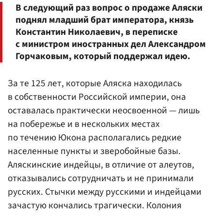
В следующий раз вопрос о продаже Аляски
поднял младший брат императора, князь
Константин Николаевич, в переписке
с министром иностранных дел
Александром
Горчаковым
, который поддержал идею.
За те 125 лет, которые Аляска находилась
в собственности Российской империи, она
оставалась практически неосвоенной — лишь
на побережье и в нескольких местах
по течению Юкона располагались редкие
населенные пункты и зверобойные базы.
Аляскинские индейцы, в отличие от алеутов,
отказывались сотрудничать и не принимали
русских. Стычки между русскими и индейцами
зачастую кончались трагически. Колония