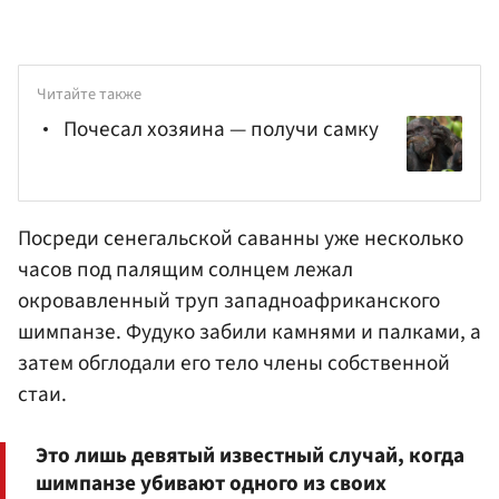
Читайте также
Почесал хозяина — получи самку
Посреди сенегальской саванны уже несколько
часов под палящим солнцем лежал
окровавленный труп западноафриканского
шимпанзе. Фудуко забили камнями и палками, а
затем обглодали его тело члены собственной
стаи.
Это лишь девятый известный случай, когда
шимпанзе убивают одного из своих