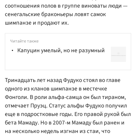
соотношения полов в группе виноваты люди —
сенегальские браконьеры ловят самок
шимпанзе и продают их.
Читайте также
Капуцин умелый, но не разумный
Тринадцать лет назад Фудуко стоял во главе
одного из кланов шимпанзе в местечке
Фонголи. В роли альфа-самца он был тираном,
отмечает Пруэц. Статус альфы Фудуко получил
еще в подростковые годы. Его правой рукой был
бета Мамаду. Но в 2007-м Мамаду был ранен и
на несколько недель изгнан из стаи, что