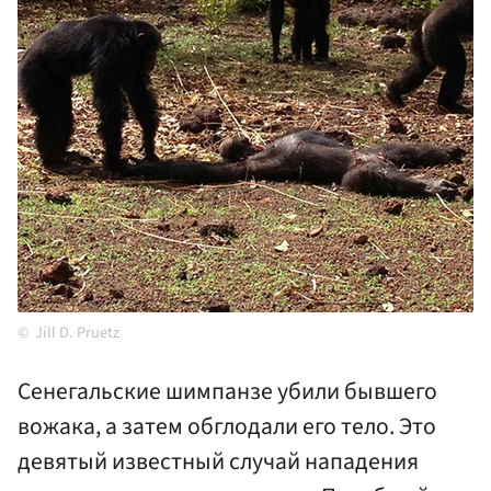
Jill D. Pruetz
Сенегальские шимпанзе убили бывшего
вожака, а затем обглодали его тело. Это
девятый известный случай нападения