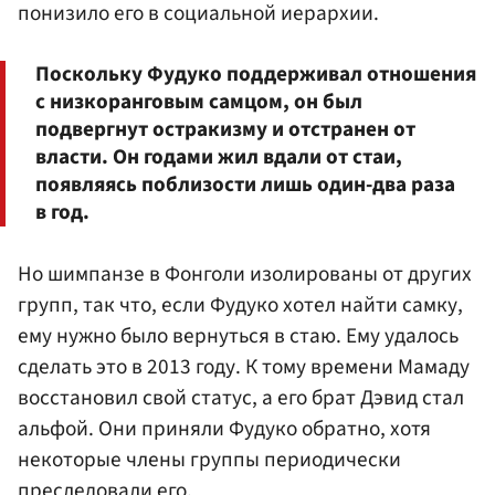
понизило его в социальной иерархии.
Поскольку Фудуко поддерживал отношения
с низкоранговым самцом, он был
подвергнут остракизму и отстранен от
власти. Он годами жил вдали от стаи,
появляясь поблизости лишь один-два раза
в год.
Но шимпанзе в Фонголи изолированы от других
групп, так что, если Фудуко хотел найти самку,
ему нужно было вернуться в стаю. Ему удалось
сделать это в 2013 году. К тому времени Мамаду
восстановил свой статус, а его брат Дэвид стал
альфой. Они приняли Фудуко обратно, хотя
некоторые члены группы периодически
преследовали его.