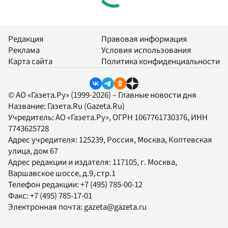
Редакция
Правовая информация
Реклама
Условия использования
Карта сайта
Политика конфиденциальности
© АО «Газета.Ру» (1999-2026) – Главные новости дня
Название:
Газета.Ru
(Gazeta.Ru)
Учредитель:
АО «Газета.Ру»
, ОГРН 1067761730376, ИНН
7743625728
Адрес учредителя: 125239, Россия, Москва, Коптевская
улица, дом 67
Адрес редакции и издателя:
117105
, г.
Москва
,
Варшавское шоссе, д.9, стр.1
Телефон редакции:
+7 (495) 785-00-12
Факс:
+7 (495) 785-17-01
Электронная почта:
gazeta@gazeta.ru