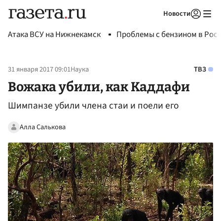
Новости
Авторизоваться
Атака ВСУ на Нижнекамск
Проблемы с бензином в Рос
31 января 2017 09:01
Наука
ТВЗ
Вожака убили, как Каддафи
Шимпанзе убили члена стаи и поели его
Алла Салькова