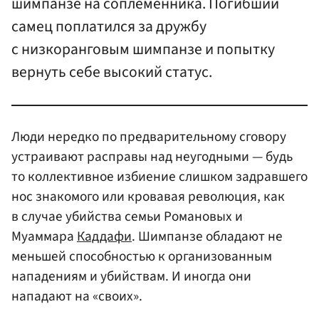
шимпанзе на соплеменника. Погибший
самец поплатился за дружбу
с низкоранговым шимпанзе и попытку
вернуть себе высокий статус.
Люди нередко по предварительному сговору
устраивают расправы над неугодными — будь
то коллективное избиение слишком задравшего
нос знакомого или кровавая революция, как
в случае убийства семьи Романовых и
Муаммара
Каддафи
. Шимпанзе обладают не
меньшей способностью к организованным
нападениям и убийствам. И иногда они
нападают на «своих».