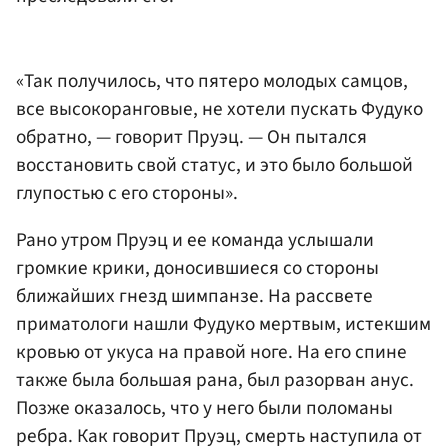
«Так получилось, что пятеро молодых самцов,
все высокоранговые, не хотели пускать Фудуко
обратно, — говорит Пруэц. — Он пытался
восстановить свой статус, и это было большой
глупостью с его стороны».
Рано утром Пруэц и ее команда услышали
громкие крики, доносившиеся со стороны
ближайших гнезд шимпанзе. На рассвете
приматологи нашли Фудуко мертвым, истекшим
кровью от укуса на правой ноге. На его спине
также была большая рана, был разорван анус.
Позже оказалось, что у него были поломаны
ребра. Как говорит Пруэц, смерть наступила от