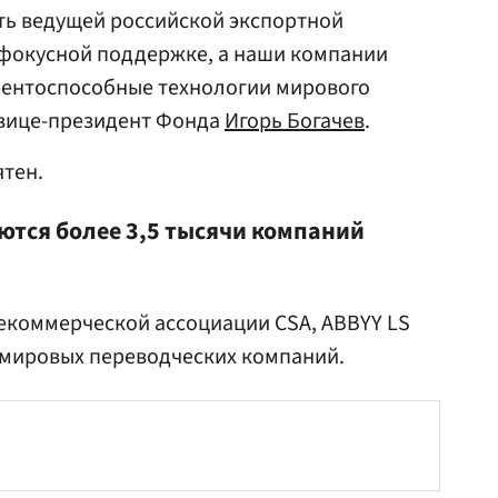
ть ведущей российской экспортной
фокусной поддержке, а наши компании
урентоспособные технологии мирового
» вице-президент Фонда
Игорь Богачев
.
тен.
ются более 3,5 тысячи компаний
коммерческой ассоциации CSA, ABBYY LS
 мировых переводческих компаний.