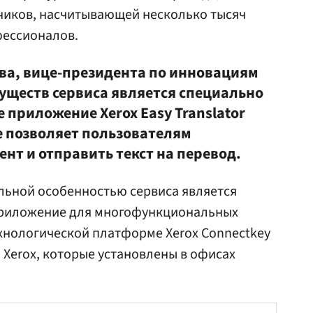
чиков, насчитывающей несколько тысяч
фессионалов.
ва, вице-президента по инновациям
муществ сервиса является специально
приложение Xerox Easy Translator
ое позволяет пользователям
нт и отправить текст на перевод.
льной особенностью сервиса является
приложение для многофункциональных
хнологической платформе Xerox Connectkey
 Xerox, которые установлены в офисах