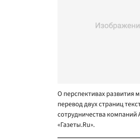
О перспективах развития м
перевод двух страниц текст
сотрудничества компаний A
«Газеты.Ru».