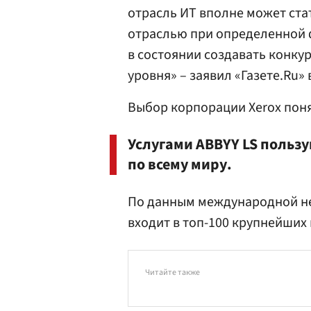
отрасль ИТ вполне может ста
отраслью при определенной 
в состоянии создавать конк
уровня» – заявил «Газете.Ru
Выбор корпорации Xerox поня
Услугами ABBYY LS пользу
по всему миру.
По данным международной не
входит в топ-100 крупнейших
Читайте также