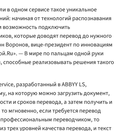
ли в одном сервисе такое уникальное
ний: начиная от технологий распознавания
 и возможность подключить
ков, которые доводят перевод до нужного
тон Воронов, вице-президент по инновациям
той.Ru». — В мире по пальцам одной руки
, способные реализовывать решения такого
Service, разработанный в ABBYY LS,
у, на которую можно загрузить документ,
ости и сроков перевода, а затем получить и
 то мгновенно, если требуется перевод
й профессиональным переводчиком, то
з трех уровней качества перевода, и текст