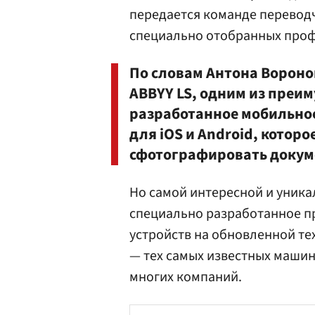
передается команде перевод
специально отобранных про
По словам Антона Вороно
ABBYY LS, одним из преи
разработанное мобильное 
для iOS и Android, котор
сфотографировать докуме
Но самой интересной и уника
специально разработанное 
устройств на обновленной те
— тех самых известных машин
многих компаний.