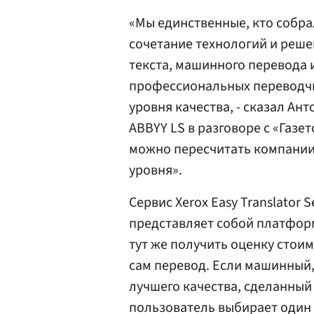
«Мы единственные, кто собра
сочетание технологий и реше
текста, машинного перевода
профессиональных переводчи
уровня качества, - сказал Ан
ABBYY LS в разговоре с «Газе
можно пересчитать компании
уровня».
Сервис Xerox Easy Translator 
представляет собой платформ
тут же получить оценку стоим
сам перевод. Если машинный,
лучшего качества, сделанны
пользователь выбирает один и