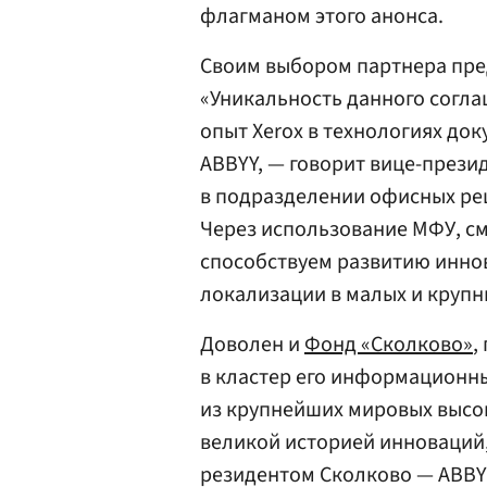
флагманом этого анонса.
Своим выбором партнера пре
«Уникальность данного согла
опыт Xerox в технологиях д
ABBYY, — говорит вице-прези
в подразделении офисных реш
Через использование МФУ, с
способствуем развитию инно
локализации в малых и крупн
Доволен и
Фонд «Сколково»
,
в кластер его информационны
из крупнейших мировых высо
великой историей инноваций,
резидентом Сколково — ABBYY