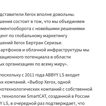
дставители Xerox вполне довольны.
шения состоит в том, что мы объединяем
окументооборота с новейшими решениями
дент по глобальному маркетингу
ений Xerox Бертран Серизье.
мартфонов и облачной инфраструктуры мы
вационного потенциала в области
ых организациях по всему миру».
 поскольку с 2011 года ABBYY LS входит
х компаний. «Выбор Xerox, одной
котехнологических компаний с собственной
 технологии SmartCAT, созданной в России
 LS, в очередной раз подтверждает, что