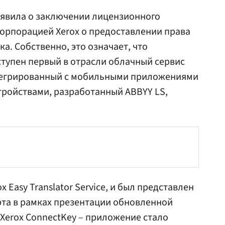
ъявила о заключении лицензионного
орпорацией Xerox о предоставлении права
а. Собственно, это означает, что
ступен первый в отрасли облачный сервис
тегрированный с мобильными приложениями
ройствами, разработанный ABBYY LS,
 Easy Translator Service, и был представлен
рта в рамках презентации обновленной
Xerox ConnectKey – приложение стало