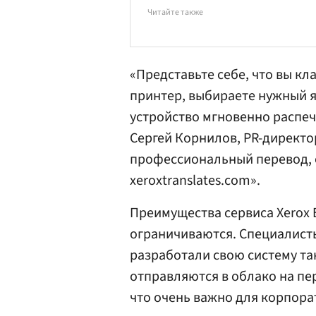
Читайте также
«Представьте себе, что вы к
принтер, выбираете нужный я
устройство мгновенно распеч
Сергей Корнилов
, PR-директ
профессиональный перевод, о
xeroxtranslates.com».
Преимущества сервиса Xerox Ea
ограничиваются. Специалист
разработали свою систему та
отправляются в облако на пе
что очень важно для корпора