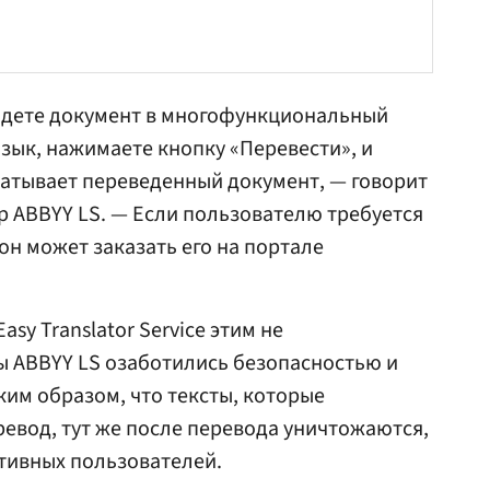
ладете документ в многофункциональный
зык, нажимаете кнопку «Перевести», и
атывает переведенный документ, — говорит
ор ABBYY LS. — Если пользователю требуется
н может заказать его на портале
sy Translator Service этим не
ы ABBYY LS озаботились безопасностью и
ким образом, что тексты, которые
ревод, тут же после перевода уничтожаются,
тивных пользователей.