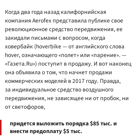
Когда два года назад калифорнийская
компания Aerofex представила публике свое
революционное средство передвижения, ее
закидали письмами с вопросом, когда
ховербайк (hoverbike — от английского слова
hover, означающего «полет» или «парение». —
«Газета.Ru») поступит в продажу. И вот наконец
она объявила о том, что начнет продажи
коммерческих моделей в 2017 году. Правда,
за индивидуальное средство воздушного
передвижения, не зависящее ни от пробок, ни
от светофоров,
придется выложить порядка $85 тыс. и
внести предоплату $5 тыс.