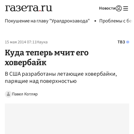
Новости
Авторизоваться
Покушение на главу "Уралдронзавода"
Проблемы с бен
15 мая 2014 07:11
Наука
ТВЗ
Куда теперь мчит его
ховербайк
В США разработаны летающие ховербайки,
парящие над поверхностью
Павел Котляр