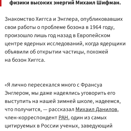
физики высоких энергий Михаил Шифман.
Знакомство Хиггса и Энглера, опубликовавших
свои работы о проблеме бозона в 1964 году,
произошло лишь год назад в Европейском
центре ядерных исследований, когда ядерщики
объявили об открытии частицы, похожей
на бозон Хиггса.
«Я лично пересекался много с Франсуа
Энглером, мы даже надеялись уговорить его
выступить на нашей зимней школе, надеемся,
что получится, — рассказал
Михаил Данилов
,
член-корреспондент
РАН
, один из самых
цитируемых в России ученых, заведующий