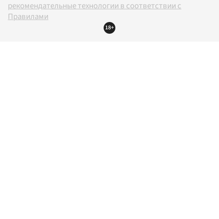
рекомендательные технологии в соответствии с
Правилами
18+