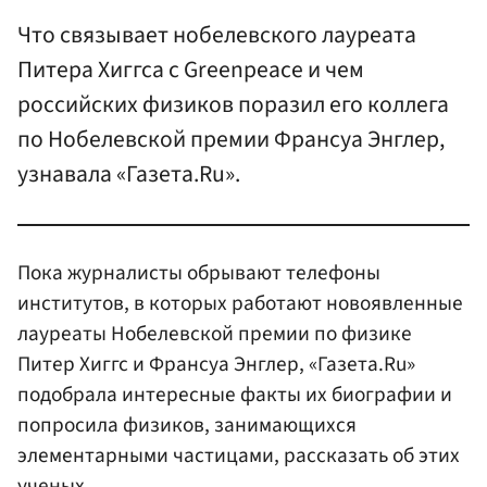
Что связывает нобелевского лауреата
Питера Хиггса с Greenpeace и чем
российских физиков поразил его коллега
по Нобелевской премии Франсуа Энглер,
узнавала «Газета.Ru».
Пока журналисты обрывают телефоны
институтов, в которых работают новоявленные
лауреаты Нобелевской премии по физике
Питер Хиггс и Франсуа Энглер, «Газета.Ru»
подобрала интересные факты их биографии и
попросила физиков, занимающихся
элементарными частицами, рассказать об этих
ученых.