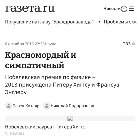
Новости
Авторизоваться
Покушение на главу "Уралдронзавода"
Проблемы с бен
8 октября 2013 22:33
Наука
ТВЗ
Красномордый и
симпатичный
Нобелевская премия по физике –
2013 присуждена Питеру Хиггсу и Франсуа
Энглеру
Павел Котляр
Николай Подорванюк
Нобелевский лауреат Питера Хиггс
Reuters