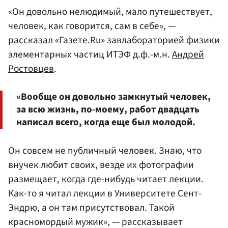
«Он довольно нелюдимый, мало путешествует,
человек, как говорится, сам в себе», —
рассказал «Газете.Ru» завлабораторией физики
элементарных частиц ИТЭФ д.ф.-м.н.
Андрей
Ростовцев
.
«Вообще он довольно замкнутый человек,
за всю жизнь, по-моему, работ двадцать
написал всего, когда еще был молодой.
Он совсем не публичный человек. Знаю, что
внучек любит своих, везде их фотографии
размещает, когда где-нибудь читает лекции.
Как-то я читал лекции в Университете Сент-
Эндрю, а он там присутствовал. Такой
красномордый мужик», — рассказывает