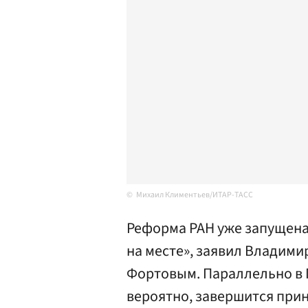
Михаил Климентьев/ИТАР-ТАСС
Реформа РАН уже запущена 
на месте», заявил Владими
Фортовым. Параллельно в 
вероятно, завершится при