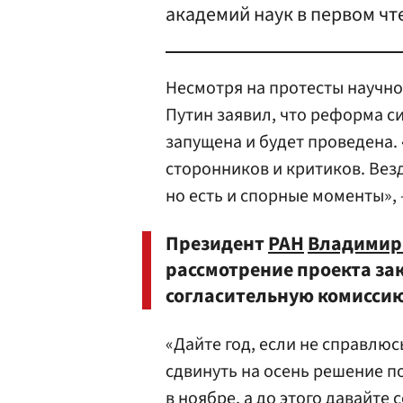
академий наук в первом чт
Несмотря на протесты научн
Путин заявил, что реформа с
запущена и будет проведена.
сторонников и критиков. Вез
но есть и спорные моменты», 
Президент
РАН
Владимир
рассмотрение проекта зако
согласительную комиссию
«Дайте год, если не справлюс
сдвинуть на осень решение п
в ноябре, а до этого давайте