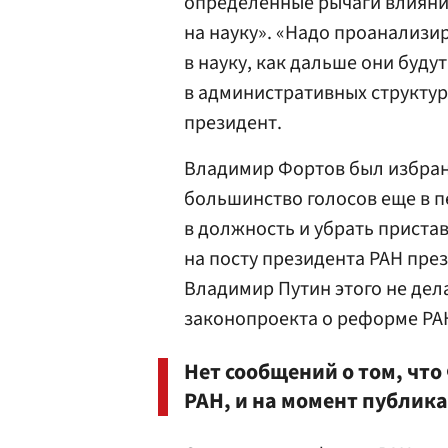
определенные рычаги влияния
на науку». «Надо проанализи
в науку, как дальше они буду
в административных структур
президент.
Владимир Фортов был избран
большинство голосов еще в п
в должность и убрать пристав
на посту президента РАН пре
Владимир Путин этого не дела
законопроекта о реформе РА
Нет сообщений о том, чт
РАН, и на момент публика