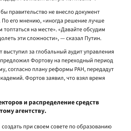
 бы правительство не внесло документ
. По его мнению, «иногда решение лучше
м топтаться на месте». «Давайте обсудим
олеть эти сложности», — сказал Путин.
 выступил за глобальный аудит управления
 предложил Фортову на переходный период
ому, согласно плану реформы РАН, передадут
кадемий. Фортов заявил, что взял время
екторов и распределение средств
этому агентству.
 создать при своем совете по образованию