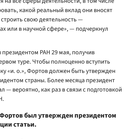
 на все сферы деятельности, в том числе
ровать, какой реальный вклад они вносят
т строить свою деятельность —
ах или в научной сфере», — подчеркнул
 президентом РАН 29 мая, получив
ервом туре. Чтобы полноценно вступить
ку «и. о.», Фортов должен быть утвержден
зидентом страны. Более месяца президент
л — вероятно, как раз в связи с подготовкой
Н.
о Фортов был утвержден президентом
ции статьи.