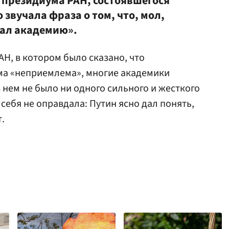
 президиума РАН, состоявшегося
 звучала фраза о том, что, мол,
дал академию».
Н, в котором было сказано, что
а «неприемлема», многие академики
в нем не было ни одного сильного и жесткого
себя не оправдала: Путин ясно дал понять,
.