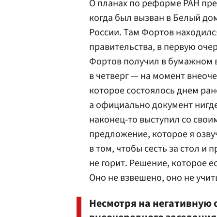
О планах по реформе РАН пре
когда был вызван в Белый до
России. Там Фортов находилс
правительства, в первую оче
Фортов получил в бумажном в
в четверг — на момент внеоч
которое состоялось днем ране
а официально документ нигде
наконец-то выступил со свои
предложение, которое я озву
в том, чтобы сесть за стол и
не горит. Решение, которое е
Оно не взвешено, оно не учи
Несмотря на негативную 