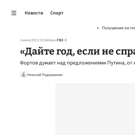
Новости
Спорт
Покушение на гл
3 июля 2013 15:04
Наука
ТВЗ
«Дайте год, если не сп
Фортов думает над предложениями Путина, от 
Николай Подорванюк