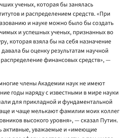
учших ученых, которая бы занялась
итутов и распределением средств. «При
азованию и науке можно было бы создать
ачимых и успешных ученых, признанных во
ру, которая взяла бы на себя назначение
и давала бы оценку результатам научной
а распределение финансовых средств», —
 многие члены Академии наук не имеют
ние годы наряду с известными в мире науки
лали для прикладной и фундаментальной
 чаще и чаще мелькают фамилии моих коллег
овников высокого уровня», — сказал Путин.
нь активные, уважаемые и «имеющие