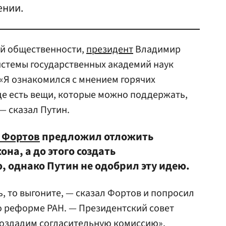
ении.
ой общественности,
президент
Владимир
истемы государственных академий наук
 «Я ознакомился с мнением горячих
де есть вещи, которые можно поддержать,
— сказал Путин.
 Фортов
предложил отложить
на, а до этого создать
, однако Путин не одобрил эту идею.
ь, то выгоните, — сказал Фортов и попросил
о реформе РАН. — Президентский совет
 создадим согласительную комиссию».