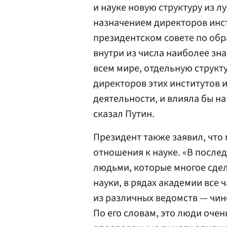
и науке новую структуру из л
назначением директоров инст
президентском совете по обр
внутри из числа наиболее зн
всем мире, отдельную структу
директоров этих институтов 
деятельности, и влияла бы н
сказал Путин.
Президент также заявил, что
отношения к науке. «В послед
людьми, которые многое сде
науки, в рядах академии все
из различных ведомств — чин
По его словам, это люди оче