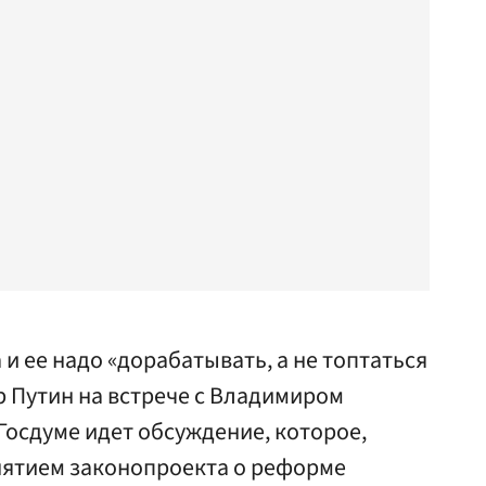
и ее надо «дорабатывать, а не топтаться
р Путин на встрече с Владимиром
Госдуме идет обсуждение, которое,
нятием законопроекта о реформе