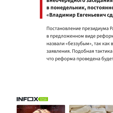
внеочередного заседания
в понедельник, постоянно
«Владимир Евгеньевич с
Постановление президиума РА
в предложенном виде реформ
назвали «беззубым», так как 
заявления. Подобная тактика 
что реформа проведена будет