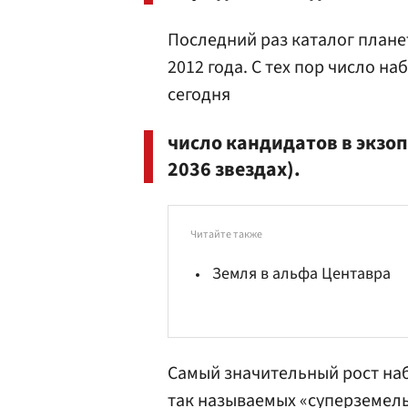
Последний раз каталог плане
2012 года. С тех пор число 
сегодня
число кандидатов в экзо
2036 звездах).
Читайте также
Земля в альфа Центавра
Самый значительный рост на
так называемых «суперземел