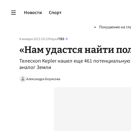
Новости
Спорт
Покушение на гл
8 января 2013 19:12
Наука
ТВЗ
«Нам удастся найти по
Телескоп Kepler нашел еще 461 потенциальную
аналог Земли
Александра Борисова