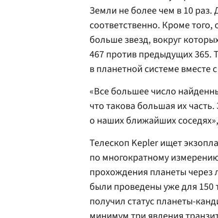
Земли не более чем в 10 раз.
соответственно. Кроме того,
больше звезд, вокруг которы
467 против предыдущих 365. 
в планетной системе вместе с
«Все большее число найденн
что такова большая их часть. 
о наших ближайших соседях»,
Телескоп Kepler ищет экзопла
по многократному измерению
прохождения планеты через 
были проведены уже для 150 
получил статус планеты-канд
минимум три явления транзит