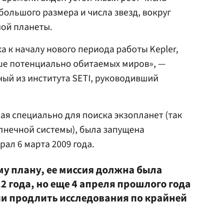
большого размера и числа звезд, вокруг
ной планеты.
а к началу нового периода работы Kepler,
ше потенциально обитаемых миров», —
ный из института SETI, руководивший
ая специально для поиска экзопланет (так
лнечной системы), была запущена
ал 6 марта 2009 года.
у плану, ее миссия должна была
2 года, но еще 4 апреля прошлого года
и продлить исследования по крайней