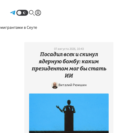
Авторизоваться
 мигрантами в Сеуте
07 августа 2026, 10:43
Посадил всех и скинул
ядерную бомбу: каким
президентом мог бы стать
ИИ
Виталий Рюмшин