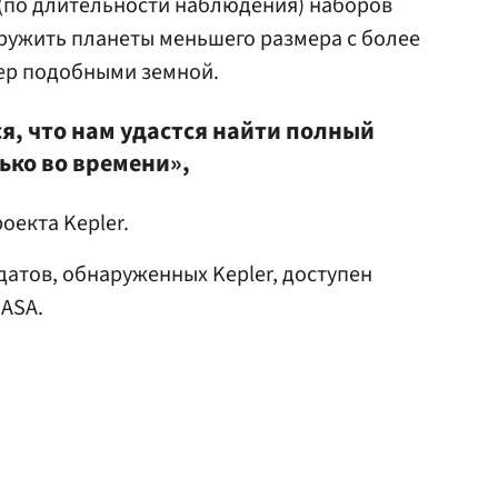
 (по длительности наблюдения) наборов
ружить планеты меньшего размера с более
ер подобными земной.
я, что нам удастся найти полный
ько во времени»,
оекта Kepler.
атов, обнаруженных Kepler, доступен
ASA.