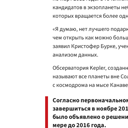
кандидатов в экзопланеты не
которых вращается более од
«Я думаю, нет лучшего подарк
чем открыть как можно боль
заявил Кристофер Бурке, уче
анализом данных.
Обсерватория Kepler, созданн
называют все планеты вне Со
с космодрома на мысе Канавер
Согласно первоначальном
завершиться в ноябре 201
было объявлено о решени
мере до 2016 года.