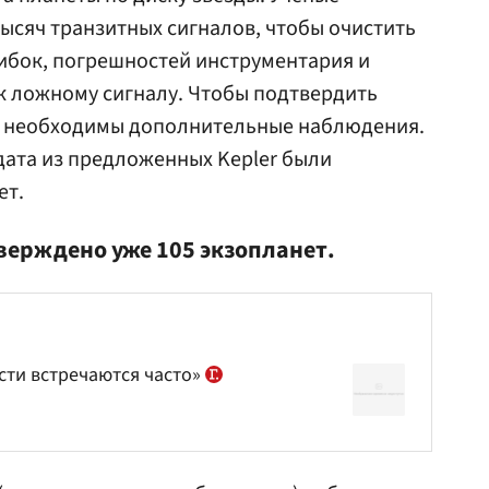
ысяч транзитных сигналов, чтобы очистить
ибок, погрешностей инструментария и
к ложному сигналу. Чтобы подтвердить
, необходимы дополнительные наблюдения.
идата из предложенных Kepler были
ет.
верждено уже 105 экзопланет.
сти встречаются часто»