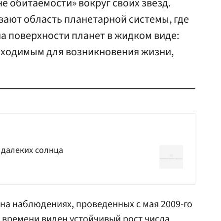
не обитаемости» вокруг своих звезд.
вают область планетарной системы, где
а поверхности планет в жидком виде:
обходимым для возникновения жизни,
 далеких солнца
на наблюдениях, проведенных с мая 2009-го
м времени виден устойчивый рост числа