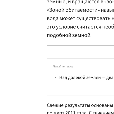
земные, и вращаются в «зо
«Зоной обитаемости» назы
вода может существовать н
это условие считается не
подобной земной.
Читайте также
Над далекой землей — два
Свежие результаты основаны 
по март 2011 года. С течение