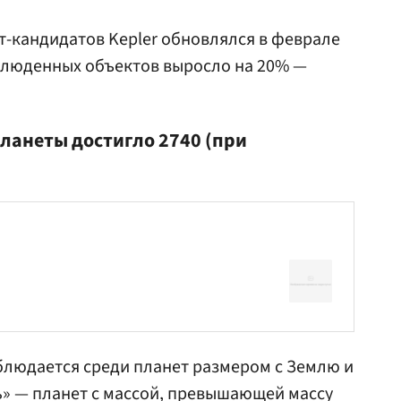
т-кандидатов Kepler обновлялся в феврале
наблюденных объектов выросло на 20% —
планеты достигло 2740 (при
блюдается среди планет размером с Землю и
ь» — планет с массой, превышающей массу