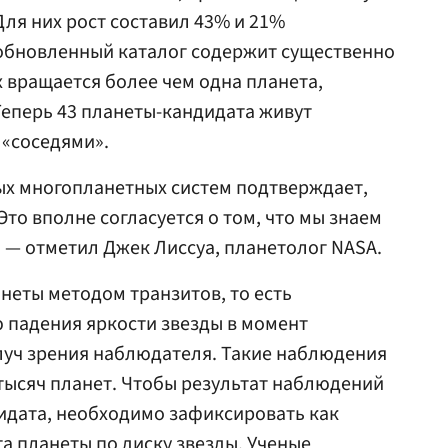
 Для них рост составил 43% и 21%
 обновленный каталог содержит существенно
х вращается более чем одна планета,
Теперь 43 планеты-кандидата живут
 «соседями».
ых многопланетных систем подтверждает,
Это вполне согласуется о том, что мы знаем
 — отметил Джек Лиссуа, планетолог NASA.
неты методом транзитов, то есть
 падения яркости звезды в момент
луч зрения наблюдателя. Такие наблюдения
тысяч планет. Чтобы результат наблюдений
идата, необходимо зафиксировать как
а планеты по диску звезды. Ученые