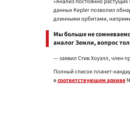
«Анализ постоянно растущих
данных Kepler позволил обна
длинными орбитами, наприм
Мы больше не сомневаемс
аналог Земли, вопрос тол
— заявил Стив Хоуэлл, член пр
Полный список планет-кандид
в
соответствующем архиве
N