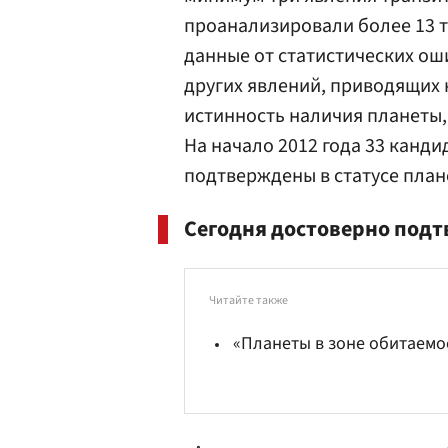
проанализировали более 13 т
данные от статистических ош
других явлений, приводящих 
истинность наличия планеты
На начало 2012 года 33 канд
подтверждены в статусе план
Сегодня достоверно подт
Читайте также
«Планеты в зоне обитаемо