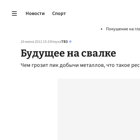
Новости
Спорт
Покушение на гл
20 июня 2012 15:33
Наука
ТВЗ
Будущее на свалке
Чем грозит пик добычи металлов, что такое ре