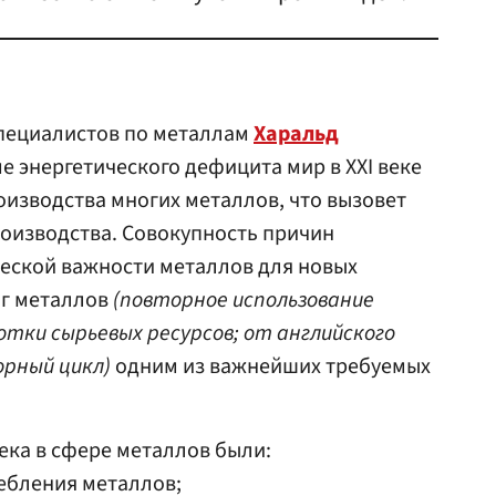
специалистов по металлам
Харальд
ме энергетического дефицита мир в XXI веке
изводства многих металлов, что вызовет
оизводства. Совокупность причин
ческой важности металлов для новых
нг металлов
(повторное использование
тки сырьевых ресурсов; от английского
орный цикл)
одним из важнейших требуемых
ека в сфере металлов были:
ебления металлов;