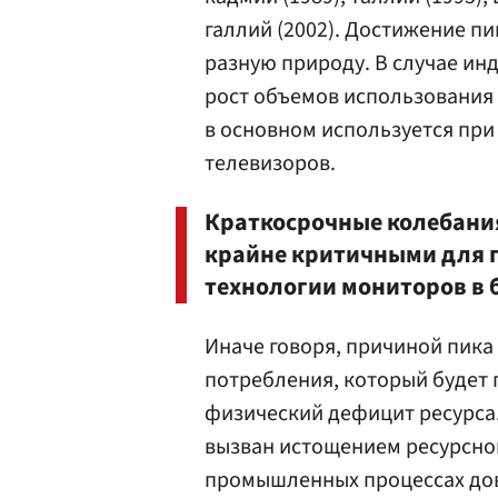
галлий (2002). Достижение п
разную природу. В случае ин
рост объемов использования 
в основном используется при
телевизоров.
Краткосрочные колебания
крайне критичными для 
технологии мониторов в 
Иначе говоря, причиной пика
потребления, который будет 
физический дефицит ресурса.
вызван истощением ресурсной
промышленных процессах дово