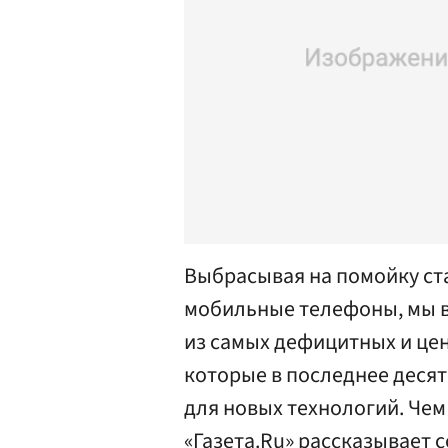
Выбрасывая на помойку ст
мобильные телефоны, мы в
из самых дефицитных и це
которые в последнее деся
для новых технологий. Чем
«Газета.Ru» рассказывает 