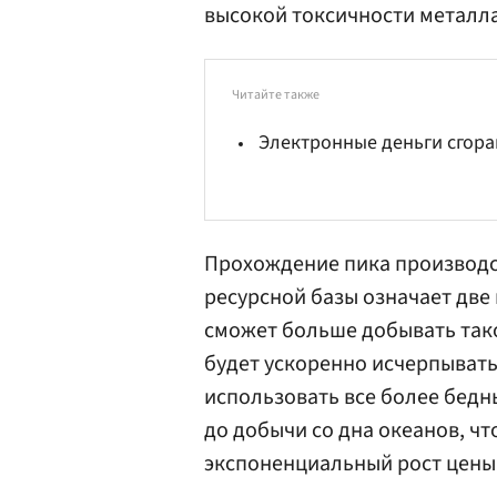
высокой токсичности металла
Читайте также
Электронные деньги сгор
Прохождение пика производс
ресурсной базы означает две 
сможет больше добывать тако
будет ускоренно исчерпывать
использовать все более бедн
до добычи со дна океанов, чт
экспоненциальный рост цены