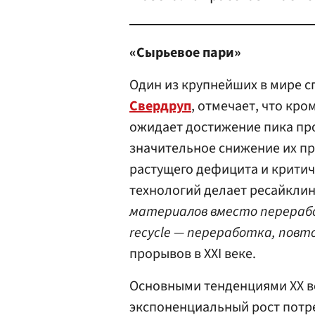
«Сырьевое пари»
Один из крупнейших в мире 
Свердруп
, отмечает, что кро
ожидает достижение пика про
значительное снижение их пр
растущего дефицита и крити
технологий делает ресайкли
материалов вместо перерабо
recycle — переработка, повт
прорывов в XXI веке.
Основными тенденциями XX в
экспоненциальный рост потр