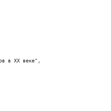
в в XX веке",
