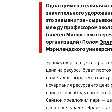
Одна примечательная ист
значительного удорожани
это знаменитое «сырьевое
между профессором экол
(внесен Минюстом в пере
организаций) Полом
Эрл
Мэрилендского универси
Эрлих утверждал, что с росто
цена на ресурсы будет постоян
на металлы вырастут в пять р
исчерпания ресурса его цена 
найдет способ заменить его 
Саймон предложил пари — це
десять лет упадет. Эрлих ста