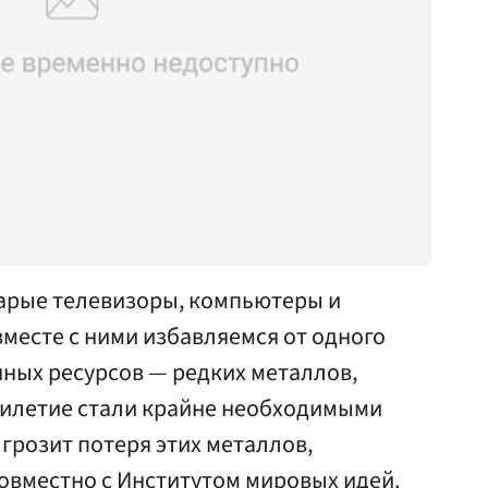
арые телевизоры, компьютеры и
месте с ними избавляемся от одного
нных ресурсов — редких металлов,
тилетие стали крайне необходимыми
 грозит потеря этих металлов,
совместно с Институтом мировых идей.