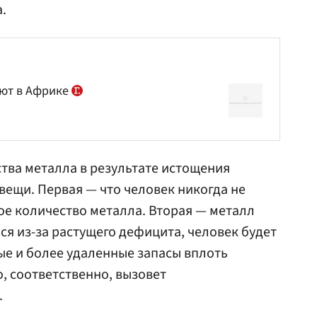
.
ают в Африке
тва металла в результате истощения
вещи. Первая — что человек никогда не
е количество металла. Вторая — металл
ся из-за растущего дефицита, человек будет
ые и более удаленные запасы вплоть
о, соответственно, вызовет
.