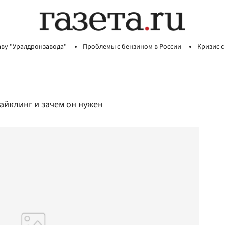
аву "Уралдронзавода"
Проблемы с бензином в России
Кризис с
сайклинг и зачем он нужен