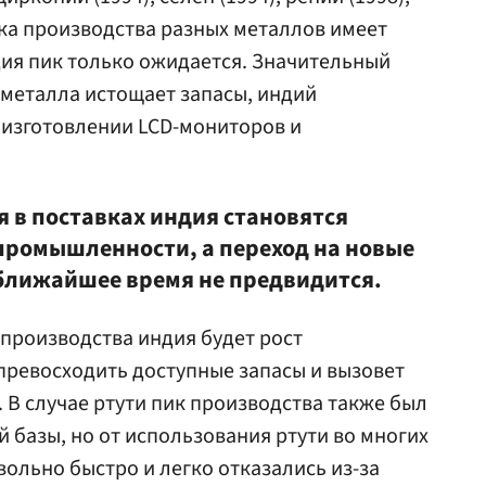
ика производства разных металлов имеет
дия пик только ожидается. Значительный
металла истощает запасы, индий
 изготовлении LCD-мониторов и
 в поставках индия становятся
промышленности, а переход на новые
ближайшее время не предвидится.
 производства индия будет рост
превосходить доступные запасы и вызовет
 В случае ртути пик производства также был
 базы, но от использования ртути во многих
льно быстро и легко отказались из-за