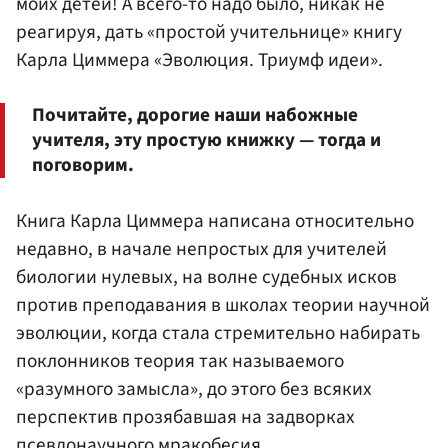
моих детей! А всего-то надо было, никак не
реагируя, дать «простой учительнице» книгу
Карла Циммера «Эволюция. Триумф идеи».
Почитайте, дорогие наши набожные
учителя, эту простую книжку — тогда и
поговорим.
Книга Карла Циммера написана относительно
недавно, в начале непростых для учителей
биологии нулевых, на волне судебных исков
против преподавания в школах теории научной
эволюции, когда стала стремительно набирать
поклонников теория так называемого
«разумного замысла», до этого без всяких
перспектив прозябавшая на задворках
псевдонаучного мракобесия.