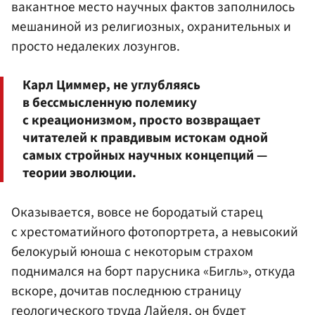
вакантное место научных фактов заполнилось
мешаниной из религиозных, охранительных и
просто недалеких лозунгов.
Карл Циммер, не углубляясь
в бессмысленную полемику
с креационизмом, просто возвращает
читателей к правдивым истокам одной
самых стройных научных концепций —
теории эволюции.
Оказывается, вовсе не бородатый старец
с хрестоматийного фотопортрета, а невысокий
белокурый юноша с некоторым страхом
поднимался на борт парусника «Бигль», откуда
вскоре, дочитав последнюю страницу
геологического труда Лайеля, он будет