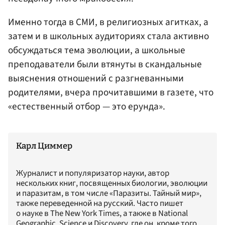
Именно тогда в СМИ, в религиозных агитках, а
затем и в школьных аудиториях стала активно
обсуждаться тема эволюции, а школьные
преподаватели были втянуты в скандальные
выяснения отношений с разгневанными
родителями, вчера прочитавшими в газете, что
«естественный отбор — это ерунда».
Карл Циммер
Журналист и популяризатор науки, автор
нескольких книг, посвященных биологии, эволюции
и паразитам, в том числе «Паразиты. Тайный мир»,
также переведенной на русский. Часто пишет
о науке в The New York Times, а также в National
Geographic, Science и Discovery, где он, кроме того,