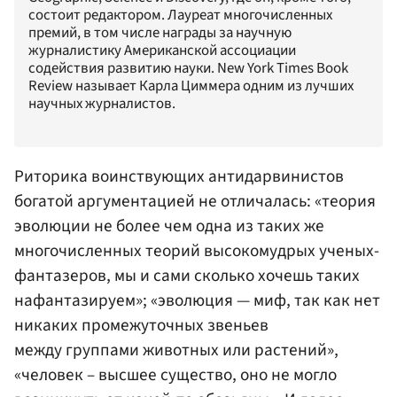
состоит редактором. Лауреат многочисленных
премий, в том числе награды за научную
журналистику Американской ассоциации
содействия развитию науки. New York Times Book
Review называет Карла Циммера одним из лучших
научных журналистов.
Риторика воинствующих антидарвинистов
богатой аргументацией не отличалась: «теория
эволюции не более чем одна из таких же
многочисленных теорий высокомудрых ученых-
фантазеров, мы и сами сколько хочешь таких
нафантазируем»; «эволюция — миф, так как нет
никаких промежуточных звеньев
между группами животных или растений»,
«человек – высшее существо, оно не могло