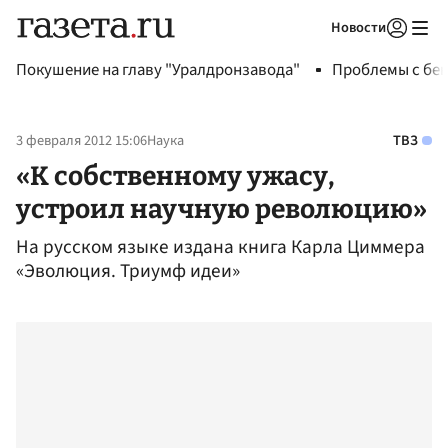
Новости
Авторизоваться
Покушение на главу "Уралдронзавода"
Проблемы с бен
3 февраля 2012 15:06
Наука
ТВЗ
«К собственному ужасу,
устроил научную революцию»
На русском языке издана книга Карла Циммера
«Эволюция. Триумф идеи»