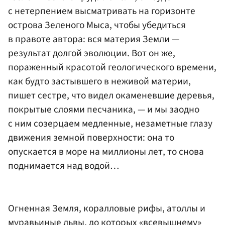
с нетерпением высматривать на горизонте
острова Зеленого Мыса, чтобы убедиться
в правоте автора: вся материя Земли —
результат долгой эволюции. Вот он же,
пораженный красотой геологического времени,
как будто застывшего в неживой материи,
пишет сестре, что видел окаменевшие деревья,
покрытые слоями песчаника, — и мы заодно
с ним созерцаем медленные, незаметные глазу
движения земной поверхности: она то
опускается в море на миллионы лет, то снова
поднимается над водой…
Огненная Земля, коралловые рифы, атоллы и
муравьиные львы, до которых «всевышнему»