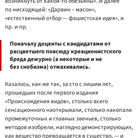
возникнуть от какой-то обезьяны». И далее
по нисходящей: «Дарвин – масон»,
«естественный отбор — фашистская идея», и
пр. и пр.
Поначалу доценты с кандидатами от
расцветшего повсюду креационистского
бреда дежурно (а некоторые и не
без снобизма) отмахивались.
Казалось, как же так, за сто с лишим лет,
прошедших после первого издания
«Происхождения видов», столько всего
сенсационного наоткрывали, столько накопали
промежуточных и главных звеньев, столько
методов изобрели, наглядно демонстрирующих,
как вещество превращается в существо, — и