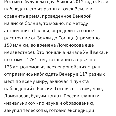
России в будущем году, 6 июня 2012 года). Если
наблюдать его из разных точек Земли и
сравнить время, проведенное Венерой
на диске Солнца, то можно, по методу
англичанина Галлея, определить точное
расстояние от Земли до Солнца (примерно
150 млн км, во времена Ломоносова еще
неизвестное). Это поняли в начале XVIII века, и
поэтому к 1761 году готовились серьезно:
176 астрономов из всех европейских стран
отправились наблюдать Венеру в 117 разных
мест по всему миру, включая 4 пункта
наблюдений в России. Готовясь к этому дню,
Ломоносов, будучи тогда в России главным
«начальником» по науке и образованию,
закупал телескопы, готовил экспедиции