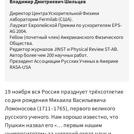
Владимир Дмитриевич Шильцев
Директор Центра Ускорительной Физики
лаборатории Fermilab (США).
Лауреат Европейской Премии по ускорителям EPS-
AG 2004.
Fellow (почетный член) Американского Физического
Общества.
Редактор журналов JINST и Physical Review ST-AB.
Автор более чем 200 научных работ.
Президент Ассоциации Русских Ученых в Америке
RASA-USA
19 ноября вся Россия празднует трёхсотлетие
со дня рождения Михаила Васильевича
Ломоносов
а (1711–1765), первого великого
русского ученого. Нам хорошо известно, что
Пушкин назвал его «… первым нашим
университетом» за широкий охват наук и