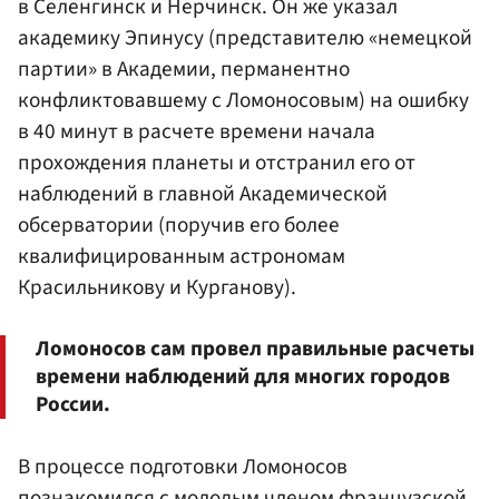
в Селенгинск и Нерчинск. Он же указал
академику Эпинусу (представителю «немецкой
партии» в Академии, перманентно
конфликтовавшему с Ломоносовым) на ошибку
в 40 минут в расчете времени начала
прохождения планеты и отстранил его от
наблюдений в главной Академической
обсерватории (поручив его более
квалифицированным астрономам
Красильникову и Курганову).
Ломоносов сам провел правильные расчеты
времени наблюдений для многих городов
России.
В процессе подготовки Ломоносов
познакомился с молодым членом французской