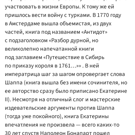
участвовать в жизни Европы. К тому же ей
пришлось вести войну с турками. В 1770 году
в Амстердаме вышла объемистая, из двух
частей, книга под названием «Антидот»
с подзаголовком «Разбор дурной, но
великолепно напечатанной книги
под заглавием «Путешествие в Сибирь
по приказу короля в 1761…»» . В ней
императрица шаг за шагом опровергает слова
Шаппа (книга вышла без имени сочинителя, но
ее авторство сразу было приписано Екатерине
II). Несмотря на отличный слог и мастерские
издевательские аргументы против Шаппа
(тогда уже покойного), книга Екатерины
впечатления не произвела — всего каких-то
30 лет спустя Наполеон Бонапарт пошел