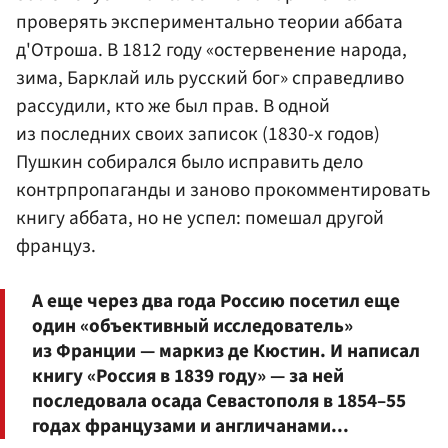
проверять экспериментально теории аббата
д'Отроша. В 1812 году «остервенение народа,
зима, Барклай иль русский бог» справедливо
рассудили, кто же был прав. В одной
из последних своих записок (1830-х годов)
Пушкин собирался было исправить дело
контрпропаганды и заново прокомментировать
книгу аббата, но не успел: помешал другой
француз.
А еще через два года Россию посетил еще
один «объективный исследователь»
из Франции — маркиз де Кюстин. И написал
книгу «Россия в 1839 году» — за ней
последовала осада Севастополя в 1854–55
годах французами и англичанами...