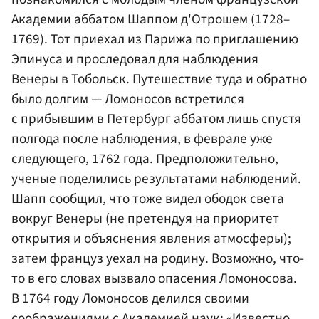
Академии аббатом Шаппом д'Отрошем (1728–
1769). Тот приехал из Парижа по приглашению
Эпинуса и проследовал для наблюдения
Венеры в Тобольск. Путешествие туда и обратно
было долгим — Ломоносов встретился
с прибывшим в Петербург аббатом лишь спустя
полгода после наблюдения, в феврале уже
следующего, 1762 года. Предположительно,
ученые поделились результатами наблюдений.
Шапп сообщил, что тоже видел ободок света
вокруг Венеры (не претендуя на приоритет
открытия и объяснения явления атмосферы);
затем француз уехал на родину. Возможно, что-
то в его словах вызвало опасения Ломоносова.
В 1764 году Ломоносов делился своими
соображениями с
Академией наук
: «Известно,