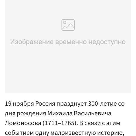
19 ноября Россия празднует 300-летие со
дня рождения Михаила Васильевича
Ломоносова (1711–1765). В связи с этим
событием одну малоизвестную историю,