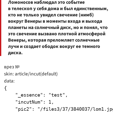
Ломоносов наблюдал это событие
в телескоп у себя дома и был единственным,
кто не только увидел свечение (нимб)
вокруг Венеры в моменты входа и выхода
планеты на солнечный диск, но и понял, что
это свечение вызвано плотной атмосферой
Венеры, которая преломляет солнечные
лучи и создает ободок вокруг ее темного
диска.
врез №
skin: article/incut(default)
data:
{

    "_essence": "test",

    "incutNum": 1,

    "pic2": "/files3/37/3840037/lom1.jpg