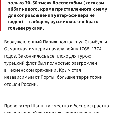
только 30–50 тысяч боеспособны (хотя сам
аббат никого, кроме приставленного к нему
для сопровождения унтер-офицера не
видел) — в общем, русских можно брать
голыми руками.
Воодушевленный Париж подтолкнул Стамбул, и
Османская империя начала войну 1768–1774
годов. Закончилось все плохо для турок:
турецкий флот был полностью разгромлен
в Чесменском сражении, Крым стал
независимым от Порты, большие территории
отошли России.
Провокатор Шапп, так честно и беспристрастно
все описавший «во имя служения науке», не