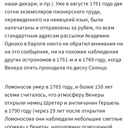
наши дикари, и пр.). Уже в августе 1761 года две
сотни экземпляров пионерского труда,
переведенного на немецкий язык, были
напечатаны и отправлены за рубеж, по всем
стандартным адресам рассылки Академии.
Однако в Европе никто не обратил внимания ни
на это сообщение, ни на похожие наблюдения
других астрономов в 1761-м и в 1769 году, когда
Венера опять проходила по диску Солнца.
Ломоносов умер в 1765 году, и более 150 лет
всеми считалось, что атмосферу Венеры
открыли немец Шретер и англичанин Гершель
в 1790 году (через 29 лет после открытия
Ломоносова они наблюдали небольшие светлые
«рожки» у Венеры, наполовину освещенной