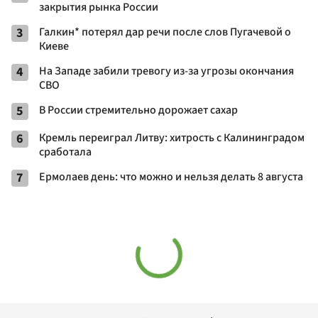
закрытия рынка России
3
Галкин* потерял дар речи после слов Пугачевой о
Киеве
4
На Западе забили тревогу из-за угрозы окончания
СВО
5
В России стремительно дорожает сахар
6
Кремль переиграл Литву: хитрость с Калининградом
сработала
7
Ермолаев день: что можно и нельзя делать 8 августа