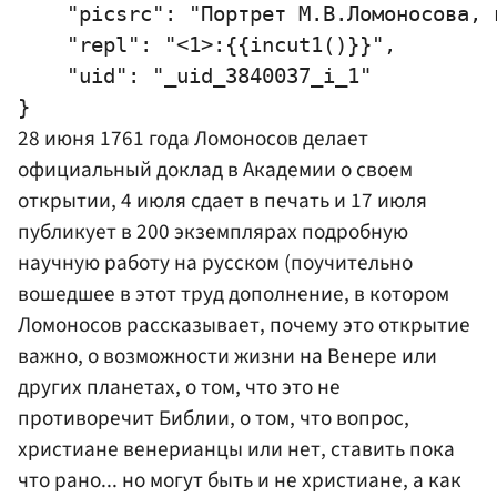
    "picsrc": "Портрет М.В.Ломоносова, 
    "repl": "<1>:{{incut1()}}",

    "uid": "_uid_3840037_i_1"

28 июня 1761 года Ломоносов делает
официальный доклад в Академии о своем
открытии, 4 июля сдает в печать и 17 июля
публикует в 200 экземплярах подробную
научную работу на русском (поучительно
вошедшее в этот труд дополнение, в котором
Ломоносов рассказывает, почему это открытие
важно, о возможности жизни на Венере или
других планетах, о том, что это не
противоречит Библии, о том, что вопрос,
христиане венерианцы или нет, ставить пока
что рано... но могут быть и не христиане, а как