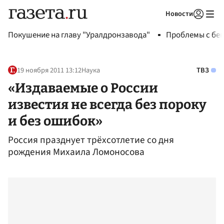
Новости
Авторизоваться
Покушение на главу "Уралдронзавода"
Проблемы с бен
19 ноября 2011 13:12
Наука
ТВЗ
«Издаваемые о России
известия не всегда без пороку
и без ошибок»
Россия празднует трёхсотлетие со дня
рождения Михаила Ломоносова