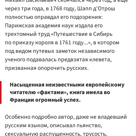
Михаил Васильевич скончался через год, а еще
через три года, в 1768 году, Шапп д'Отрош
полностью оправдал его подозрения:
Парижская академия наук издала его
трехтомный труд «Путешествие в Сибирь
по приказу короля в 1761 году...», в котором
под видом путевых заметок независимого
ученого подавалась предвзятая клевета,
призванная опорочить русских.
Насыщенная неизвестными европейскому
читателю «фактами», книга имела во
Франции огромный успех.
Особенно подробно автор, даже не владевший
русским языком, описывал пьянство,
сексуальную распущенность, трусость,