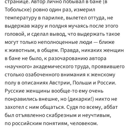
странице. Автор лично побывал в бане (в
Тобольске) ровно один раз, измерил
температуру в парилке, вылетел оттуда, не
выдержав жару и полдня мучаясь после этого
головой, и сделал вывод, что выдержать такое
могут только неполноценные люди — ближе
к животным, в общем. Правда, никаких женщин
в бане не было, к разочарованию автора
«научного» академического труда, проявившего
столько озабоченного внимания к женскому
полу в описаниях Австрии, Польши и России.
Русские женщины вообще-то ему очень
понравились внешне, но (дикарки!) никто не
захотел с ним общаться. Судя по всему, аббат
был отъявленно скабрезным и неучтивым,
по российским понятиям, человеком.