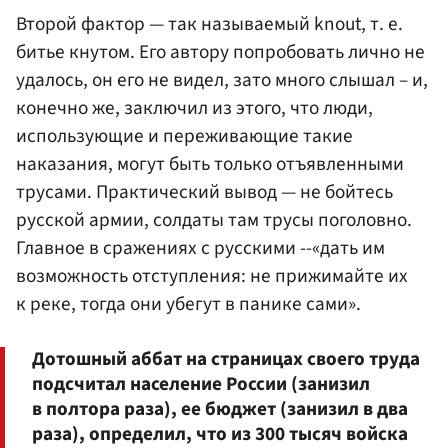
Второй фактор — так называемый knout, т. е.
битье кнутом. Его автору попробовать лично не
удалось, он его не видел, зато много слышал – и,
конечно же, заключил из этого, что люди,
использующие и переживающие такие
наказания, могут быть только отъявленными
трусами. Практический вывод — не бойтесь
русской армии, солдаты там трусы поголовно.
Главное в сражениях с русскими --«дать им
возможность отступления: не прижимайте их
к реке, тогда они убегут в панике сами».
Дотошный аббат на страницах своего труда
подсчитал население России (занизил
в полтора раза), ее бюджет (занизил в два
раза), определил, что из 300 тысяч войска