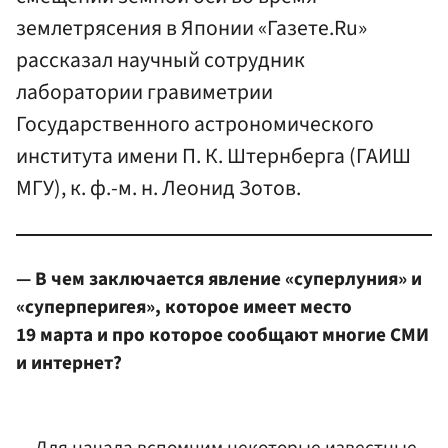
землетрясения в Японии «Газете.Ru»
рассказал научный сотрудник
лаборатории гравиметрии
Государственного астрономического
института имени П. К. Штернберга (ГАИШ
МГУ), к. ф.-м. н. Леонид Зотов.
— В чем заключается явление «суперлуния» и
«суперперигея», которое имеет место
19 марта и про которое сообщают многие СМИ
и интернет?