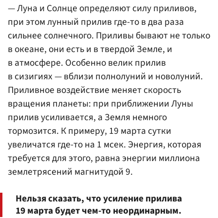
— Луна и Солнце определяют силу приливов,
при этом лунный прилив где-то в два раза
сильнее солнечного. Приливы бывают не только
в океане, они есть и в твердой Земле, и
в атмосфере. Особенно велик прилив
в сизигиях — вблизи полнолуний и новолуний.
Приливное воздействие меняет скорость
вращения планеты: при приближении Луны
прилив усиливается, а Земля немного
тормозится. К примеру, 19 марта сутки
увеличатся где-то на 1 мсек. Энергия, которая
требуется для этого, равна энергии миллиона
землетрясений магнитудой 9.
Нельзя сказать, что усиление прилива
19 марта будет чем-то неординарным.