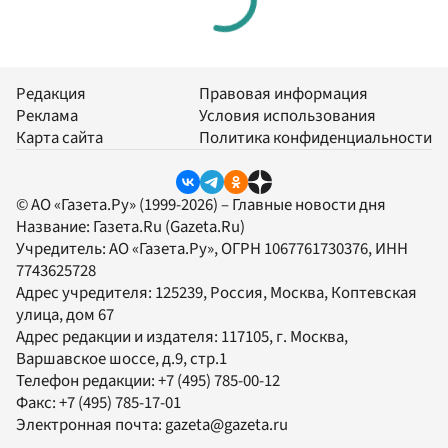
Редакция
Правовая информация
Реклама
Условия использования
Карта сайта
Политика конфиденциальности
© АО «Газета.Ру» (1999-2026) – Главные новости дня
Название:
Газета.Ru
(Gazeta.Ru)
Учредитель:
АО «Газета.Ру»
, ОГРН 1067761730376, ИНН
7743625728
Адрес учредителя: 125239, Россия, Москва, Коптевская
улица, дом 67
Адрес редакции и издателя:
117105
, г.
Москва
,
Варшавское шоссе, д.9, стр.1
Телефон редакции:
+7 (495) 785-00-12
Факс:
+7 (495) 785-17-01
Электронная почта:
gazeta@gazeta.ru