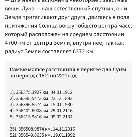
— Для начала вспомним некоторые известные
вещи. Луна — наш естественный спутник, он и
Земля притягивают друг друга, двигаясь в поле
притяжения Солнца вокруг общего центра масс,
который расположен на среднем расстоянии
4700 км от центра Земли, внутри нее, так как
радиус Земли составляет 6372 км.
Самые малые расстояния в перигее для Луны
за период с 1811 по 2211 год
1). 356375.3927 км, 04.01.1912
2). 356395.5473 км, 23.12.1893
3). 356396.8574 км, 15.01.1930
4). 356402.6008 км, 29.01.2116
5). 356415.9816 км, 09.02.2134
…
35). 356508.9874 км, 14.11.2016
52). 356549.8635 км, 19.01.1992