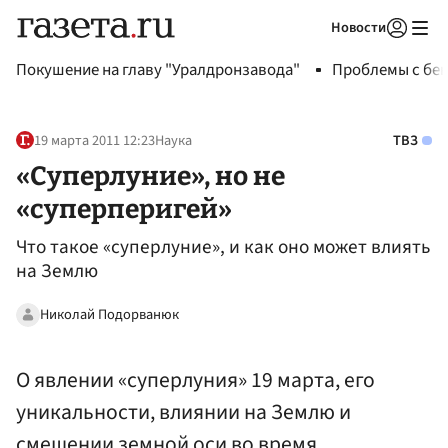
Новости
Авторизоваться
Покушение на главу "Уралдронзавода"
Проблемы с бен
19 марта 2011 12:23
Наука
ТВЗ
«Суперлуние», но не
«суперперигей»
Что такое «суперлуние», и как оно может влиять
на Землю
Николай Подорванюк
О явлении «суперлуния» 19 марта, его
уникальности, влиянии на Землю и
смещении земной оси во время