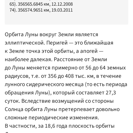
65). 356565.6845 км, 12.12.2008
74). 356574.9651 км, 19.03.2011
Орбита Луны вокруг Земли является
эллиптической. Перигей — это ближайшая
к Земле точка этой орбиты, а апогей —
наиболее далекая. Расстояние от Земли
до Луны меняется примерно от 56 до 64 земных
радиусов, т.е. от 356 до 408 тыс. км, в течение
лунного сидерического месяца (то есть периода
обращения Луны), который составляет 27,3
суток. Вследствие возмущений со стороны
Солнца орбита Луны претерпевает довольно
сложные периодические изменения.
В частности, за 18,6 года плоскость орбиты