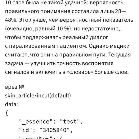
10 слов была не такой удачной: вероятность
правильного понимания составила лишь 28—
48%. Это лучше, чем вероятностный показатель
(очевидно, равный 10 %), но недостаточно,
чтобы поддерживать реальный диалог
с парализованным пациентом. Однако медики
считают, что они на правильном пути. Текущая
задача — улучшить точность восприятия
сигналов и включить в «словарь» больше слов.
врез №
skin: article/incut(default)
data:
{

    "_essence": "test",

    "id": "3405840",

    "incutNum": 4,
