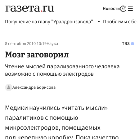
Новости
Авторизоваться
Покушение на главу "Уралдронзавода"
Проблемы с бен
8 сентября 2010 10:19
Наука
ТВЗ
Мозг заговорил
Чтение мыслей парализованного человека
возможно с помощью электродов
Александра Борисова
Медики научились «читать мысли»
паралитиков с помощью
микроэлектродов, помещаемых
под черепную коробку. Пока качество