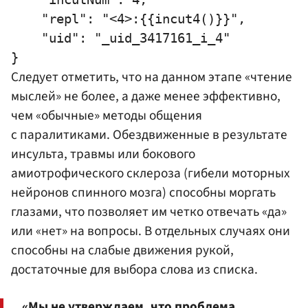
    "repl": "<4>:{{incut4()}}",

    "uid": "_uid_3417161_i_4"

Следует отметить, что на данном этапе «чтение
мыслей» не более, а даже менее эффективно,
чем «обычные» методы общения
с паралитиками. Обездвиженные в результате
инсульта, травмы или бокового
амиотрофического склероза (гибели моторных
нейронов спинного мозга) способны моргать
глазами, что позволяет им четко отвечать «да»
или «нет» на вопросы. В отдельных случаях они
способны на слабые движения рукой,
достаточные для выбора слова из списка.
«Мы не утверждаем, что проблема