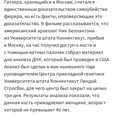
Гитлера, хранящийся в Москве, считался
единственным доказательством самоубийства
фюрера, но есть факты, опровергающие это
доказательство. В фильме рассказывается, что
американский археолог Ник Беллантони
из Университета штата Коннектикут, прибыв
в Москву, на час получил доступ к кости и
с помощью ватных палочек собрал материал
для анализа ДНК, который был проведен в США.
Анализ был сделан в мае нынешнего года
руководителем Центра прикладной генетики
Университета штата Коннектикут Линдой
Стросбах, для чего центр был закрыт на целых
три дня. Результаты анализа показали, что
данная кость принадлежит женщине, возраст
которой не превышает 40 лет.