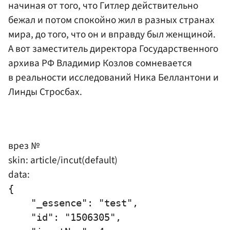
начиная от того, что Гитлер действительно
бежал и потом спокойно жил в разных странах
мира, до того, что он и вправду был женщиной.
А вот заместитель директора Государственного
архива РФ Владимир
Козлов
сомневается
в реальности исследований Ника Беллантони и
Линды Стросбах.
врез №
skin: article/incut(default)
data:
{

    "_essence": "test",

    "id": "1506305",
