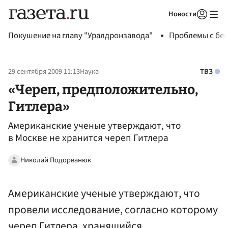
Новости
Авторизоваться
Покушение на главу "Уралдронзавода"
Проблемы с бен
29 сентября 2009 11:13
Наука
ТВЗ
«Череп, предположительно,
Гитлера»
Американские ученые утверждают, что
в Москве не хранится череп Гитлера
Николай Подорванюк
Американские ученые утверждают, что
провели исследование, согласно которому
череп Гитлера, хранящийся