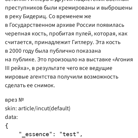
преступников были кремированы и выброшены
в реку Бидериц. Со временем же
в Государственном архиве России появилась
черепная кость, пробитая пулей, которая, как
считается, принадлежит Гитлеру. Эта кость
в 2000 году была публично показана
на публике. Это произошло на выставке «Агония
III рейха», в результате чего все ведущие
мировые агентства получили возможность
сделать ее снимок.
врез №
skin: article/incut(default)
data:
{

    "_essence": "test",
