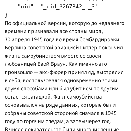
    "uid": "_uid_3267342_i_3"

По официальной версии, которую до недавнего
времени признавали все страны мира,
30 апреля 1945 года во время бомбардировки
Берлина советской авиацией Гитлер покончил
жизнь самоубийством вместе со своей
любовницей
Евой Браун
. Как именно это
произошло — экс-фюрер принял яд, выстрелил
в себя, воспользовался одновременно этими
двумя способами или был убит кем-то другим —
остается загадкой. Факт самоубийства
основывался на ряде данных, которые были
собраны советской стороной сначала в 1945
году по горячим следам, а затем через год.
В числе доказательств были многочисленные