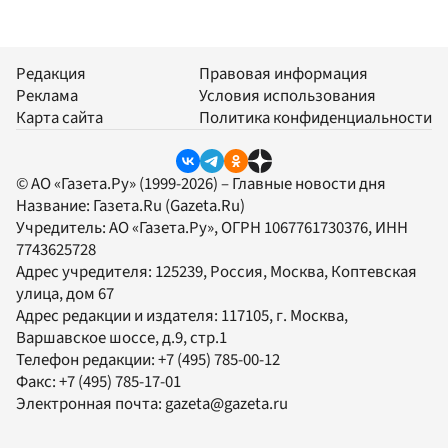
Редакция
Правовая информация
Реклама
Условия использования
Карта сайта
Политика конфиденциальности
© АО «Газета.Ру» (1999-2026) – Главные новости дня
Название:
Газета.Ru
(Gazeta.Ru)
Учредитель:
АО «Газета.Ру»
, ОГРН 1067761730376, ИНН
7743625728
Адрес учредителя: 125239, Россия, Москва, Коптевская
улица, дом 67
Адрес редакции и издателя:
117105
, г.
Москва
,
Варшавское шоссе, д.9, стр.1
Телефон редакции:
+7 (495) 785-00-12
Факс:
+7 (495) 785-17-01
Электронная почта:
gazeta@gazeta.ru