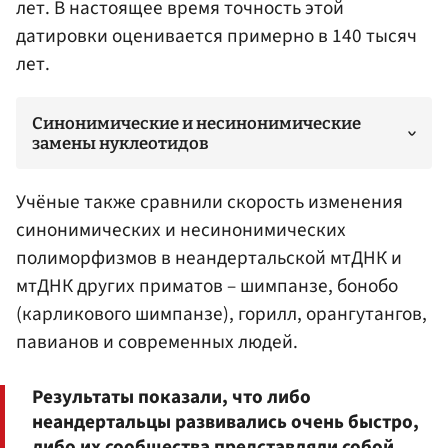
лет. В настоящее время точность этой
датировки оценивается примерно в 140 тысяч
лет.
Синонимические и несинонимические
замены нуклеотидов
Учёные также сравнили скорость изменения
синонимических и несинонимических
полиморфизмов в неандертальской мтДНК и
мтДНК других приматов – шимпанзе, бонобо
(карликового шимпанзе), горилл, орангутангов,
павианов и современных людей.
Результаты показали, что либо
неандертальцы развивались очень быстро,
либо их сообщества представляли собой