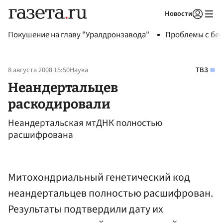
Новости
Авторизоваться
Покушение на главу "Уралдронзавода"
Проблемы с бен
8 августа 2008 15:50
Наука
ТВЗ
Неандертальцев
раскодировали
Неандертальская мтДНК полностью
расшифрована
Митохондриальный генетический код
неандертальцев полностью расшифрован.
Результаты подтвердили дату их