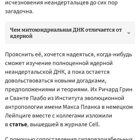
исчезновения неандертальцев до сих пор
загадочна.
Чем митохондриальная ДНК отличается от
ядерной
Прояснить её, хочется надеяться, когда-нибудь
сможет изучение полноценной ядерной
неандертальской ДНК, а пока остается
довольствоваться новыми догадками,
предположениями и теориями. Их Ричард
Грин
и Сванте Паабо из Института эволюционной
антропологии имени Макса Планка в немецком
Лейпциге вместе с коллегами изложили
в
статье
, вышедшей в журнале Cell.
С помощью сопоставления гипервариабельных