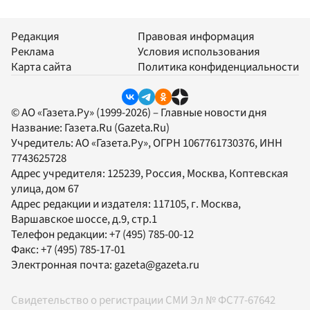
Редакция
Правовая информация
Реклама
Условия использования
Карта сайта
Политика конфиденциальности
© АО «Газета.Ру» (1999-2026) – Главные новости дня
Название:
Газета.Ru
(Gazeta.Ru)
Учредитель:
АО «Газета.Ру»
, ОГРН 1067761730376, ИНН
7743625728
Адрес учредителя: 125239, Россия, Москва, Коптевская
улица, дом 67
Адрес редакции и издателя:
117105
, г.
Москва
,
Варшавское шоссе, д.9, стр.1
Телефон редакции:
+7 (495) 785-00-12
Факс:
+7 (495) 785-17-01
Электронная почта:
gazeta@gazeta.ru
Свидетельство о регистрации СМИ Эл № ФС77-67642