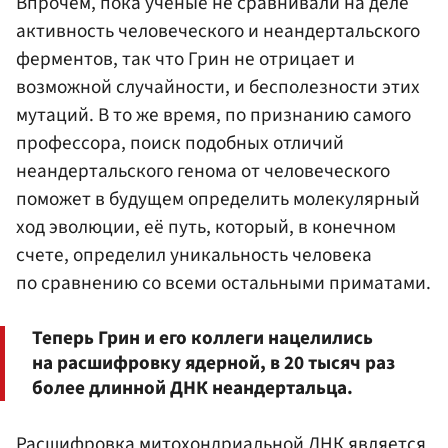
Впрочем, пока учёные не сравнивали на деле
активность человеческого и неандертальского
ферментов, так что Грин не отрицает и
возможной случайности, и бесполезности этих
мутаций. В то же время, по признанию самого
профессора, поиск подобных отличий
неандертальского генома от человеческого
поможет в будущем определить молекулярный
ход эволюции, её путь, который, в конечном
счете, определил уникальность человека
по сравнению со всеми остальными приматами.
Теперь Грин и его коллеги нацелились
на расшифровку ядерной, в 20 тысяч раз
более длинной ДНК неандертальца.
Расшифровка митохондриальной ДНК является