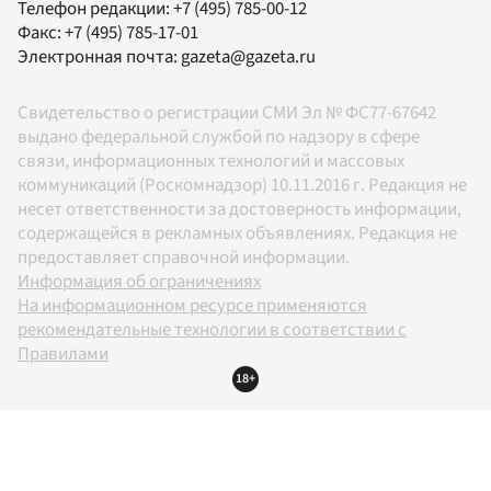
Телефон редакции:
+7 (495) 785-00-12
Факс:
+7 (495) 785-17-01
Электронная почта:
gazeta@gazeta.ru
Свидетельство о регистрации СМИ Эл № ФС77-67642
выдано федеральной службой по надзору в сфере
связи, информационных технологий и массовых
коммуникаций (Роскомнадзор) 10.11.2016 г. Редакция не
несет ответственности за достоверность информации,
содержащейся в рекламных объявлениях. Редакция не
предоставляет справочной информации.
Информация об ограничениях
На информационном ресурсе применяются
рекомендательные технологии в соответствии с
Правилами
18+