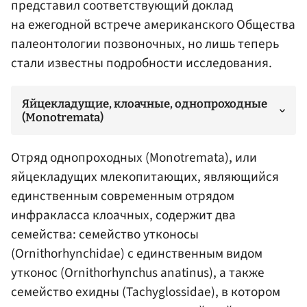
представил соответствующий доклад
на ежегодной встрече американского Общества
палеонтологии позвоночных, но лишь теперь
стали известны подробности исследования.
Яйцекладущие, клоачные, однопроходные
(Monotremata)
Отряд однопроходных (Monotremata), или
яйцекладущих млекопитающих, являющийся
единственным современным отрядом
инфракласса клоачных, содержит два
семейства: семейство утконосы
(Ornithorhynchidae) с единственным видом
утконос (Ornithorhynchus anatinus), а также
семейство ехидны (Tachyglossidae), в котором