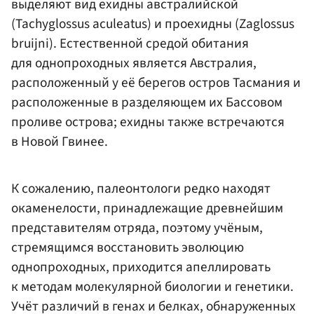
выделяют вид ехидны австралийской
(Tachyglossus aculeatus) и проехидны (Zaglossus
bruijni). Естественной средой обитания
для однопроходных является Австралия,
расположенный у её берегов остров Тасмания и
расположенные в разделяющем их Бассовом
проливе острова; ехидны также встречаются
в Новой Гвинее.
К сожалению, палеонтологи редко находят
окаменелости, принадлежащие древнейшим
представителям отряда, поэтому учёным,
стремящимся восстановить эволюцию
однопроходных, приходится апеллировать
к методам молекулярной биологии и генетики.
Учёт различий в генах и белках, обнаруженных