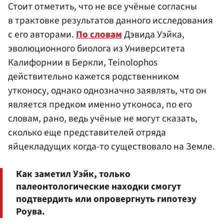
Стоит отметить, что не все учёные согласны
в трактовке результатов данного исследования
с его авторами.
По словам
Дэвида Уэйка,
эволюционного биолога из Университета
Калифорнии в Беркли, Teinolophos
действительно кажется родственником
утконосу, однако однозначно заявлять, что он
является предком именно утконоса, по его
словам, рано, ведь учёные не могут сказать,
сколько еще представителей отряда
яйцекладущих когда-то существовало на Земле.
Как заметил Уэйк, только
палеонтологические находки смогут
подтвердить или опровергнуть гипотезу
Роува.