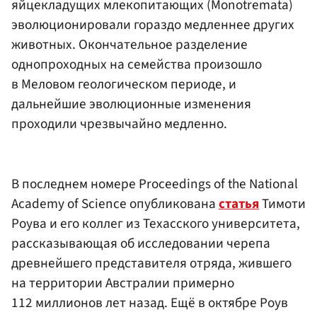
яйцекладущих млекопитающих (Monotremata)
эволюционировали гораздо медленнее других
животных. Окончательное разделение
однопроходных на семейства произошло
в Меловом геологическом периоде, и
дальнейшие эволюционные изменения
проходили чрезвычайно медленно.
В последнем номере Proceedings of the National
Academy of Science опубликована
статья
Тимоти
Роува и его коллег из Техасского университета,
рассказывающая об исследовании черепа
древнейшего представителя отряда, жившего
на территории Австралии примерно
112 миллионов лет назад. Ещё в октябре Роув