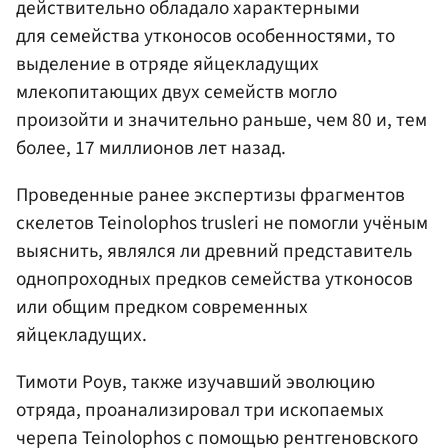
действительно обладало характерными
для семейства утконосов особенностями, то
выделение в отряде яйцекладущих
млекопитающих двух семейств могло
произойти и значительно раньше, чем 80 и, тем
более, 17 миллионов лет назад.
Проведенные ранее экспертизы фрагментов
скелетов Teinolophos trusleri не помогли учёным
выяснить, являлся ли древний представитель
однопроходных предков семейства утконосов
или общим предком современных
яйцекладущих.
Тимоти Роув, также изучавший эволюцию
отряда, проанализировал три ископаемых
черепа Teinolophos с помощью рентгеновского