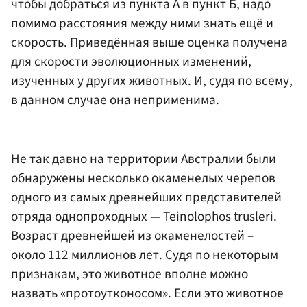
чтобы добраться из пункта А в пункт Б, надо
помимо расстояния между ними знать ещё и
скорость. Приведённая выше оценка получена
для скорости эволюционных изменений,
изученных у других животных. И, судя по всему,
в данном случае она неприменима.
Не так давно на территории Австралии были
обнаружены несколько окаменелых черепов
одного из самых древнейших представителей
отряда однопроходных — Teinolophos trusleri.
Возраст древнейшей из окаменелостей –
около 112 миллионов лет. Судя по некоторым
признакам, это животное вполне можно
назвать «протоутконосом». Если это животное