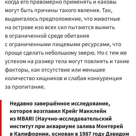
когда его правомерно применять и каковы
могут быть причины такого явления. Так,
выдвигалось предположение, что животные
на острове изо всех сил пытаются выжить
в ограниченной среде обитания
с ограниченными пищевыми ресурсами, что
проще сделать небольшому зверю. Но с тем же
успехом на размер тела могут повлиять и такие
факторы, как отсутствие или меньшее
количество хищников и слабая конкуренция
за пропитание.
Недавно завершённое исследование,
которое возглавил Крейг Макклейн
из MBARI (Научно-исследовательский
институт при аквариуме залива Монтерей
в Калифорнии, основан в 1987 году
Дэвидом