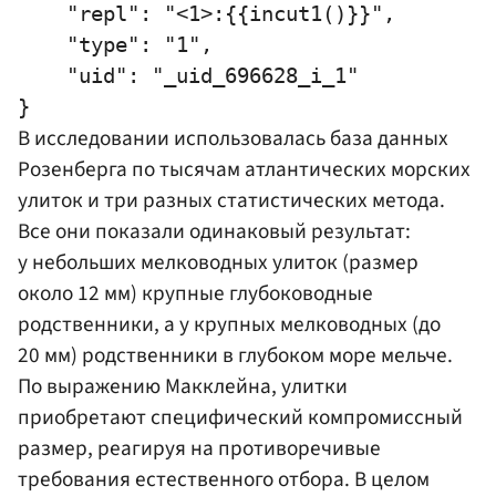
    "repl": "<1>:{{incut1()}}",

    "type": "1",

    "uid": "_uid_696628_i_1"

В исследовании использовалась база данных
Розенберга по тысячам атлантических морских
улиток и три разных статистических метода.
Все они показали одинаковый результат:
у небольших мелководных улиток (размер
около 12 мм) крупные глубоководные
родственники, а у крупных мелководных (до
20 мм) родственники в глубоком море мельче.
По выражению Макклейна, улитки
приобретают специфический компромиссный
размер, реагируя на противоречивые
требования естественного отбора. В целом