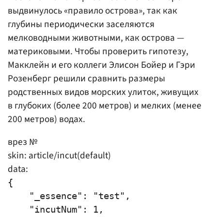
выдвинулось «правило острова», так как
глубины периодически заселяются
мелководными животными, как острова —
материковыми. Чтобы проверить гипотезу,
Макклейн и его коллеги Элисон Бойер и Гэри
Розенберг решили сравнить размеры
родственных видов морских улиток, живущих
в глубоких (более 200 метров) и мелких (менее
200 метров) водах.
врез №
skin: article/incut(default)
data:
{

    "_essence": "test",

    "incutNum": 1,
