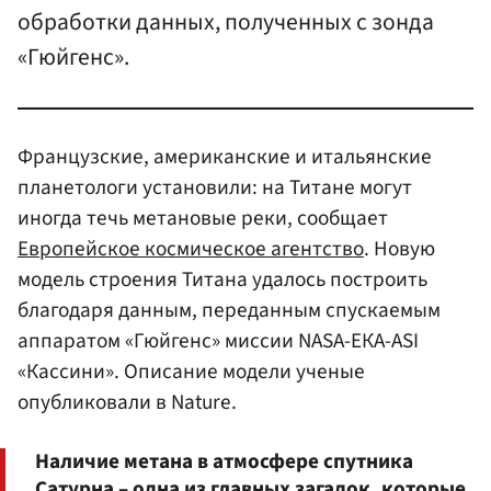
обработки данных, полученных с зонда
«Гюйгенс».
Французские, американские и итальянские
планетологи установили: на Титане могут
иногда течь метановые реки, сообщает
Европейское космическое агентство
. Новую
модель строения Титана удалось построить
благодаря данным, переданным спускаемым
аппаратом «Гюйгенс» миссии NASA-ЕКА-ASI
«Кассини». Описание модели ученые
опубликовали в Nature.
Наличие метана в атмосфере спутника
Сатурна – одна из главных загадок, которые