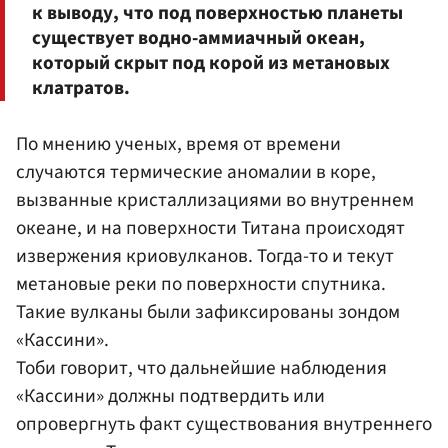
к выводу, что под поверхностью планеты
существует водно-аммиачный океан,
который скрыт под корой из метановых
клатратов.
По мнению ученых, время от времени
случаются термические аномалии в коре,
вызванные кристаллизациями во внутреннем
океане, и на поверхности Титана происходят
извержения криовулканов. Тогда-то и текут
метановые реки по поверхности спутника.
Такие вулканы были зафиксированы зондом
«Кассини».
Тоби говорит, что дальнейшие наблюдения
«Кассини» должны подтвердить или
опровергнуть факт существования внутреннего