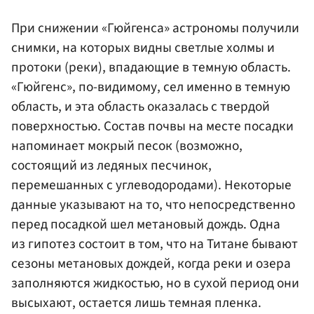
При снижении «Гюйгенса» астрономы получили
снимки, на которых видны светлые холмы и
протоки (реки), впадающие в темную область.
«Гюйгенс», по-видимому, сел именно в темную
область, и эта область оказалась с твердой
поверхностью. Состав почвы на месте посадки
напоминает мокрый песок (возможно,
состоящий из ледяных песчинок,
перемешанных с углеводородами). Некоторые
данные указывают на то, что непосредственно
перед посадкой шел метановый дождь. Одна
из гипотез состоит в том, что на Титане бывают
сезоны метановых дождей, когда реки и озера
заполняются жидкостью, но в сухой период они
высыхают, остается лишь темная пленка.