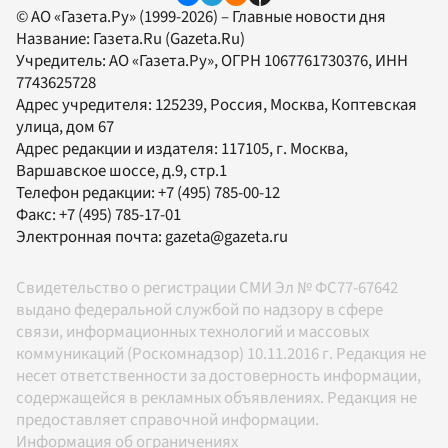
© АО «Газета.Ру» (1999-2026) – Главные новости дня
Название:
Газета.Ru
(Gazeta.Ru)
Учредитель:
АО «Газета.Ру»
, ОГРН 1067761730376, ИНН
7743625728
Адрес учредителя: 125239, Россия, Москва, Коптевская
улица, дом 67
Адрес редакции и издателя:
117105
, г.
Москва
,
Варшавское шоссе, д.9, стр.1
Телефон редакции:
+7 (495) 785-00-12
Факс:
+7 (495) 785-17-01
Электронная почта:
gazeta@gazeta.ru
Свидетельство о регистрации СМИ Эл № ФС77-67642
выдано федеральной службой по надзору в сфере
связи, информационных технологий и массовых
коммуникаций (Роскомнадзор) 10.11.2016 г. Редакция не
несет ответственности за достоверность информации,
содержащейся в рекламных объявлениях. Редакция не
предоставляет справочной информации.
Информация об ограничениях