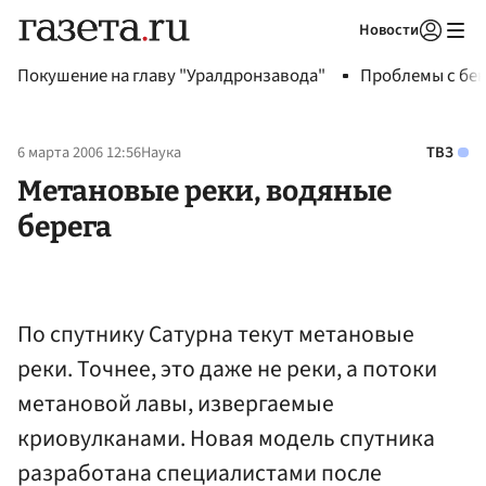
Новости
Авторизоваться
Покушение на главу "Уралдронзавода"
Проблемы с бен
6 марта 2006 12:56
Наука
ТВЗ
Метановые реки, водяные
берега
По спутнику Сатурна текут метановые
реки. Точнее, это даже не реки, а потоки
метановой лавы, извергаемые
криовулканами. Новая модель спутника
разработана специалистами после