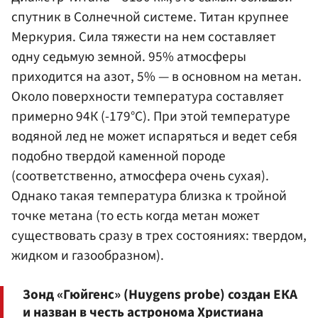
спутник в Солнечной системе. Титан крупнее
Меркурия. Сила тяжести на нем составляет
одну седьмую земной. 95% атмосферы
приходится на азот, 5% — в основном на метан.
Около поверхности температура составляет
примерно 94К (-179°C). При этой температуре
водяной лед не может испаряться и ведет себя
подобно твердой каменной породе
(соответственно, атмосфера очень сухая).
Однако такая температура близка к тройной
точке метана (то есть когда метан может
существовать сразу в трех состояниях: твердом,
жидком и газообразном).
Зонд «Гюйгенс» (Huygens probe) создан ЕКА
и назван в честь астронома Христиана