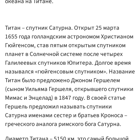
океана на Титане.
Титан – спутник Сатурна. Открыт 25 марта
1655 года голландским астрономом Христианом
Гюйгенсом, став пятым открытым спутником
планет в Солнечной системе после четырех
Галилеевых спутников Юпитера. Долгое время
назывался «гюйгенсовым спутником». Название
Титан было предложено Джоном Гершелем
(сыном Уильяма Гершеля, открывшего спутники
Мимас и Энцелад) в 1847 году. В своей статье
Гершель предложил называть спутники
Сатурна именами сестер и братьев Кроноса –
греческого аналога римского бога Сатурна.
Диаметр Титана – 5150 км, это самый большой