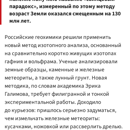
парадокс», измеренный по этому методу
возраст Земли оказался смещенным на 130
млн лет.
Российские геохимики решили применить
новый метод изотопного анализа, основанный
на сравнительно коротко живущих изотопах
гафния и вольфрама. Ученые анализировали
земные образцы, каменные и железные
метеориты, а также лунный грунт. Новая
методика, по словам академика Эрика
Галимова, требует филигранной и тонкой
экспериментальной работы. Доходило
до курьезов: пришлось серьезно задуматься,
чем измельчать железные метеориты:
кусачками, ножовкой или рассверлить дрелью.