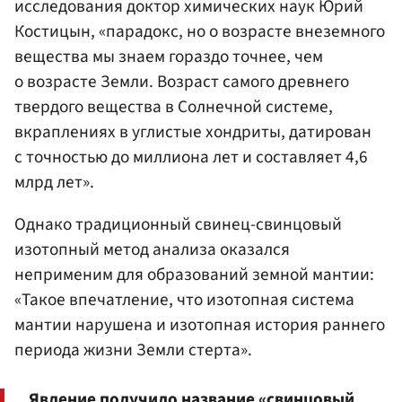
исследования доктор химических наук Юрий
Костицын, «парадокс, но о возрасте внеземного
вещества мы знаем гораздо точнее, чем
о возрасте Земли. Возраст самого древнего
твердого вещества в Солнечной системе,
вкраплениях в углистые хондриты, датирован
с точностью до миллиона лет и составляет 4,6
млрд лет».
Однако традиционный свинец-свинцовый
изотопный метод анализа оказался
неприменим для образований земной мантии:
«Такое впечатление, что изотопная система
мантии нарушена и изотопная история раннего
периода жизни Земли стерта».
Явление получило название «свинцовый