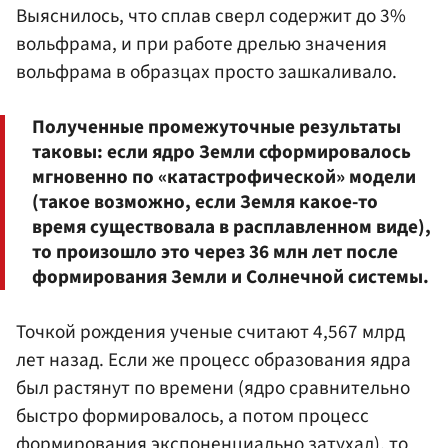
Выяснилось, что сплав сверл содержит до 3%
вольфрама, и при работе дрелью значения
вольфрама в образцах просто зашкаливало.
Полученные промежуточные результаты
таковы: если ядро Земли сформировалось
мгновенно по «катастрофической» модели
(такое возможно, если Земля какое-то
время существовала в расплавленном виде),
то произошло это через 36 млн лет после
формирования Земли и Солнечной системы.
Точкой рождения ученые считают 4,567 млрд
лет назад. Если же процесс образования ядра
был растянут по времени (ядро сравнительно
быстро формировалось, а потом процесс
формирования экспоненциально затухал), то