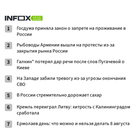
1
Госдума приняла закон о запрете на проживание в
России
2
Рыбоводы Армении вышли на протесты из-за
закрытия рынка России
3
Галкин* потерял дар речи после слов Пугачевой о
Киеве
4
На Западе забили тревогу из-за угрозы окончания
СВО
5
В России стремительно дорожает сахар
6
Кремль переиграл Литву: хитрость с Калининградом
сработала
7
Ермолаев день: что можно и нельзя делать 8 августа