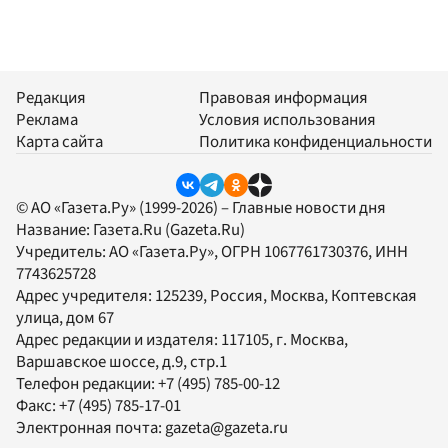
Редакция
Правовая информация
Реклама
Условия использования
Карта сайта
Политика конфиденциальности
© АО «Газета.Ру» (1999-2026) – Главные новости дня
Название:
Газета.Ru
(Gazeta.Ru)
Учредитель:
АО «Газета.Ру»
, ОГРН 1067761730376, ИНН
7743625728
Адрес учредителя: 125239, Россия, Москва, Коптевская
улица, дом 67
Адрес редакции и издателя:
117105
, г.
Москва
,
Варшавское шоссе, д.9, стр.1
Телефон редакции:
+7 (495) 785-00-12
Факс:
+7 (495) 785-17-01
Электронная почта:
gazeta@gazeta.ru