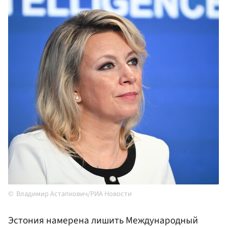
Владимир Астапкович/РИА Новости
Эстония намерена лишить Международный