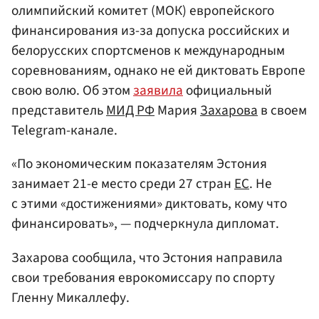
олимпийский комитет (МОК) европейского
финансирования из-за допуска российских и
белорусских спортсменов к международным
соревнованиям, однако не ей диктовать Европе
свою волю. Об этом
заявила
официальный
представитель
МИД РФ
Мария
Захарова
в своем
Telegram-канале.
«По экономическим показателям Эстония
занимает 21-е место среди 27 стран
ЕС
. Не
с этими «достижениями» диктовать, кому что
финансировать», — подчеркнула дипломат.
Захарова сообщила, что Эстония направила
свои требования еврокомиссару по спорту
Гленну Микаллефу.