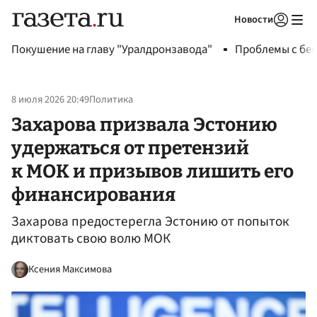
Новости
Авторизоваться
Покушение на главу "Уралдронзавода"
Проблемы с бен
8 июля 2026 20:49
Политика
Захарова призвала Эстонию
удержаться от претензий
к МОК и призывов лишить его
финансирования
Захарова предостерегла Эстонию от попыток
диктовать свою волю МОК
Ксения Максимова