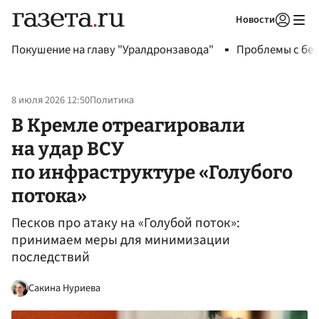
Новости
Авторизоваться
Покушение на главу "Уралдронзавода"
Проблемы с бен
8 июля 2026 12:50
Политика
В Кремле отреагировали
на удар ВСУ
по инфраструктуре «Голубого
потока»
Песков про атаку на «Голубой поток»:
принимаем меры для минимизации
последствий
Сакина Нуриева