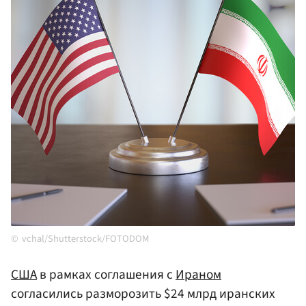
vchal/Shutterstock/FOTODOM
США
в рамках соглашения с
Ираном
согласились разморозить $24 млрд иранских