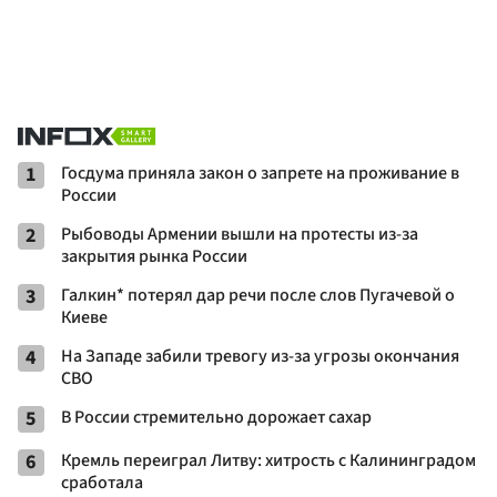
1
Госдума приняла закон о запрете на проживание в
России
2
Рыбоводы Армении вышли на протесты из-за
закрытия рынка России
3
Галкин* потерял дар речи после слов Пугачевой о
Киеве
4
На Западе забили тревогу из-за угрозы окончания
СВО
5
В России стремительно дорожает сахар
6
Кремль переиграл Литву: хитрость с Калининградом
сработала