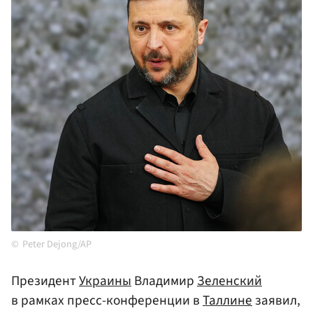
Peter Dejong/AP
Президент
Украины
Владимир
Зеленский
в рамках пресс-конференции в
Таллине
заявил,