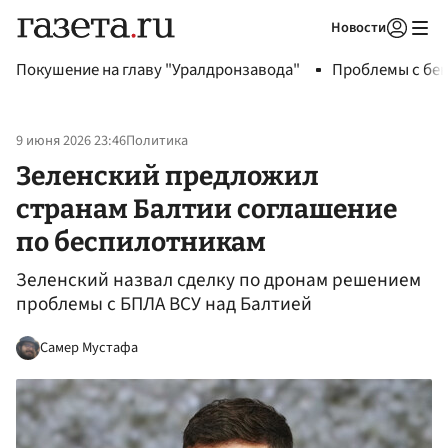
Новости
Авторизоваться
Покушение на главу "Уралдронзавода"
Проблемы с бен
9 июня 2026 23:46
Политика
Зеленский предложил
странам Балтии соглашение
по беспилотникам
Зеленский назвал сделку по дронам решением
проблемы с БПЛА ВСУ над Балтией
Самер Мустафа