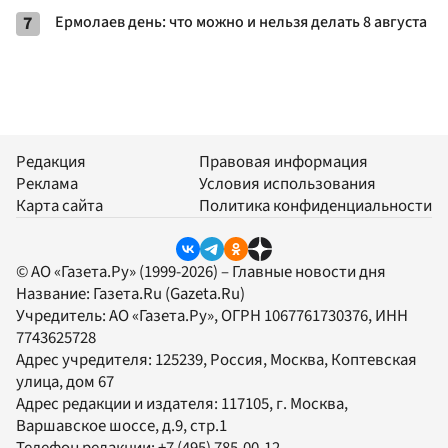
7
Ермолаев день: что можно и нельзя делать 8 августа
Редакция
Правовая информация
Реклама
Условия использования
Карта сайта
Политика конфиденциальности
© АО «Газета.Ру» (1999-2026) – Главные новости дня
Название:
Газета.Ru
(Gazeta.Ru)
Учредитель:
АО «Газета.Ру»
, ОГРН 1067761730376, ИНН
7743625728
Адрес учредителя: 125239, Россия, Москва, Коптевская
улица, дом 67
Адрес редакции и издателя:
117105
, г.
Москва
,
Варшавское шоссе, д.9, стр.1
Телефон редакции:
+7 (495) 785-00-12