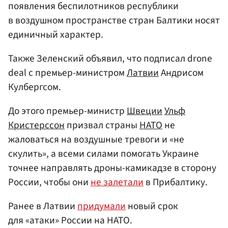
появления беспилотников республики
в воздушном пространстве стран Балтики носят
единичный характер.
Также Зеленский объявил, что подписал drone
deal с премьер-министром
Латвии
Андрисом
Кулбергсом.
До этого премьер-министр
Швеции
Ульф
Кристерссон
призвал страны
НАТО
не
жаловаться на воздушные тревоги и «не
скулить», а всеми силами помогать Украине
точнее направлять дроны-камикадзе в сторону
России, чтобы они
не залетали
в Прибалтику.
Ранее в Латвии
придумали
новый срок
для «атаки» России на НАТО.