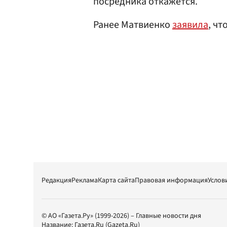
посредника откажется.
Ранее Матвиенко
заявила
, чт
Редакция
Реклама
Карта сайта
Правовая информация
Услов
© АО «Газета.Ру» (1999-2026) – Главные новости дня
Название:
Газета.Ru
(Gazeta.Ru)