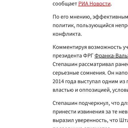
сообщает
РИА Новости
.
По его мнению, эффективным
политик, пользующийся непр
конфликта.
Комментируя возможность уч
президента ФРГ
Франка-Валь
Степашин рассматривал ране
серьезные сомнения. Он нап
2014 года выступал одним из
властью и оппозицией, услов
Степашин подчеркнул, что дл
принести извинения за те не
выразил уверенность, что Шт