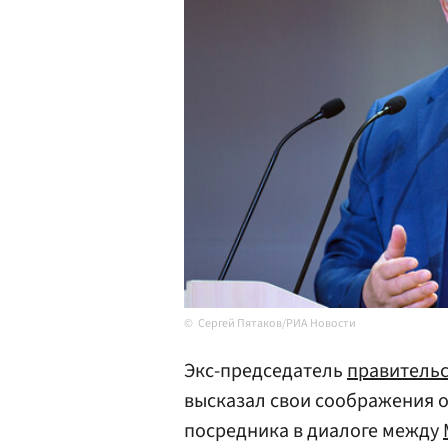
Сергей Пятаков/РИА Новости
Экс-председатель
правительс
высказал свои соображения о 
посредника в диалоге между