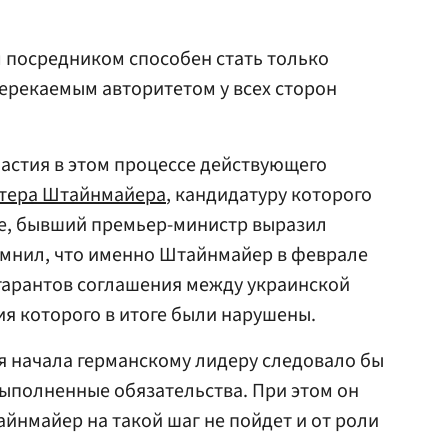
 посредником способен стать только
ерекаемым авторитетом у всех сторон
астия в этом процессе действующего
тера Штайнмайера
, кандидатуру которого
е, бывший премьер-министр выразил
омнил, что именно Штайнмайер в феврале
 гарантов соглашения между украинской
ия которого в итоге были нарушены.
я начала германскому лидеру следовало бы
выполненные обязательства. При этом он
айнмайер на такой шаг не пойдет и от роли