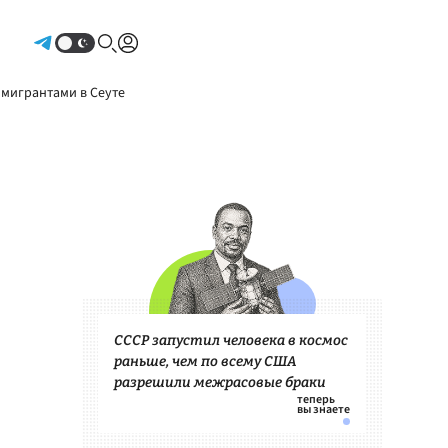
Авторизоваться
 мигрантами в Сеуте
СССР запустил человека в космос
раньше, чем по всему США
разрешили межрасовые браки