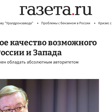
аву "Уралдронзавода"
Проблемы с бензином в России
Кризис с
ое качество возможного
России и Запада
жен обладать абсолютным авторитетом