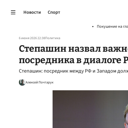
Новости
Спорт
Покушение на гл
6 июня 2026 22:38
Политика
Степашин назвал важн
посредника в диалоге 
Степашин: посредник между РФ и Западом дол
Алексей Почтарук