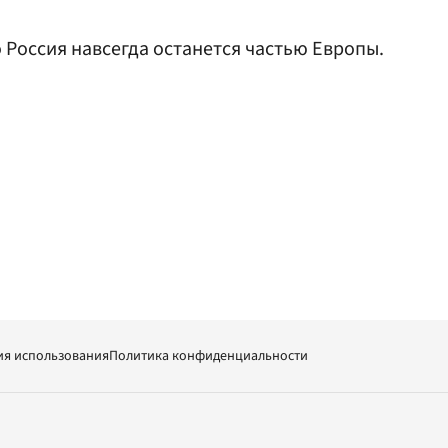
о Россия навсегда останется частью Европы.
ия использования
Политика конфиденциальности