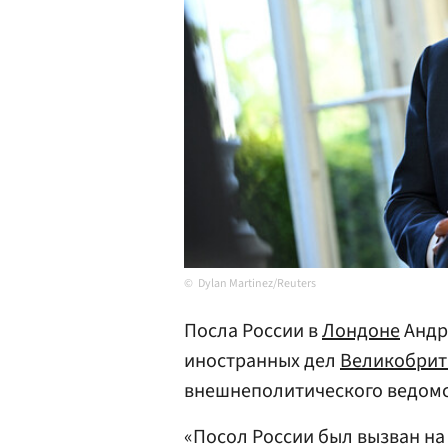
Dylan Martinez/Reuters
Посла России в
Лондоне
Андр
иностранных дел
Великобрит
внешнеполитического ведомс
«Посол России был вызван на