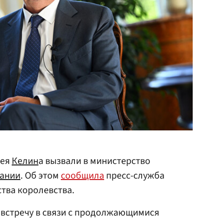
ея
Келин
а вызвали в министерство
ании
. Об этом
сообщила
пресс-служба
тва королевства.
 встречу в связи с продолжающимися