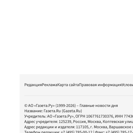
Редакция
Реклама
Карта сайта
Правовая информация
Услов
© АО «Газета.Ру» (1999-2026) – Главные новости дня
Название:
Газета.Ru
(Gazeta.Ru)
Учредитель:
АО «Газета.Ру»
, ОГРН 1067761730376, ИНН 7743
Адрес учредителя: 125239, Россия, Москва, Коптевская улиц
Адрес редакции и издателя:
117105
, г.
Москва
,
Варшавское шо
Телефон редакции:
+7 (495) 785-00-12
| Факс:
+7 (495) 785-17