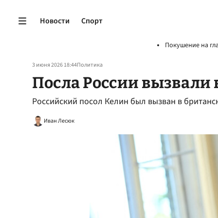
Новости
Спорт
Покушение на гл
3 июня 2026 18:44
Политика
Посла России вызвали
Российский посол Келин был вызван в британ
Иван Лесюк